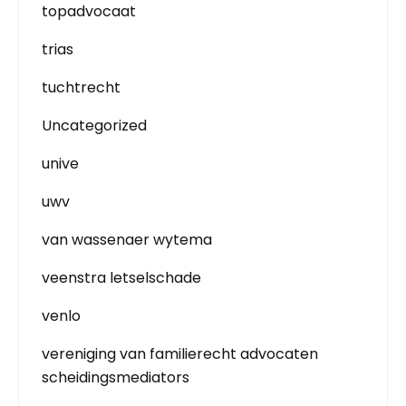
topadvocaat
trias
tuchtrecht
Uncategorized
unive
uwv
van wassenaer wytema
veenstra letselschade
venlo
vereniging van familierecht advocaten
scheidingsmediators