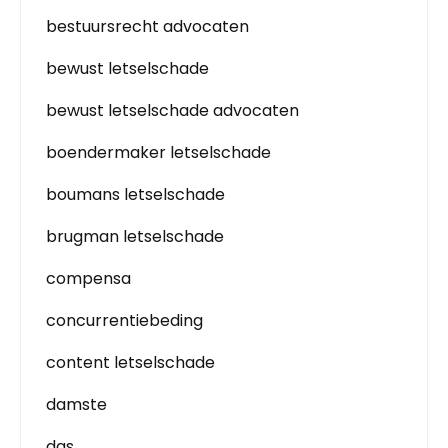
bestuursrecht advocaten
bewust letselschade
bewust letselschade advocaten
boendermaker letselschade
boumans letselschade
brugman letselschade
compensa
concurrentiebeding
content letselschade
damste
das