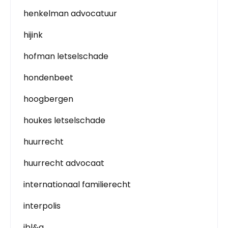
henkelman advocatuur
hijink
hofman letselschade
hondenbeet
hoogbergen
houkes letselschade
huurrecht
huurrecht advocaat
internationaal familierecht
interpolis
jbl&g