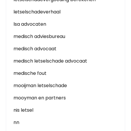
letselschadeverhaal
lsa advocaten
medisch adviesbureau
medisch advocaat
medisch letselschade advocaat
medische fout
mooijman letselschade
mooyman en partners
nis letsel
nn