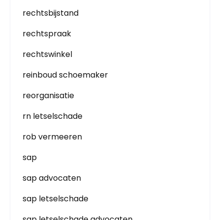
rechtsbijstand
rechtspraak
rechtswinkel
reinboud schoemaker
reorganisatie
rn letselschade
rob vermeeren
sap
sap advocaten
sap letselschade
sap letselschade advocaten