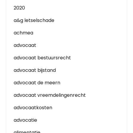
2020
a&g letselschade
achmea
advocaat
advocaat bestuursrecht
advocaat bijstand
advocaat de meern
advocaat vreemdelingenrecht
advocaatkosten
advocatie
alimentatie