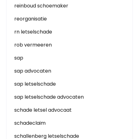
reinboud schoemaker
reorganisatie
rn letselschade
rob vermeeren
sap
sap advocaten
sap letselschade
sap letselschade advocaten
schade letsel advocaat
schadeclaim
schallenberg letselschade