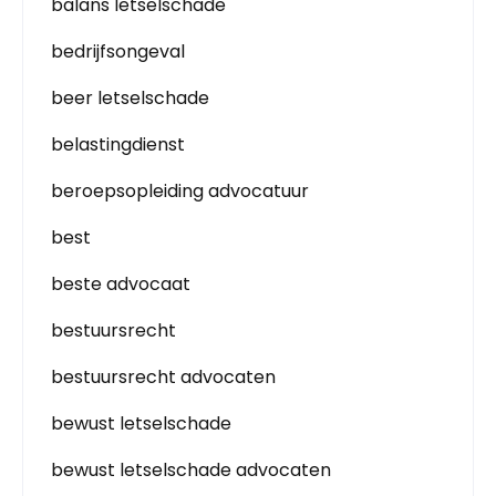
balans letselschade
bedrijfsongeval
beer letselschade
belastingdienst
beroepsopleiding advocatuur
best
beste advocaat
bestuursrecht
bestuursrecht advocaten
bewust letselschade
bewust letselschade advocaten