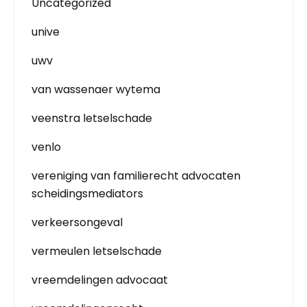
Uncategorized
unive
uwv
van wassenaer wytema
veenstra letselschade
venlo
vereniging van familierecht advocaten
scheidingsmediators
verkeersongeval
vermeulen letselschade
vreemdelingen advocaat