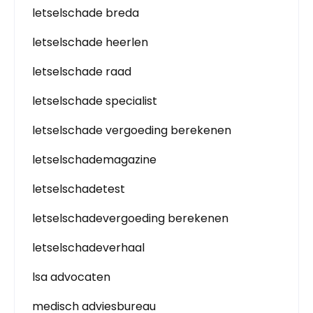
letselschade breda
letselschade heerlen
letselschade raad
letselschade specialist
letselschade vergoeding berekenen
letselschademagazine
letselschadetest
letselschadevergoeding berekenen
letselschadeverhaal
lsa advocaten
medisch adviesbureau