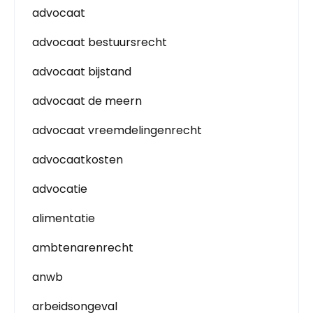
advocaat
advocaat bestuursrecht
advocaat bijstand
advocaat de meern
advocaat vreemdelingenrecht
advocaatkosten
advocatie
alimentatie
ambtenarenrecht
anwb
arbeidsongeval