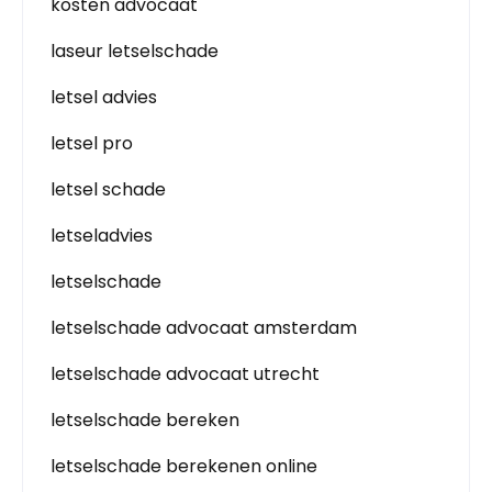
kosten advocaat
laseur letselschade
letsel advies
letsel pro
letsel schade
letseladvies
letselschade
letselschade advocaat amsterdam
letselschade advocaat utrecht
letselschade bereken
letselschade berekenen online