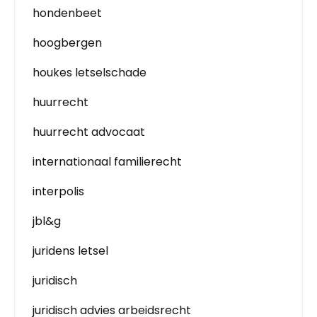
hondenbeet
hoogbergen
houkes letselschade
huurrecht
huurrecht advocaat
internationaal familierecht
interpolis
jbl&g
juridens letsel
juridisch
juridisch advies arbeidsrecht