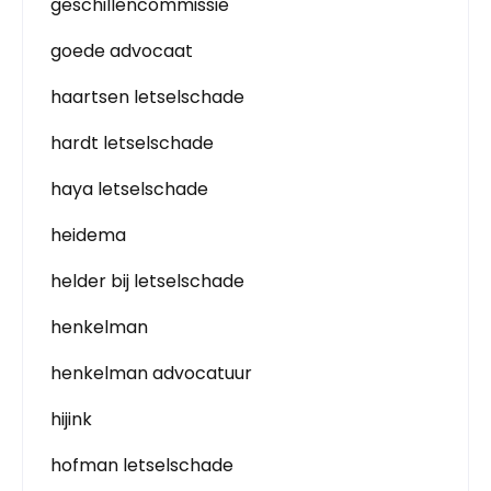
geschillencommissie
goede advocaat
haartsen letselschade
hardt letselschade
haya letselschade
heidema
helder bij letselschade
henkelman
henkelman advocatuur
hijink
hofman letselschade