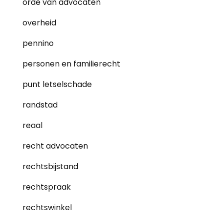
orde van advocaten
overheid
pennino
personen en familierecht
punt letselschade
randstad
reaal
recht advocaten
rechtsbijstand
rechtspraak
rechtswinkel