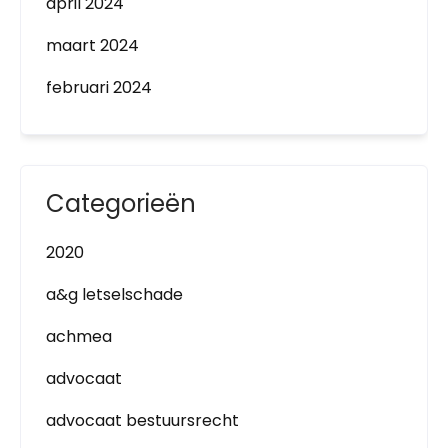
april 2024
maart 2024
februari 2024
Categorieën
2020
a&g letselschade
achmea
advocaat
advocaat bestuursrecht