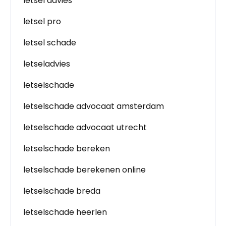
letsel advies
letsel pro
letsel schade
letseladvies
letselschade
letselschade advocaat amsterdam
letselschade advocaat utrecht
letselschade bereken
letselschade berekenen online
letselschade breda
letselschade heerlen