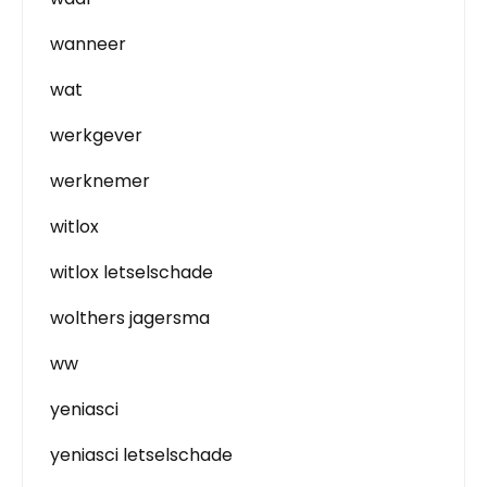
wanneer
wat
werkgever
werknemer
witlox
witlox letselschade
wolthers jagersma
ww
yeniasci
yeniasci letselschade