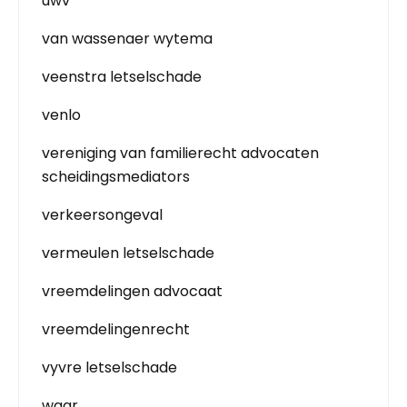
uwv
van wassenaer wytema
veenstra letselschade
venlo
vereniging van familierecht advocaten
scheidingsmediators
verkeersongeval
vermeulen letselschade
vreemdelingen advocaat
vreemdelingenrecht
vyvre letselschade
waar