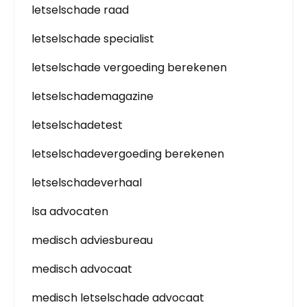
letselschade raad
letselschade specialist
letselschade vergoeding berekenen
letselschademagazine
letselschadetest
letselschadevergoeding berekenen
letselschadeverhaal
lsa advocaten
medisch adviesbureau
medisch advocaat
medisch letselschade advocaat