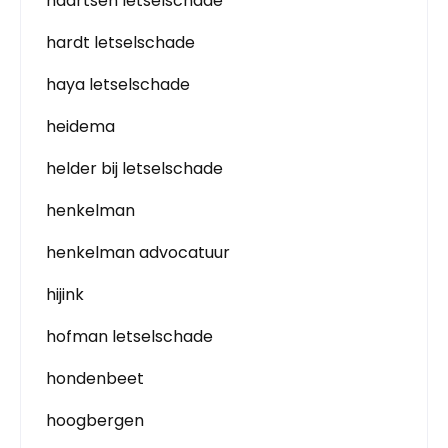
haartsen letselschade
hardt letselschade
haya letselschade
heidema
helder bij letselschade
henkelman
henkelman advocatuur
hijink
hofman letselschade
hondenbeet
hoogbergen