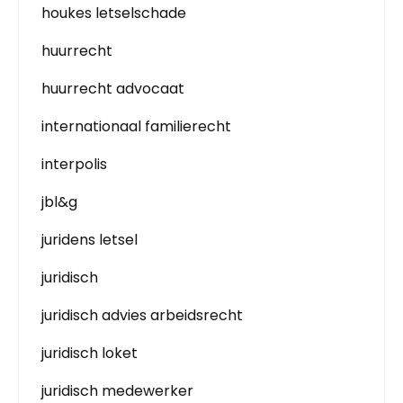
houkes letselschade
huurrecht
huurrecht advocaat
internationaal familierecht
interpolis
jbl&g
juridens letsel
juridisch
juridisch advies arbeidsrecht
juridisch loket
juridisch medewerker