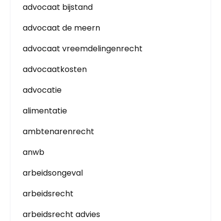
advocaat bijstand
advocaat de meern
advocaat vreemdelingenrecht
advocaatkosten
advocatie
alimentatie
ambtenarenrecht
anwb
arbeidsongeval
arbeidsrecht
arbeidsrecht advies