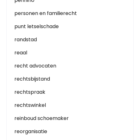
pennino
personen en familierecht
punt letselschade
randstad
reaal
recht advocaten
rechtsbijstand
rechtspraak
rechtswinkel
reinboud schoemaker
reorganisatie