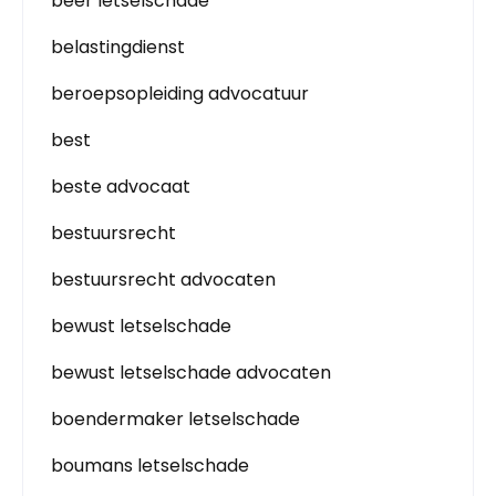
beer letselschade
belastingdienst
beroepsopleiding advocatuur
best
beste advocaat
bestuursrecht
bestuursrecht advocaten
bewust letselschade
bewust letselschade advocaten
boendermaker letselschade
boumans letselschade