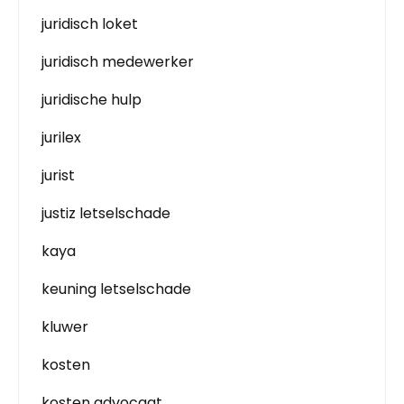
juridisch loket
juridisch medewerker
juridische hulp
jurilex
jurist
justiz letselschade
kaya
keuning letselschade
kluwer
kosten
kosten advocaat