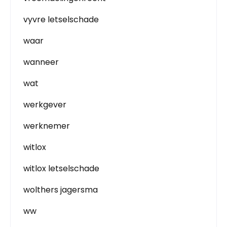
vyvre letselschade
waar
wanneer
wat
werkgever
werknemer
witlox
witlox letselschade
wolthers jagersma
ww