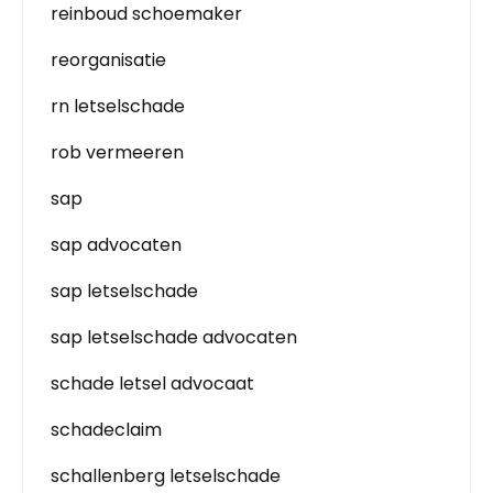
reinboud schoemaker
reorganisatie
rn letselschade
rob vermeeren
sap
sap advocaten
sap letselschade
sap letselschade advocaten
schade letsel advocaat
schadeclaim
schallenberg letselschade