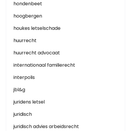
hondenbeet
hoogbergen
houkes letselschade
huurrecht
huurrecht advocaat
internationaal familierecht
interpolis
jbl&g
juridens letsel
juridisch
juridisch advies arbeidsrecht