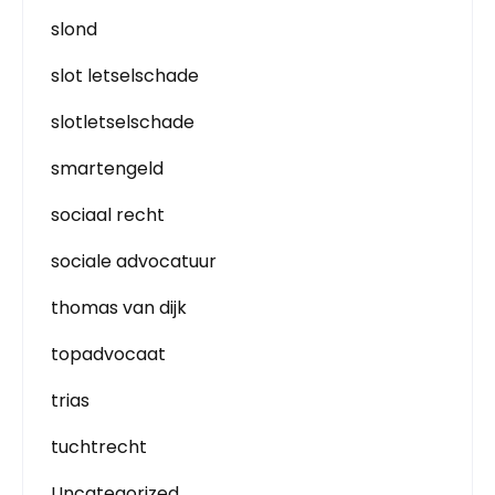
slond
slot letselschade
slotletselschade
smartengeld
sociaal recht
sociale advocatuur
thomas van dijk
topadvocaat
trias
tuchtrecht
Uncategorized