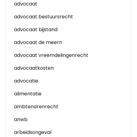
advocaat
advocaat bestuursrecht
advocaat bijstand
advocaat de meern
advocaat vreemdelingenrecht
advocaatkosten
advocatie
alimentatie
ambtenarenrecht
anwb
arbeidsongeval