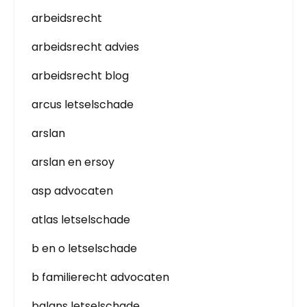
arbeidsrecht
arbeidsrecht advies
arbeidsrecht blog
arcus letselschade
arslan
arslan en ersoy
asp advocaten
atlas letselschade
b en o letselschade
b familierecht advocaten
balans letselschade