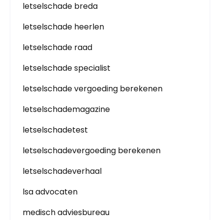
letselschade breda
letselschade heerlen
letselschade raad
letselschade specialist
letselschade vergoeding berekenen
letselschademagazine
letselschadetest
letselschadevergoeding berekenen
letselschadeverhaal
lsa advocaten
medisch adviesbureau