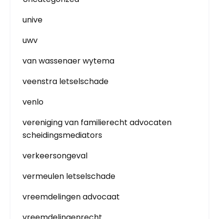
unive
uwv
van wassenaer wytema
veenstra letselschade
venlo
vereniging van familierecht advocaten
scheidingsmediators
verkeersongeval
vermeulen letselschade
vreemdelingen advocaat
vreemdelingenrecht