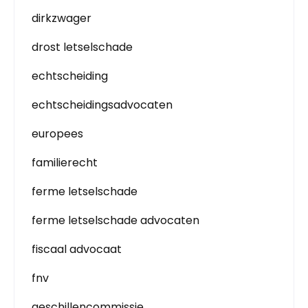
dirkzwager
drost letselschade
echtscheiding
echtscheidingsadvocaten
europees
familierecht
ferme letselschade
ferme letselschade advocaten
fiscaal advocaat
fnv
geschillencommissie