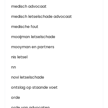
medisch advocaat
medisch letselschade advocaat
medische fout
mooijman letselschade
mooyman en partners
nis letsel
nn
novi letselschade
ontslag op staande voet
orde
orde van advocaten