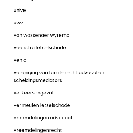
unive
uwv
van wassenaer wytema
veenstra letselschade
venlo
vereniging van familierecht advocaten
scheidingsmediators
verkeersongeval
vermeulen letselschade
vreemdelingen advocaat
vreemdelingenrecht