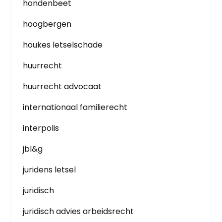
hondenbeet
hoogbergen
houkes letselschade
huurrecht
huurrecht advocaat
internationaal familierecht
interpolis
jbl&g
juridens letsel
juridisch
juridisch advies arbeidsrecht