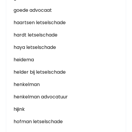
goede advocaat
haartsen letselschade
hardt letselschade
haya letselschade
heidema
helder bij letselschade
henkelman
henkelman advocatuur
hijink
hofman letselschade