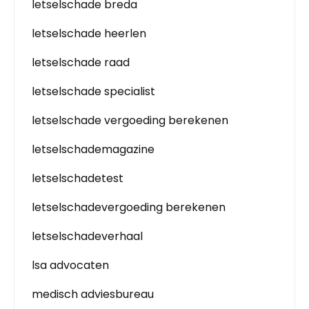
letselschade breda
letselschade heerlen
letselschade raad
letselschade specialist
letselschade vergoeding berekenen
letselschademagazine
letselschadetest
letselschadevergoeding berekenen
letselschadeverhaal
lsa advocaten
medisch adviesbureau