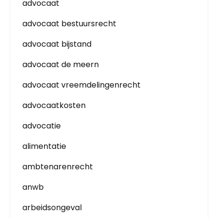
advocaat
advocaat bestuursrecht
advocaat bijstand
advocaat de meern
advocaat vreemdelingenrecht
advocaatkosten
advocatie
alimentatie
ambtenarenrecht
anwb
arbeidsongeval