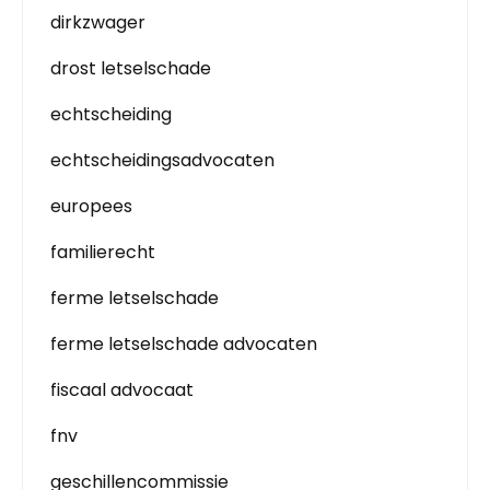
dirkzwager
drost letselschade
echtscheiding
echtscheidingsadvocaten
europees
familierecht
ferme letselschade
ferme letselschade advocaten
fiscaal advocaat
fnv
geschillencommissie