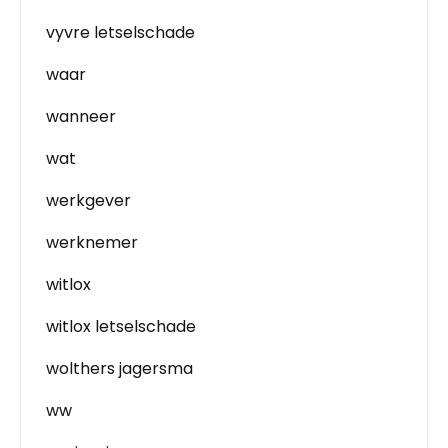
vyvre letselschade
waar
wanneer
wat
werkgever
werknemer
witlox
witlox letselschade
wolthers jagersma
ww