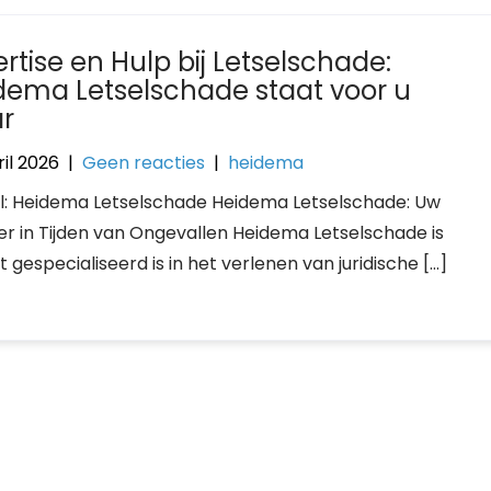
rtise en Hulp bij Letselschade:
dema Letselschade staat voor u
ar
il 2026
|
Geen reacties
|
heidema
el: Heidema Letselschade Heidema Letselschade: Uw
er in Tijden van Ongevallen Heidema Letselschade is
pecialiseerd is in het verlenen van juridische […]