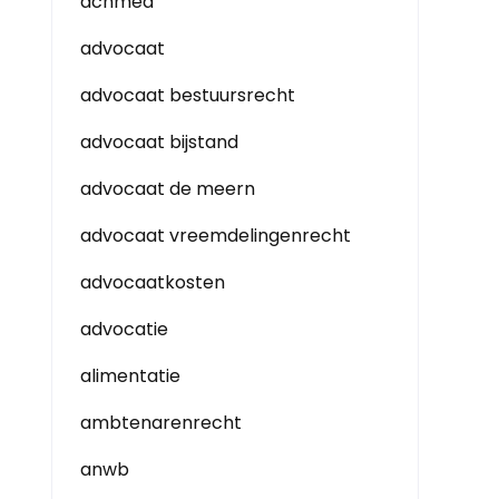
achmea
advocaat
advocaat bestuursrecht
advocaat bijstand
advocaat de meern
advocaat vreemdelingenrecht
advocaatkosten
advocatie
alimentatie
ambtenarenrecht
anwb