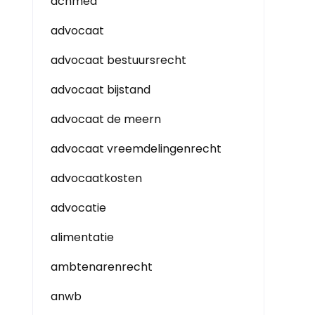
achmea
advocaat
advocaat bestuursrecht
advocaat bijstand
advocaat de meern
advocaat vreemdelingenrecht
advocaatkosten
advocatie
alimentatie
ambtenarenrecht
anwb