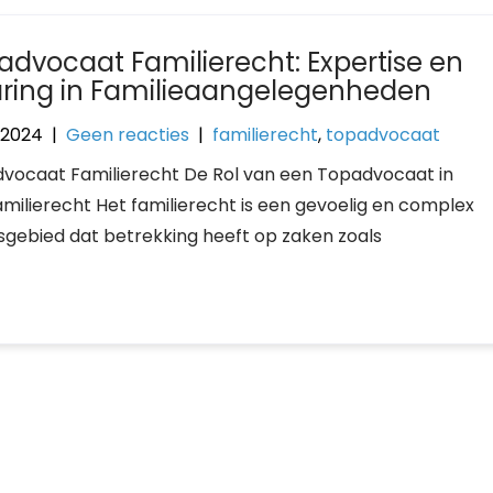
advocaat Familierecht: Expertise en
aring in Familieaangelegenheden
i 2024
|
Geen reacties
|
familierecht
,
topadvocaat
vocaat Familierecht De Rol van een Topadvocaat in
amilierecht Het familierecht is een gevoelig en complex
sgebied dat betrekking heeft op zaken zoals