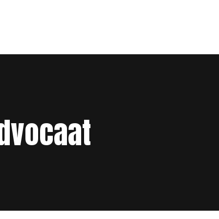
dvocaat