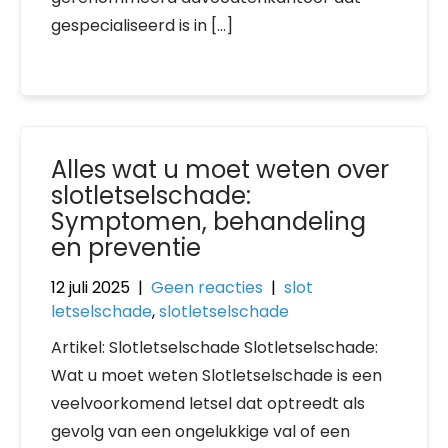
gespecialiseerd is in […]
Alles wat u moet weten over
slotletselschade:
Symptomen, behandeling
en preventie
12 juli 2025
|
Geen reacties
|
slot
letselschade
,
slotletselschade
Artikel: Slotletselschade Slotletselschade:
Wat u moet weten Slotletselschade is een
veelvoorkomend letsel dat optreedt als
gevolg van een ongelukkige val of een