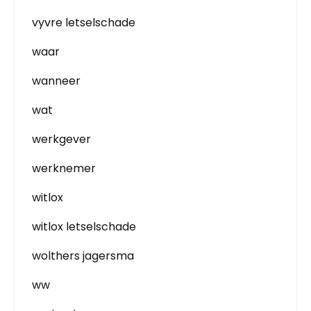
vyvre letselschade
waar
wanneer
wat
werkgever
werknemer
witlox
witlox letselschade
wolthers jagersma
ww