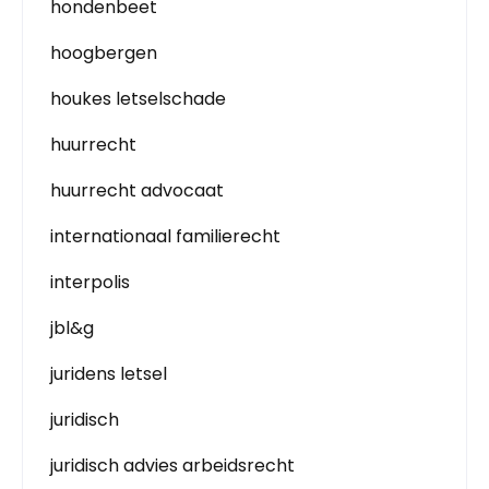
hondenbeet
hoogbergen
houkes letselschade
huurrecht
huurrecht advocaat
internationaal familierecht
interpolis
jbl&g
juridens letsel
juridisch
juridisch advies arbeidsrecht