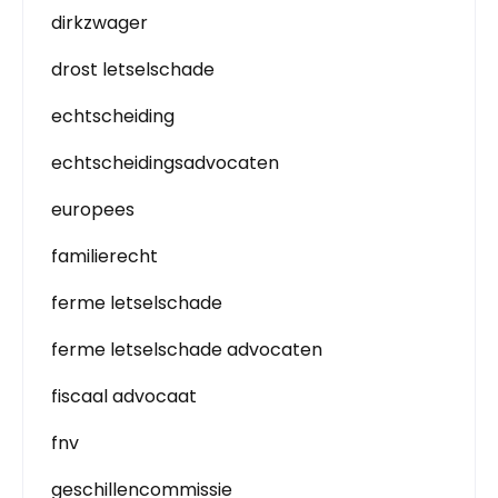
dirkzwager
drost letselschade
echtscheiding
echtscheidingsadvocaten
europees
familierecht
ferme letselschade
ferme letselschade advocaten
fiscaal advocaat
fnv
geschillencommissie