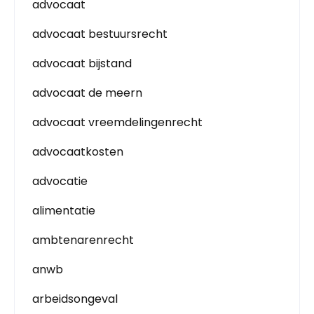
advocaat
advocaat bestuursrecht
advocaat bijstand
advocaat de meern
advocaat vreemdelingenrecht
advocaatkosten
advocatie
alimentatie
ambtenarenrecht
anwb
arbeidsongeval