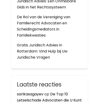
Juridisch Advies: Een Onmisbare
Gids in het Rechtssysteem
De Rol van de Vereniging van
Familierecht Advocaten en
Scheidingsmediators in
Familiekwesties
Gratis Juridisch Advies in
Rotterdam: Vind Hulp bij Uw
Juridische Vragen
Laatste reacties
sarikasagayev
op
De Top 10
Letselschade Advocaten die U Kunt