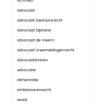
achmea
advocaat
advocaat bestuursrecht
advocaat bijstand
advocaat de meern
advocaat vreemdelingenrecht
advocaatkosten
advocatie
alimentatie
ambtenarenrecht
anwb