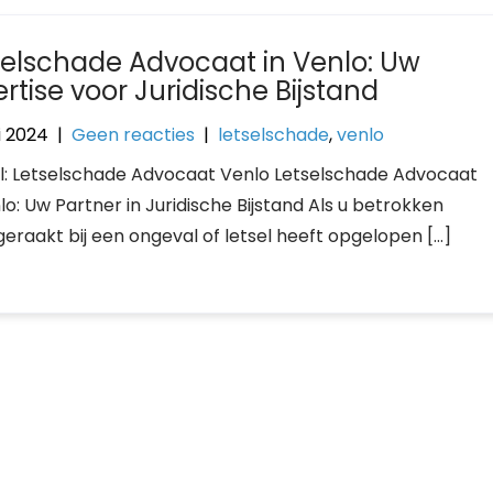
selschade Advocaat in Venlo: Uw
rtise voor Juridische Bijstand
i 2024
|
Geen reacties
|
letselschade
,
venlo
el: Letselschade Advocaat Venlo Letselschade Advocaat
lo: Uw Partner in Juridische Bijstand Als u betrokken
geraakt bij een ongeval of letsel heeft opgelopen […]