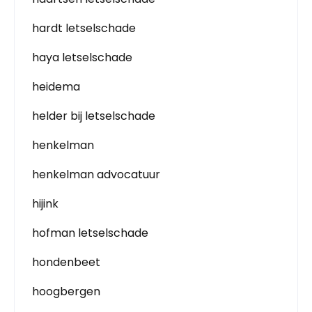
hardt letselschade
haya letselschade
heidema
helder bij letselschade
henkelman
henkelman advocatuur
hijink
hofman letselschade
hondenbeet
hoogbergen