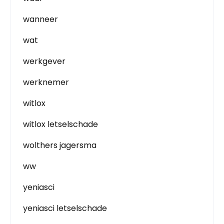
wanneer
wat
werkgever
werknemer
witlox
witlox letselschade
wolthers jagersma
ww
yeniasci
yeniasci letselschade