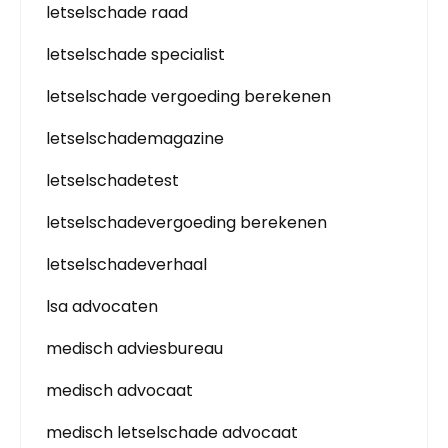
letselschade raad
letselschade specialist
letselschade vergoeding berekenen
letselschademagazine
letselschadetest
letselschadevergoeding berekenen
letselschadeverhaal
lsa advocaten
medisch adviesbureau
medisch advocaat
medisch letselschade advocaat