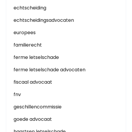
echtscheiding
echtscheidingsadvocaten
europees
familierecht
ferme letselschade
ferme letselschade advocaten
fiscaal advocaat
fnv
geschillencommissie
goede advocaat
haartsen letselschade