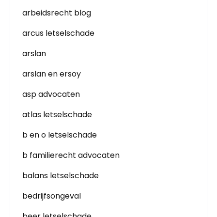
arbeidsrecht blog
arcus letselschade
arslan
arslan en ersoy
asp advocaten
atlas letselschade
b en o letselschade
b familierecht advocaten
balans letselschade
bedrijfsongeval
beer letselschade