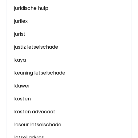
juridische hulp
jurilex
jurist
justiz letselschade
kaya
keuning letselschade
kluwer
kosten
kosten advocaat
laseur letselschade
letsel advies