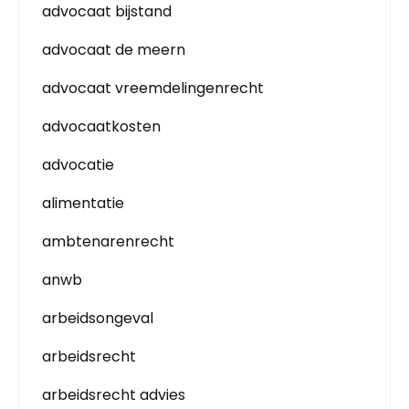
advocaat bijstand
advocaat de meern
advocaat vreemdelingenrecht
advocaatkosten
advocatie
alimentatie
ambtenarenrecht
anwb
arbeidsongeval
arbeidsrecht
arbeidsrecht advies