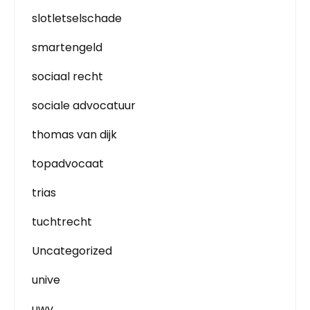
slotletselschade
smartengeld
sociaal recht
sociale advocatuur
thomas van dijk
topadvocaat
trias
tuchtrecht
Uncategorized
unive
uwv