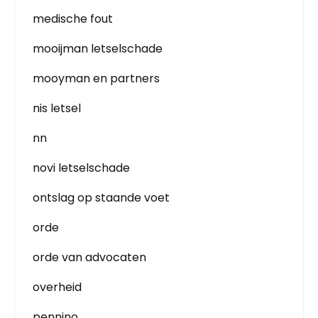
medische fout
mooijman letselschade
mooyman en partners
nis letsel
nn
novi letselschade
ontslag op staande voet
orde
orde van advocaten
overheid
pennino