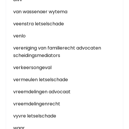
van wassenaer wytema
veenstra letselschade
venlo
vereniging van familierecht advocaten
scheidingsmediators
verkeersongeval
vermeulen letselschade
vreemdelingen advocaat
vreemdelingenrecht
vyvre letselschade
waar