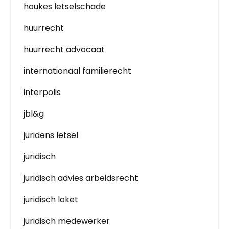
houkes letselschade
huurrecht
huurrecht advocaat
internationaal familierecht
interpolis
jbl&g
juridens letsel
juridisch
juridisch advies arbeidsrecht
juridisch loket
juridisch medewerker