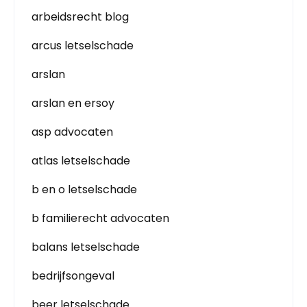
arbeidsrecht blog
arcus letselschade
arslan
arslan en ersoy
asp advocaten
atlas letselschade
b en o letselschade
b familierecht advocaten
balans letselschade
bedrijfsongeval
beer letselschade