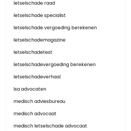
letselschade raad
letselschade specialist
letselschade vergoeding berekenen
letselschademagazine
letselschadetest
letselschadevergoeding berekenen
letselschadeverhaal
lsa advocaten
medisch adviesbureau
medisch advocaat
medisch letselschade advocaat