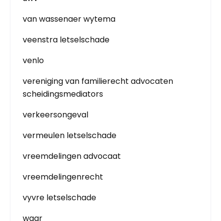
van wassenaer wytema
veenstra letselschade
venlo
vereniging van familierecht advocaten
scheidingsmediators
verkeersongeval
vermeulen letselschade
vreemdelingen advocaat
vreemdelingenrecht
vyvre letselschade
waar