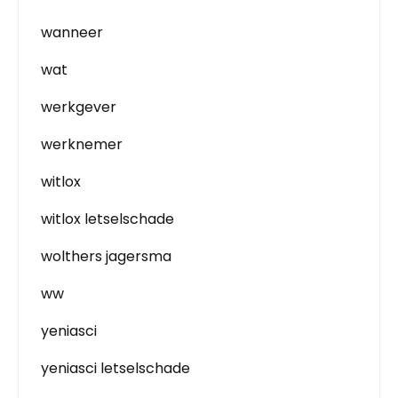
wanneer
wat
werkgever
werknemer
witlox
witlox letselschade
wolthers jagersma
ww
yeniasci
yeniasci letselschade