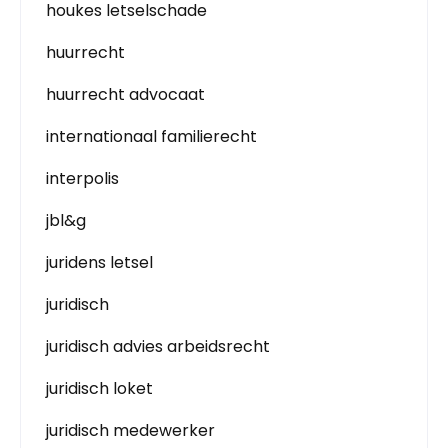
houkes letselschade
huurrecht
huurrecht advocaat
internationaal familierecht
interpolis
jbl&g
juridens letsel
juridisch
juridisch advies arbeidsrecht
juridisch loket
juridisch medewerker