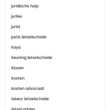
juridische hulp
jurilex
jurist
justiz letselschade
kaya
keuning letselschade
kluwer
kosten
kosten advocaat
laseur letselschade
letsel advies