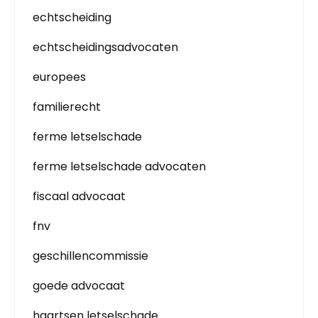
echtscheiding
echtscheidingsadvocaten
europees
familierecht
ferme letselschade
ferme letselschade advocaten
fiscaal advocaat
fnv
geschillencommissie
goede advocaat
haartsen letselschade