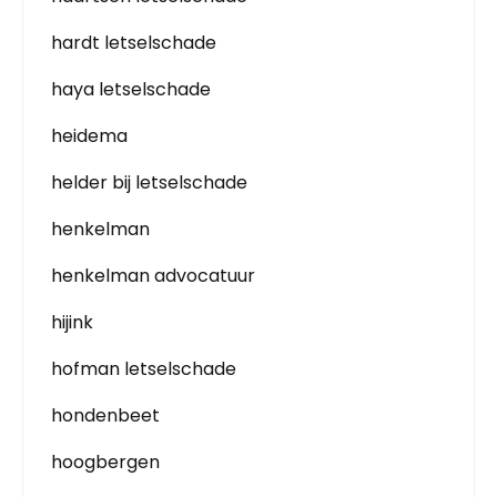
hardt letselschade
haya letselschade
heidema
helder bij letselschade
henkelman
henkelman advocatuur
hijink
hofman letselschade
hondenbeet
hoogbergen