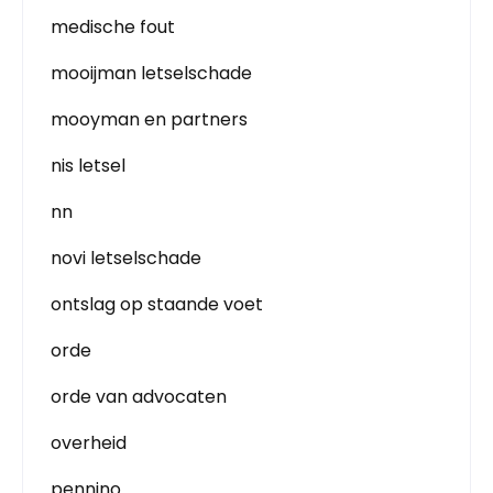
medische fout
mooijman letselschade
mooyman en partners
nis letsel
nn
novi letselschade
ontslag op staande voet
orde
orde van advocaten
overheid
pennino