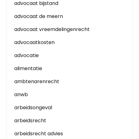
advocaat bijstand
advocaat de meern
advocaat vreemdelingenrecht
advocaatkosten
advocatie
alimentatie
ambtenarenrecht
anwb
arbeidsongeval
arbeidsrecht
arbeidsrecht advies