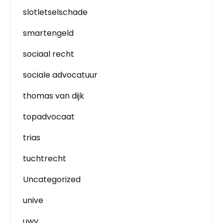
slotletselschade
smartengeld
sociaal recht
sociale advocatuur
thomas van dijk
topadvocaat
trias
tuchtrecht
Uncategorized
unive
uwv