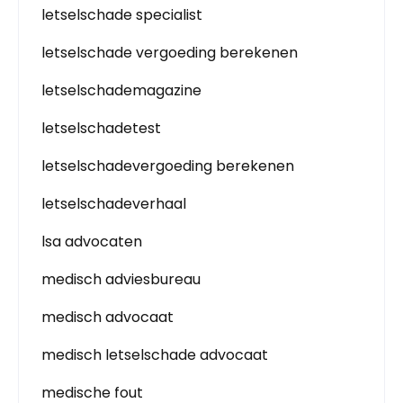
letselschade specialist
letselschade vergoeding berekenen
letselschademagazine
letselschadetest
letselschadevergoeding berekenen
letselschadeverhaal
lsa advocaten
medisch adviesbureau
medisch advocaat
medisch letselschade advocaat
medische fout