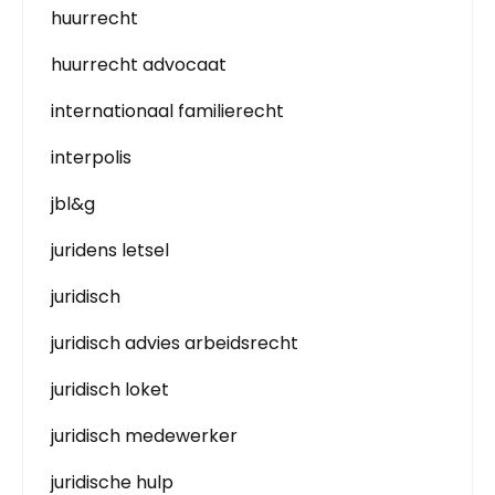
huurrecht
huurrecht advocaat
internationaal familierecht
interpolis
jbl&g
juridens letsel
juridisch
juridisch advies arbeidsrecht
juridisch loket
juridisch medewerker
juridische hulp