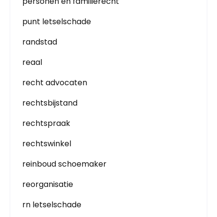
personen en familierecht
punt letselschade
randstad
reaal
recht advocaten
rechtsbijstand
rechtspraak
rechtswinkel
reinboud schoemaker
reorganisatie
rn letselschade