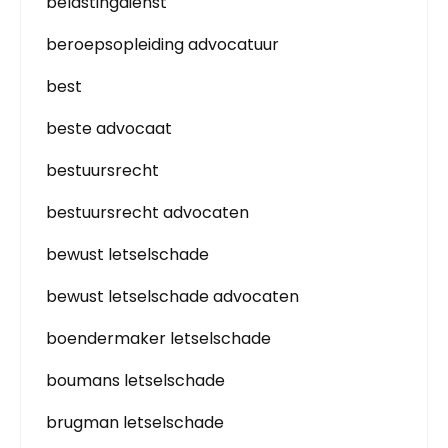
belastingdienst
beroepsopleiding advocatuur
best
beste advocaat
bestuursrecht
bestuursrecht advocaten
bewust letselschade
bewust letselschade advocaten
boendermaker letselschade
boumans letselschade
brugman letselschade