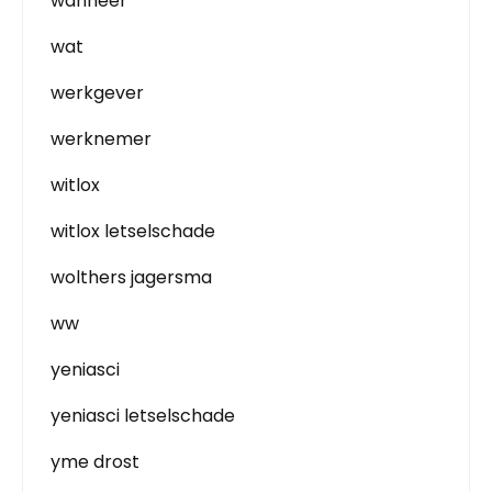
wanneer
wat
werkgever
werknemer
witlox
witlox letselschade
wolthers jagersma
ww
yeniasci
yeniasci letselschade
yme drost