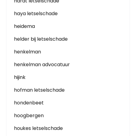
hardt letselschade
haya letselschade
heidema
helder bij letselschade
henkelman
henkelman advocatuur
hijink
hofman letselschade
hondenbeet
hoogbergen
houkes letselschade