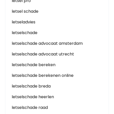
letsel pro
letsel schade
letseladvies
letselschade
letselschade advocaat amsterdam
letselschade advocaat utrecht
letselschade bereken
letselschade berekenen online
letselschade breda
letselschade heerlen
letselschade raad