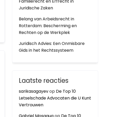
Familierecht en Erfrecht in
Juridische Zaken
Belang van Arbeidsrecht in
Rotterdam: Bescherming en
Rechten op de Werkplek
Juridisch Advies: Een Onmisbare
Gids in het Rechtssysteem
Laatste reacties
sarikasagayev
op
De Top 10
Letselschade Advocaten die U Kunt
Vertrouwen
Gabriel Mosaqua
op
De Top 10