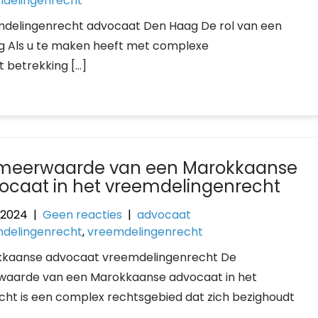
delingenrecht
delingenrecht advocaat Den Haag De rol van een
g Als u te maken heeft met complexe
 betrekking […]
meerwaarde van een Marokkaanse
ocaat in het vreemdelingenrecht
i 2024
|
Geen reacties
|
advocaat
delingenrecht
,
vreemdelingenrecht
kaanse advocaat vreemdelingenrecht De
aarde van een Marokkaanse advocaat in het
ht is een complex rechtsgebied dat zich bezighoudt