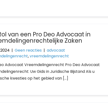
Rol van een Pro Deo Advocaat in
emdelingenrechtelijke Zaken
i 2024
|
Geen reacties
|
advocaat
delingenrecht
,
vreemdelingenrecht
eo Advocaat Vreemdelingenrecht Pro Deo Advocaat
delingenrecht: Uw Gids in Juridische Bijstand Als u
sche kwesties op het gebied van […]