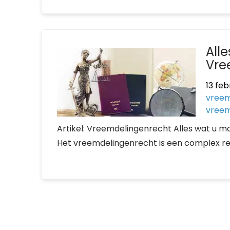
All
Vre
13 feb
vreem
vreem
Artikel: Vreemdelingenrecht Alles wat u 
Het vreemdelingenrecht is een complex re