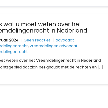
es wat u moet weten over het
emdelingenrecht in Nederland
ruari 2024
|
Geen reacties
|
advocaat
delingenrecht
,
vreemdelingen advocaat
,
delingenrecht
moet weten over het Vreemdelingenrecht in Nederland
chtsgebied dat zich bezighoudt met de rechten en […]