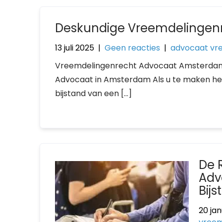
Deskundige Vreemdelingen
13 juli 2025
|
Geen reacties
|
advocaat vr
Vreemdelingenrecht Advocaat Amsterdam 
Advocaat in Amsterdam Als u te maken he
bijstand van een […]
De 
Adv
Bij
20 jan