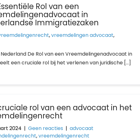
Essentiële Rol van een
emdelingenadvocaat in
erlandse Immigratiezaken
vreemdelingenrecht
,
vreemdelingen advocaat
,
 Nederland De Rol van een Vreemdelingenadvocaat in
 een cruciale rol bij het verlenen van juridische […]
cruciale rol van een advocaat in het
emdelingenrecht
art 2024
|
Geen reacties
|
advocaat
delingenrecht
,
vreemdelingenrecht