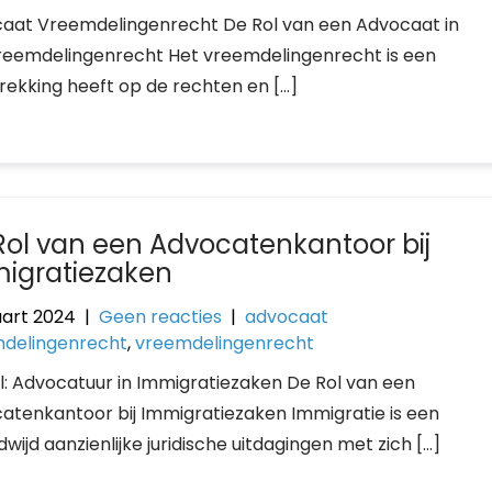
aat Vreemdelingenrecht De Rol van een Advocaat in
reemdelingenrecht Het vreemdelingenrecht is een
ekking heeft op de rechten en […]
Rol van een Advocatenkantoor bij
igratiezaken
art 2024
|
Geen reacties
|
advocaat
delingenrecht
,
vreemdelingenrecht
el: Advocatuur in Immigratiezaken De Rol van een
atenkantoor bij Immigratiezaken Immigratie is een
jd aanzienlijke juridische uitdagingen met zich […]