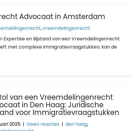
recht Advocaat in Amsterdam
eemdelingenrecht
,
vreemdelingenrecht
Expertise en Bijstand van een Vreemdelingenrecht
eft met complexe immigratievraagstukken, kan de
Rol van een Vreemdelingenrecht
ocaat in Den Haag: Juridische
stand voor Immigratievraagstukken
uari 2025
|
Geen reacties
|
den haag
,