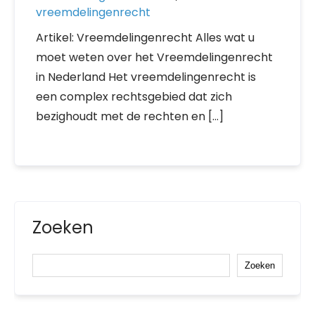
vreemdelingenrecht
Artikel: Vreemdelingenrecht Alles wat u
moet weten over het Vreemdelingenrecht
in Nederland Het vreemdelingenrecht is
een complex rechtsgebied dat zich
bezighoudt met de rechten en […]
Zoeken
Zoeken