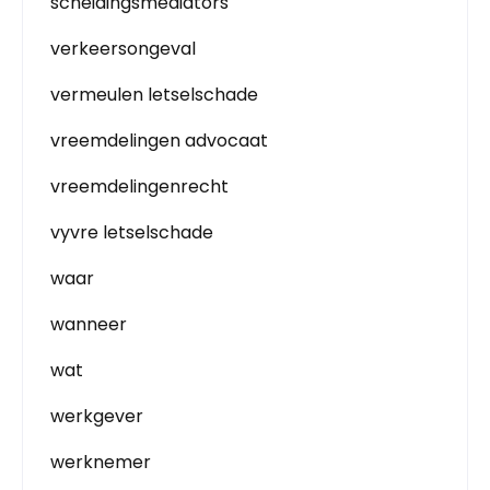
scheidingsmediators
verkeersongeval
vermeulen letselschade
vreemdelingen advocaat
vreemdelingenrecht
vyvre letselschade
waar
wanneer
wat
werkgever
werknemer