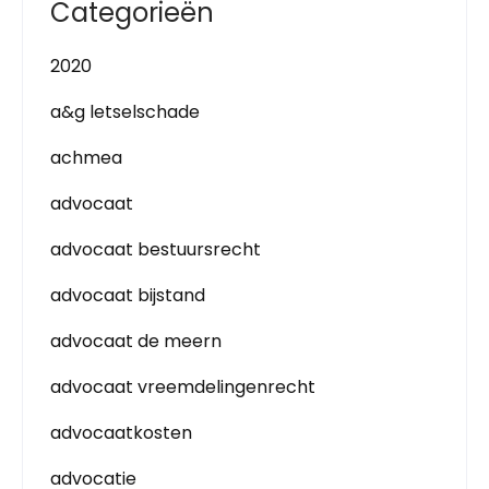
Categorieën
2020
a&g letselschade
achmea
advocaat
advocaat bestuursrecht
advocaat bijstand
advocaat de meern
advocaat vreemdelingenrecht
advocaatkosten
advocatie