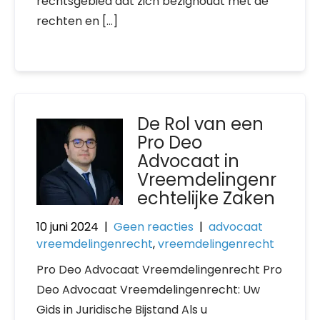
rechtsgebied dat zich bezighoudt met de
rechten en […]
De Rol van een
Pro Deo
Advocaat in
Vreemdelingenr
echtelijke Zaken
10 juni 2024
|
Geen reacties
|
advocaat
vreemdelingenrecht
,
vreemdelingenrecht
Pro Deo Advocaat Vreemdelingenrecht Pro
Deo Advocaat Vreemdelingenrecht: Uw
Gids in Juridische Bijstand Als u