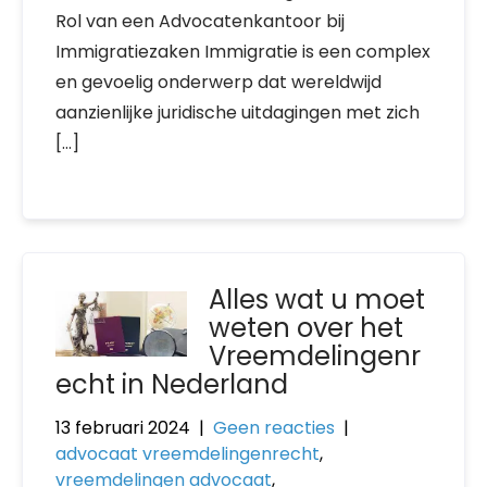
Rol van een Advocatenkantoor bij
Immigratiezaken Immigratie is een complex
en gevoelig onderwerp dat wereldwijd
aanzienlijke juridische uitdagingen met zich
[…]
Alles wat u moet
weten over het
Vreemdelingenr
echt in Nederland
13 februari 2024
|
Geen reacties
|
advocaat vreemdelingenrecht
,
vreemdelingen advocaat
,