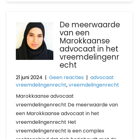
De meerwaarde
van een
Marokkaanse
advocaat in het
vreemdelingenr
echt
21 juni 2024
|
Geen reacties
|
advocaat
vreemdelingenrecht
,
vreemdelingenrecht
Marokkaanse advocaat
vreemdelingenrecht De meerwaarde van
een Marokkaanse advocaat in het
vreemdelingenrecht Het
vreemdelingenrecht is een complex