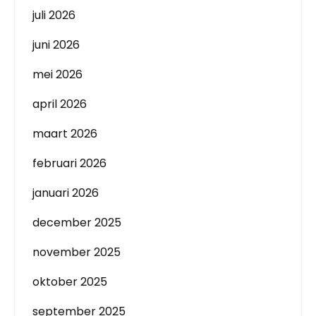
juli 2026
juni 2026
mei 2026
april 2026
maart 2026
februari 2026
januari 2026
december 2025
november 2025
oktober 2025
september 2025