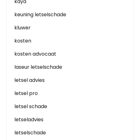
kaya
keuning letselschade
kluwer
kosten
kosten advocaat
laseur letselschade
letsel advies
letsel pro
letsel schade
letseladvies
letselschade