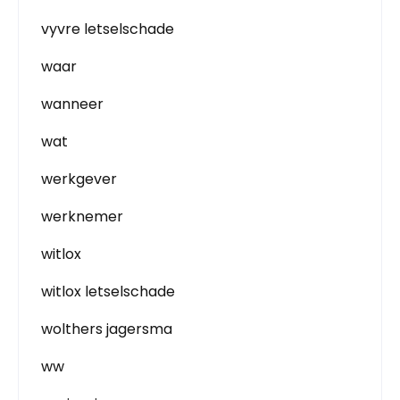
vyvre letselschade
waar
wanneer
wat
werkgever
werknemer
witlox
witlox letselschade
wolthers jagersma
ww