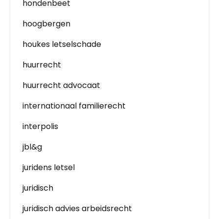
hondenbeet
hoogbergen
houkes letselschade
huurrecht
huurrecht advocaat
internationaal familierecht
interpolis
jbl&g
juridens letsel
juridisch
juridisch advies arbeidsrecht