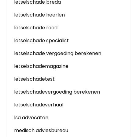
letselschade breda
letselschade heerlen
letselschade raad
letselschade specialist
letselschade vergoeding berekenen
letselschademagazine
letselschadetest
letselschadevergoeding berekenen
letselschadeverhaal
lsa advocaten
medisch adviesbureau