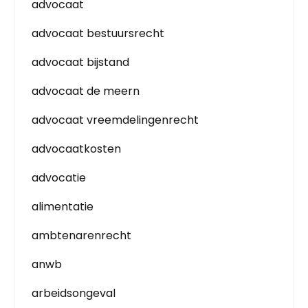
advocaat
advocaat bestuursrecht
advocaat bijstand
advocaat de meern
advocaat vreemdelingenrecht
advocaatkosten
advocatie
alimentatie
ambtenarenrecht
anwb
arbeidsongeval