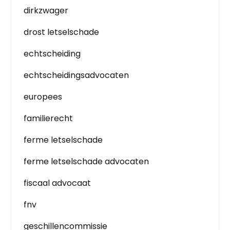
dirkzwager
drost letselschade
echtscheiding
echtscheidingsadvocaten
europees
familierecht
ferme letselschade
ferme letselschade advocaten
fiscaal advocaat
fnv
geschillencommissie