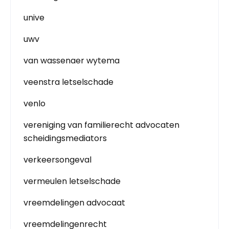
unive
uwv
van wassenaer wytema
veenstra letselschade
venlo
vereniging van familierecht advocaten
scheidingsmediators
verkeersongeval
vermeulen letselschade
vreemdelingen advocaat
vreemdelingenrecht