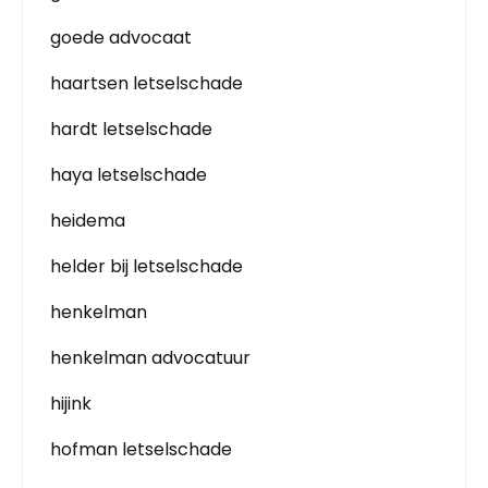
goede advocaat
haartsen letselschade
hardt letselschade
haya letselschade
heidema
helder bij letselschade
henkelman
henkelman advocatuur
hijink
hofman letselschade