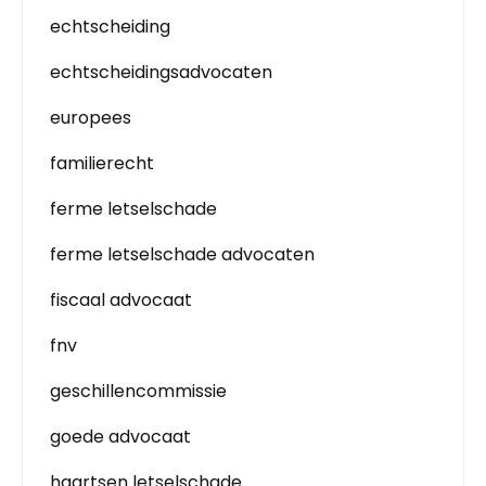
echtscheiding
echtscheidingsadvocaten
europees
familierecht
ferme letselschade
ferme letselschade advocaten
fiscaal advocaat
fnv
geschillencommissie
goede advocaat
haartsen letselschade