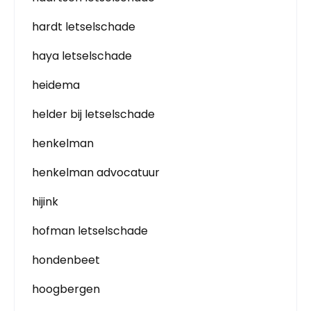
hardt letselschade
haya letselschade
heidema
helder bij letselschade
henkelman
henkelman advocatuur
hijink
hofman letselschade
hondenbeet
hoogbergen