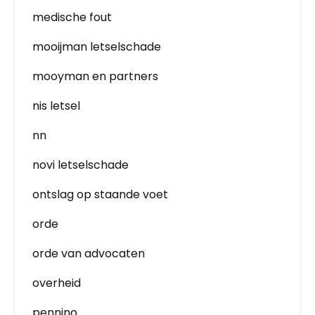
medische fout
mooijman letselschade
mooyman en partners
nis letsel
nn
novi letselschade
ontslag op staande voet
orde
orde van advocaten
overheid
pennino