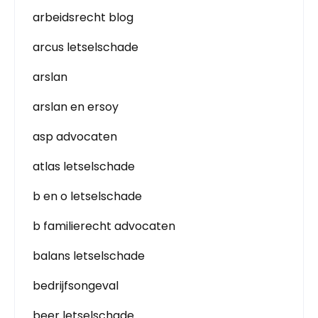
arbeidsrecht blog
arcus letselschade
arslan
arslan en ersoy
asp advocaten
atlas letselschade
b en o letselschade
b familierecht advocaten
balans letselschade
bedrijfsongeval
beer letselschade