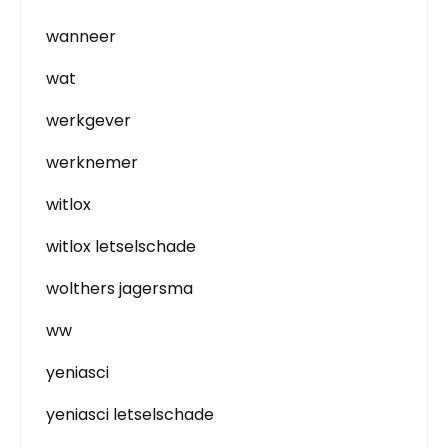
wanneer
wat
werkgever
werknemer
witlox
witlox letselschade
wolthers jagersma
ww
yeniasci
yeniasci letselschade