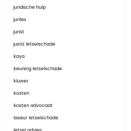
juridische hulp
jurilex
jurist
justiz letselschade
kaya
keuning letselschade
kluwer
kosten
kosten advocaat
laseur letselschade
letsel advies