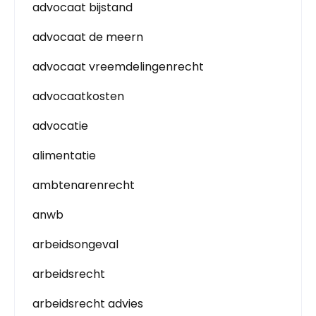
advocaat bijstand
advocaat de meern
advocaat vreemdelingenrecht
advocaatkosten
advocatie
alimentatie
ambtenarenrecht
anwb
arbeidsongeval
arbeidsrecht
arbeidsrecht advies