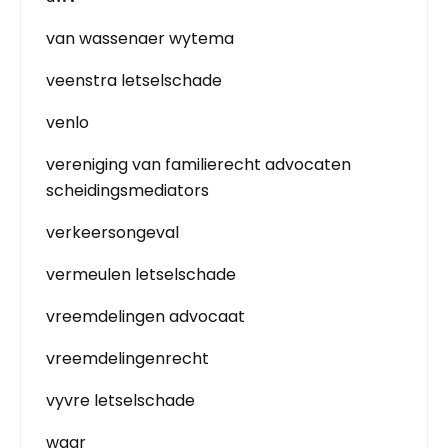
van wassenaer wytema
veenstra letselschade
venlo
vereniging van familierecht advocaten
scheidingsmediators
verkeersongeval
vermeulen letselschade
vreemdelingen advocaat
vreemdelingenrecht
vyvre letselschade
waar