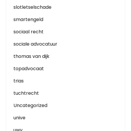
slotletselschade
smartengeld
sociaal recht
sociale advocatuur
thomas van dijk
topadvocaat
trias
tuchtrecht
Uncategorized
unive
uwv