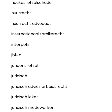
houkes letselschade
huurrecht
huurrecht advocaat
internationaal familierecht
interpolis
jbl&g
juridens letsel
juridisch
juridisch advies arbeidsrecht
juridisch loket
juridisch medewerker