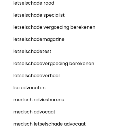
letselschade raad
letselschade specialist
letselschade vergoeding berekenen
letselschademagazine
letselschadetest
letselschadevergoeding berekenen
letselschadeverhaal
lsa advocaten
medisch adviesbureau
medisch advocaat
medisch letselschade advocaat