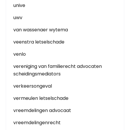
unive
uwv
van wassenaer wytema
veenstra letselschade
venlo
vereniging van familierecht advocaten
scheidingsmediators
verkeersongeval
vermeulen letselschade
vreemdelingen advocaat
vreemdelingenrecht