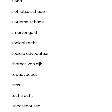
slond
slot letselschade
slotletselschade
smartengeld
sociaal recht
sociale advocatuur
thomas van dijk
topadvocaat
trias
tuchtrecht
Uncategorized