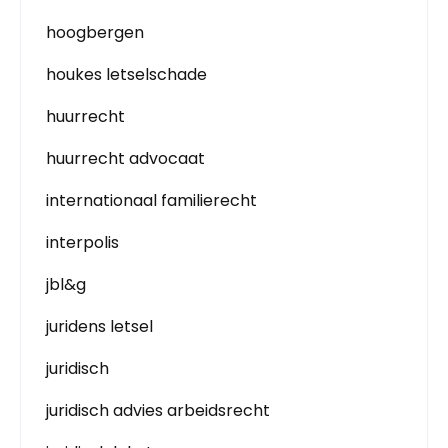
hoogbergen
houkes letselschade
huurrecht
huurrecht advocaat
internationaal familierecht
interpolis
jbl&g
juridens letsel
juridisch
juridisch advies arbeidsrecht