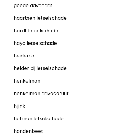
goede advocaat
haartsen letselschade
hardt letselschade
haya letselschade
heidema
helder bij letselschade
henkelman
henkelman advocatuur
hijink
hofman letselschade
hondenbeet