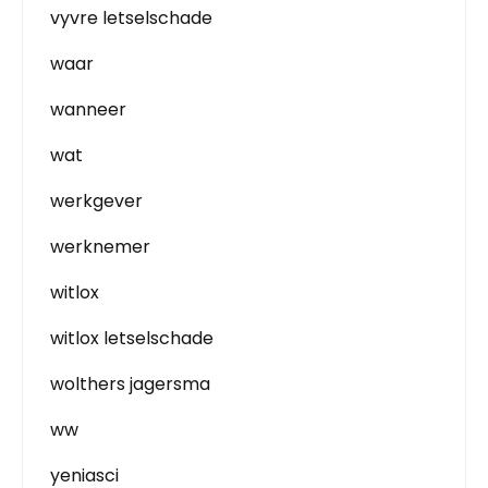
vyvre letselschade
waar
wanneer
wat
werkgever
werknemer
witlox
witlox letselschade
wolthers jagersma
ww
yeniasci