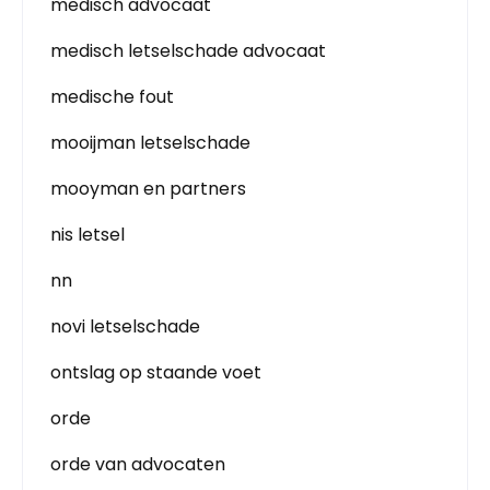
medisch advocaat
medisch letselschade advocaat
medische fout
mooijman letselschade
mooyman en partners
nis letsel
nn
novi letselschade
ontslag op staande voet
orde
orde van advocaten