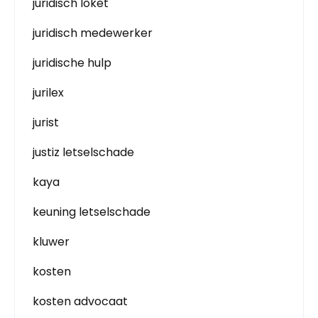
juridisch loket
juridisch medewerker
juridische hulp
jurilex
jurist
justiz letselschade
kaya
keuning letselschade
kluwer
kosten
kosten advocaat