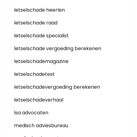
letselschade heerlen
letselschade raad
letselschade specialist
letselschade vergoeding berekenen
letselschademagazine
letselschadetest
letselschadevergoeding berekenen
letselschadeverhaal
lsa advocaten
medisch adviesbureau