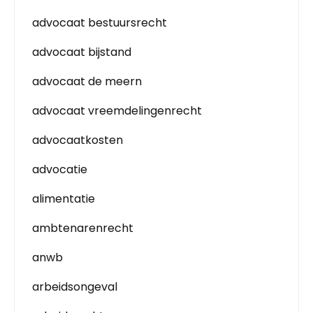
advocaat bestuursrecht
advocaat bijstand
advocaat de meern
advocaat vreemdelingenrecht
advocaatkosten
advocatie
alimentatie
ambtenarenrecht
anwb
arbeidsongeval