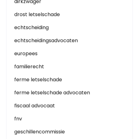
dirkzwager
drost letselschade
echtscheiding
echtscheidingsadvocaten
europees
familierecht
ferme letselschade
ferme letselschade advocaten
fiscaal advocaat
fnv
geschillencommissie