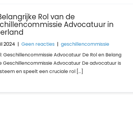
Belangrijke Rol van de
chillencommissie Advocatuur in
erland
il 2024
|
Geen reacties
|
geschillencommissie
el: Geschillencommissie Advocatuur De Rol en Belang
e Geschillencommissie Advocatuur De advocatuur is
teem en speelt een cruciale rol […]