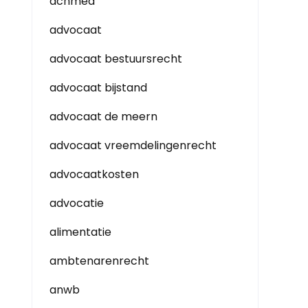
achmea
advocaat
advocaat bestuursrecht
advocaat bijstand
advocaat de meern
advocaat vreemdelingenrecht
advocaatkosten
advocatie
alimentatie
ambtenarenrecht
anwb