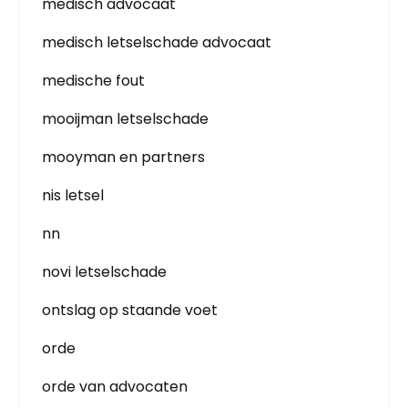
medisch advocaat
medisch letselschade advocaat
medische fout
mooijman letselschade
mooyman en partners
nis letsel
nn
novi letselschade
ontslag op staande voet
orde
orde van advocaten