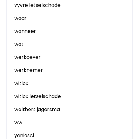
vyvre letselschade
waar
wanneer
wat
werkgever
werknemer
witlox
witlox letselschade
wolthers jagersma
ww
yeniasci