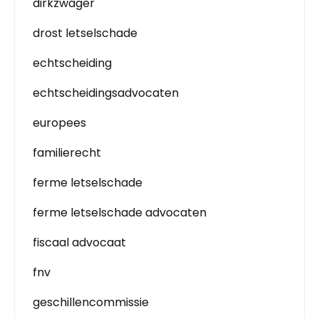
dirkzwager
drost letselschade
echtscheiding
echtscheidingsadvocaten
europees
familierecht
ferme letselschade
ferme letselschade advocaten
fiscaal advocaat
fnv
geschillencommissie