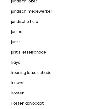
juridisch loket
juridisch medewerker
juridische hulp
jurilex
jurist
justiz letselschade
kaya
keuning letselschade
kluwer
kosten
kosten advocaat