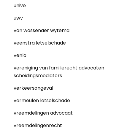
unive
uwv
van wassenaer wytema
veenstra letselschade
venlo
vereniging van familierecht advocaten
scheidingsmediators
verkeersongeval
vermeulen letselschade
vreemdelingen advocaat
vreemdelingenrecht