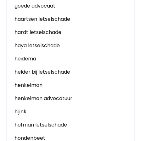
goede advocaat
haartsen letselschade
hardt letselschade
haya letselschade
heidema
helder bij letselschade
henkelman
henkelman advocatuur
hijink
hofman letselschade
hondenbeet