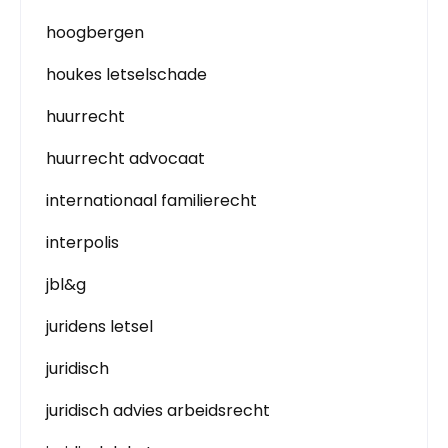
hoogbergen
houkes letselschade
huurrecht
huurrecht advocaat
internationaal familierecht
interpolis
jbl&g
juridens letsel
juridisch
juridisch advies arbeidsrecht