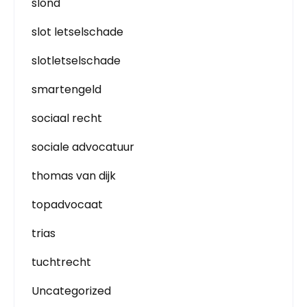
slond
slot letselschade
slotletselschade
smartengeld
sociaal recht
sociale advocatuur
thomas van dijk
topadvocaat
trias
tuchtrecht
Uncategorized