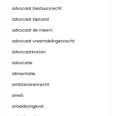
advocaat bestuursrecht
advocaat bijstand
advocaat de meern
advocaat vreemdelingenrecht
advocaatkosten
advocatie
alimentatie
ambtenarenrecht
anwb
arbeidsongeval