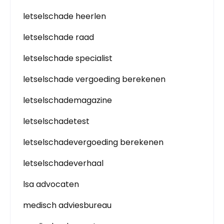
letselschade heerlen
letselschade raad
letselschade specialist
letselschade vergoeding berekenen
letselschademagazine
letselschadetest
letselschadevergoeding berekenen
letselschadeverhaal
lsa advocaten
medisch adviesbureau