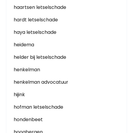
haartsen letselschade
hardt letselschade
haya letselschade
heidema
helder bij letselschade
henkelman
henkelman advocatuur
hijink
hofman letselschade
hondenbeet
hoogbergen