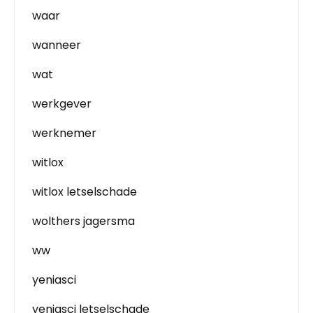
waar
wanneer
wat
werkgever
werknemer
witlox
witlox letselschade
wolthers jagersma
ww
yeniasci
yeniasci letselschade