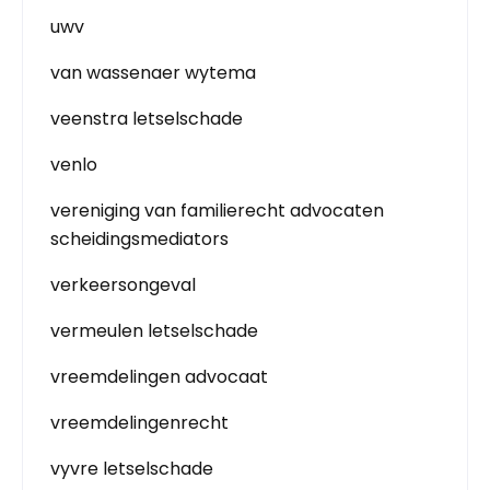
uwv
van wassenaer wytema
veenstra letselschade
venlo
vereniging van familierecht advocaten
scheidingsmediators
verkeersongeval
vermeulen letselschade
vreemdelingen advocaat
vreemdelingenrecht
vyvre letselschade