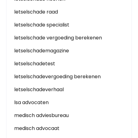
letselschade raad
letselschade specialist
letselschade vergoeding berekenen
letselschademagazine
letselschadetest
letselschadevergoeding berekenen
letselschadeverhaal
lsa advocaten
medisch adviesbureau
medisch advocaat