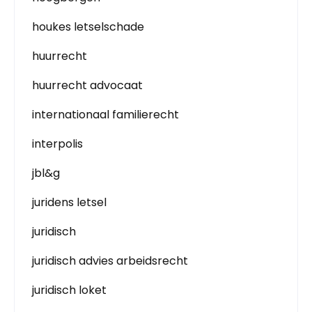
houkes letselschade
huurrecht
huurrecht advocaat
internationaal familierecht
interpolis
jbl&g
juridens letsel
juridisch
juridisch advies arbeidsrecht
juridisch loket