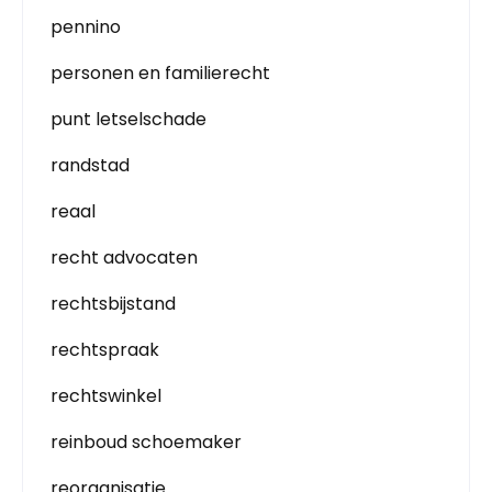
pennino
personen en familierecht
punt letselschade
randstad
reaal
recht advocaten
rechtsbijstand
rechtspraak
rechtswinkel
reinboud schoemaker
reorganisatie