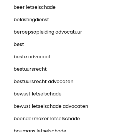
beer letselschade
belastingdienst
beroepsopleiding advocatuur
best
beste advocaat
bestuursrecht
bestuursrecht advocaten
bewust letselschade
bewust letselschade advocaten
boendermaker letselschade
boumans letselschade