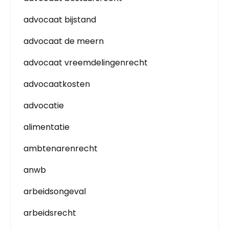
advocaat bijstand
advocaat de meern
advocaat vreemdelingenrecht
advocaatkosten
advocatie
alimentatie
ambtenarenrecht
anwb
arbeidsongeval
arbeidsrecht