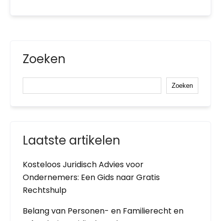
Zoeken
Zoeken
Laatste artikelen
Kosteloos Juridisch Advies voor
Ondernemers: Een Gids naar Gratis
Rechtshulp
Belang van Personen- en Familierecht en