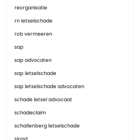
reorganisatie
rn letselschade
rob vermeeren
sap
sap advocaten
sap letselschade
sap letselschade advocaten
schade letsel advocaat
schadeclaim
schallenberg letselschade
slond