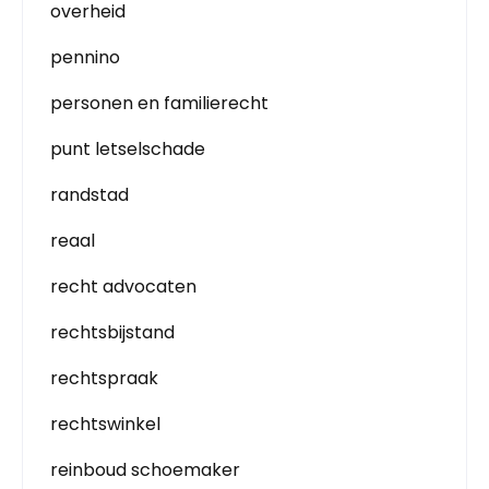
overheid
pennino
personen en familierecht
punt letselschade
randstad
reaal
recht advocaten
rechtsbijstand
rechtspraak
rechtswinkel
reinboud schoemaker