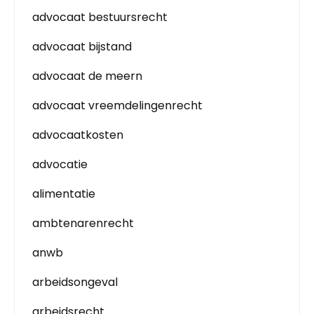
advocaat bestuursrecht
advocaat bijstand
advocaat de meern
advocaat vreemdelingenrecht
advocaatkosten
advocatie
alimentatie
ambtenarenrecht
anwb
arbeidsongeval
arbeidsrecht