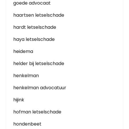
goede advocaat
haartsen letselschade
hardt letselschade
haya letselschade
heidema
helder bij letselschade
henkelman
henkelman advocatuur
hijink
hofman letselschade
hondenbeet