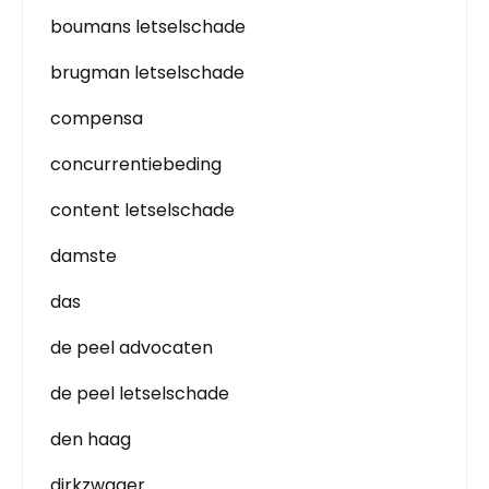
boumans letselschade
brugman letselschade
compensa
concurrentiebeding
content letselschade
damste
das
de peel advocaten
de peel letselschade
den haag
dirkzwager