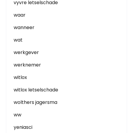
vyvre letselschade
waar
wanneer
wat
werkgever
werknemer
witlox
witlox letselschade
wolthers jagersma
ww
yeniasci