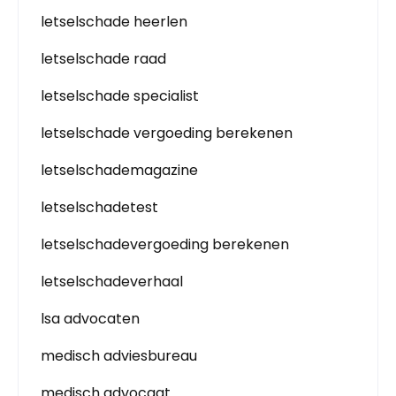
letselschade heerlen
letselschade raad
letselschade specialist
letselschade vergoeding berekenen
letselschademagazine
letselschadetest
letselschadevergoeding berekenen
letselschadeverhaal
lsa advocaten
medisch adviesbureau
medisch advocaat