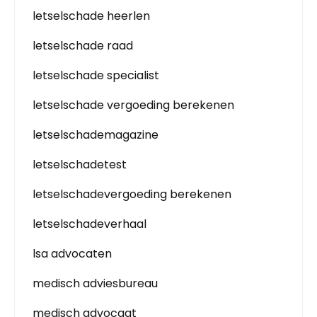
letselschade heerlen
letselschade raad
letselschade specialist
letselschade vergoeding berekenen
letselschademagazine
letselschadetest
letselschadevergoeding berekenen
letselschadeverhaal
lsa advocaten
medisch adviesbureau
medisch advocaat