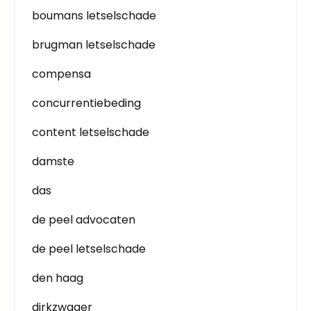
boumans letselschade
brugman letselschade
compensa
concurrentiebeding
content letselschade
damste
das
de peel advocaten
de peel letselschade
den haag
dirkzwager