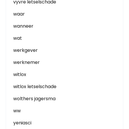
vyvre letselschade
waar
wanneer
wat
werkgever
werknemer
witlox
witlox letselschade
wolthers jagersma
ww
yeniasci