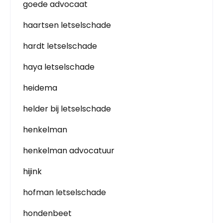
goede advocaat
haartsen letselschade
hardt letselschade
haya letselschade
heidema
helder bij letselschade
henkelman
henkelman advocatuur
hijink
hofman letselschade
hondenbeet