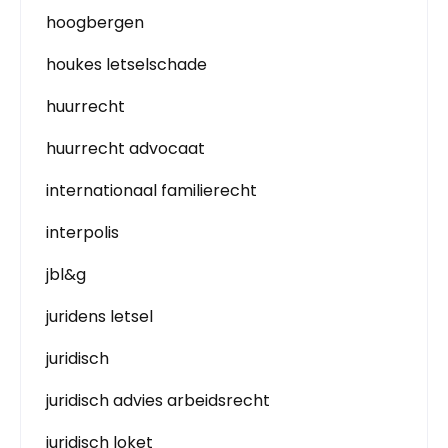
hoogbergen
houkes letselschade
huurrecht
huurrecht advocaat
internationaal familierecht
interpolis
jbl&g
juridens letsel
juridisch
juridisch advies arbeidsrecht
juridisch loket