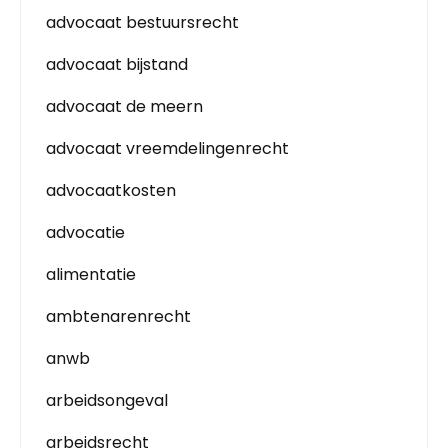
advocaat bestuursrecht
advocaat bijstand
advocaat de meern
advocaat vreemdelingenrecht
advocaatkosten
advocatie
alimentatie
ambtenarenrecht
anwb
arbeidsongeval
arbeidsrecht