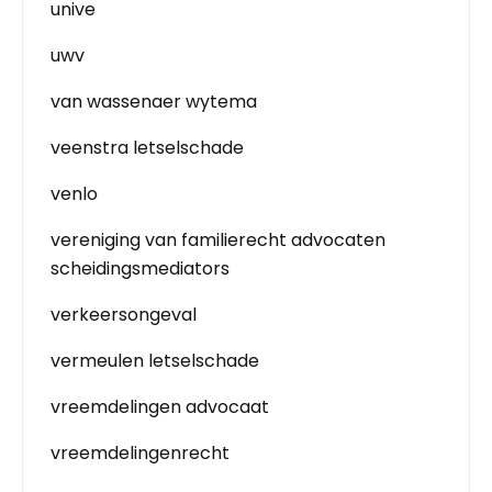
unive
uwv
van wassenaer wytema
veenstra letselschade
venlo
vereniging van familierecht advocaten
scheidingsmediators
verkeersongeval
vermeulen letselschade
vreemdelingen advocaat
vreemdelingenrecht