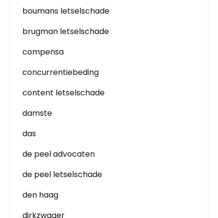
boumans letselschade
brugman letselschade
compensa
concurrentiebeding
content letselschade
damste
das
de peel advocaten
de peel letselschade
den haag
dirkzwager