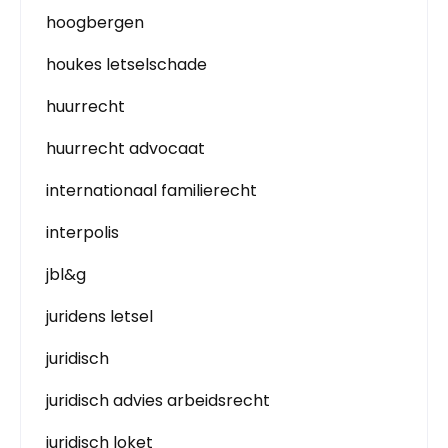
hoogbergen
houkes letselschade
huurrecht
huurrecht advocaat
internationaal familierecht
interpolis
jbl&g
juridens letsel
juridisch
juridisch advies arbeidsrecht
juridisch loket