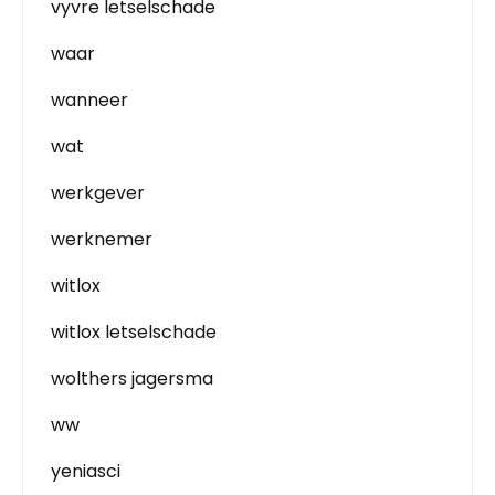
vyvre letselschade
waar
wanneer
wat
werkgever
werknemer
witlox
witlox letselschade
wolthers jagersma
ww
yeniasci