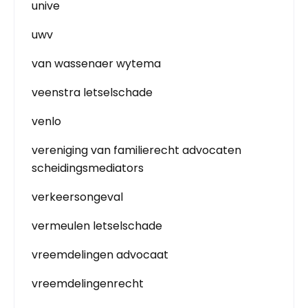
unive
uwv
van wassenaer wytema
veenstra letselschade
venlo
vereniging van familierecht advocaten
scheidingsmediators
verkeersongeval
vermeulen letselschade
vreemdelingen advocaat
vreemdelingenrecht