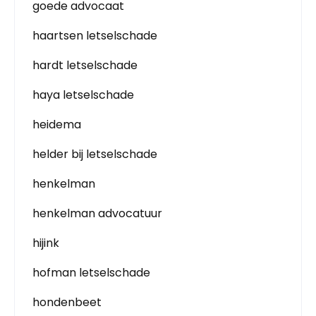
goede advocaat
haartsen letselschade
hardt letselschade
haya letselschade
heidema
helder bij letselschade
henkelman
henkelman advocatuur
hijink
hofman letselschade
hondenbeet