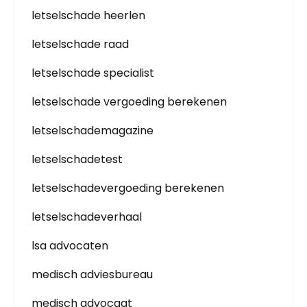
letselschade heerlen
letselschade raad
letselschade specialist
letselschade vergoeding berekenen
letselschademagazine
letselschadetest
letselschadevergoeding berekenen
letselschadeverhaal
lsa advocaten
medisch adviesbureau
medisch advocaat