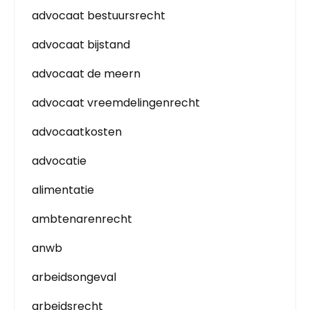
advocaat bestuursrecht
advocaat bijstand
advocaat de meern
advocaat vreemdelingenrecht
advocaatkosten
advocatie
alimentatie
ambtenarenrecht
anwb
arbeidsongeval
arbeidsrecht