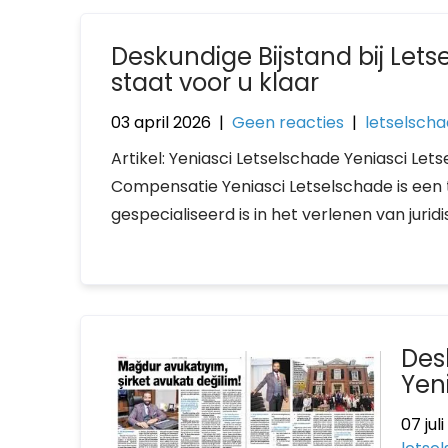
Deskundige Bijstand bij Lets
staat voor u klaar
03 april 2026
|
Geen reacties
|
letselsch
Artikel: Yeniasci Letselschade Yeniasci Le
Compensatie Yeniasci Letselschade is ee
gespecialiseerd is in het verlenen van jurid
Des
Yen
07 jul