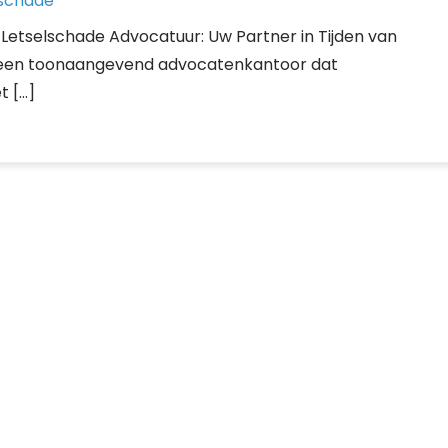
lschade
 Letselschade Advocatuur: Uw Partner in Tijden van
s een toonaangevend advocatenkantoor dat
t […]