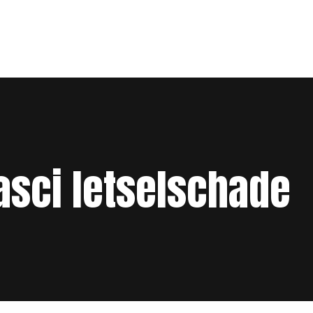
asci letselschade