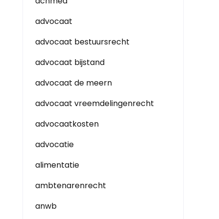
achmea
advocaat
advocaat bestuursrecht
advocaat bijstand
advocaat de meern
advocaat vreemdelingenrecht
advocaatkosten
advocatie
alimentatie
ambtenarenrecht
anwb