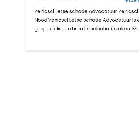
letse
Yeniasci Letselschade Advocatuur Yeniasci
Nood Yeniasci Letselschade Advocatuur i
gespecialiseerd is in letselschadezaken. Me