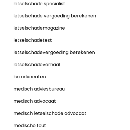
letselschade specialist
letselschade vergoeding berekenen
letselschademagazine
letselschadetest
letselschadevergoeding berekenen
letselschadeverhaal
lsa advocaten
medisch adviesbureau
medisch advocaat
medisch letselschade advocaat
medische fout