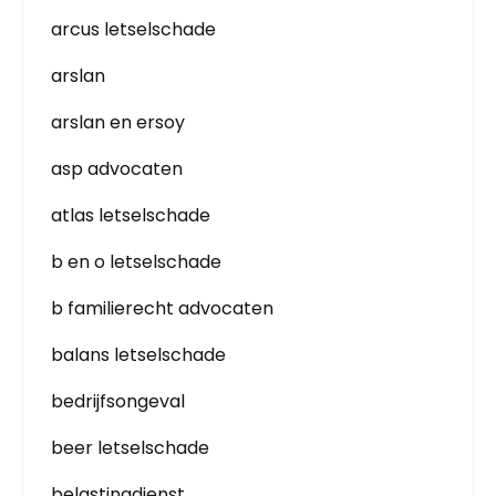
arcus letselschade
arslan
arslan en ersoy
asp advocaten
atlas letselschade
b en o letselschade
b familierecht advocaten
balans letselschade
bedrijfsongeval
beer letselschade
belastingdienst