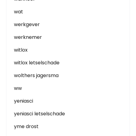
wat
werkgever
werknemer
witlox
witlox letselschade
wolthers jagersma
ww
yeniasci
yeniasci letselschade
yme drost