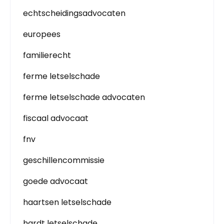
echtscheidingsadvocaten
europees
familierecht
ferme letselschade
ferme letselschade advocaten
fiscaal advocaat
fnv
geschillencommissie
goede advocaat
haartsen letselschade
hardt letselschade