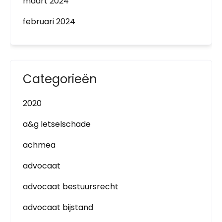
maart 2024
februari 2024
Categorieën
2020
a&g letselschade
achmea
advocaat
advocaat bestuursrecht
advocaat bijstand