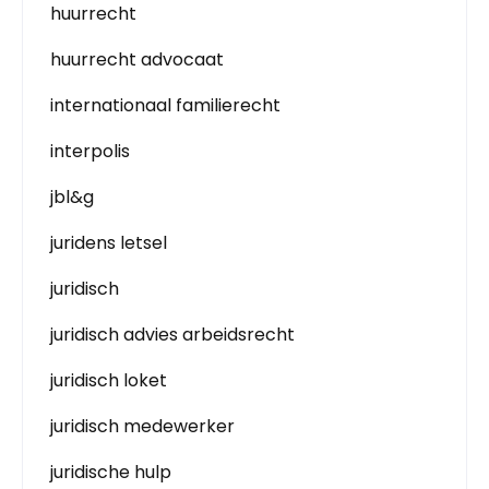
huurrecht
huurrecht advocaat
internationaal familierecht
interpolis
jbl&g
juridens letsel
juridisch
juridisch advies arbeidsrecht
juridisch loket
juridisch medewerker
juridische hulp