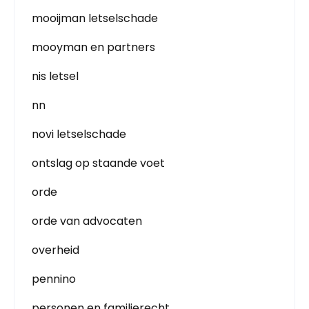
mooijman letselschade
mooyman en partners
nis letsel
nn
novi letselschade
ontslag op staande voet
orde
orde van advocaten
overheid
pennino
personen en familierecht