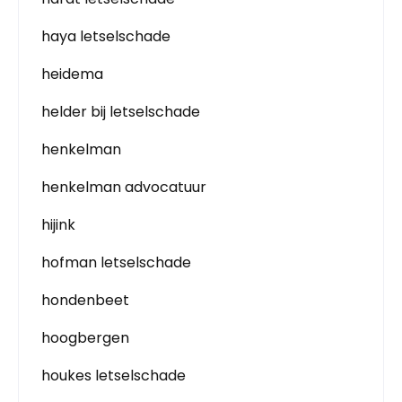
haya letselschade
heidema
helder bij letselschade
henkelman
henkelman advocatuur
hijink
hofman letselschade
hondenbeet
hoogbergen
houkes letselschade