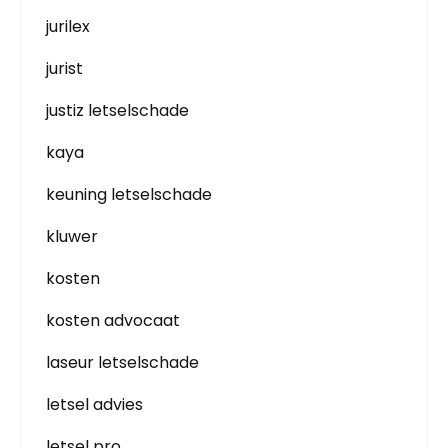
jurilex
jurist
justiz letselschade
kaya
keuning letselschade
kluwer
kosten
kosten advocaat
laseur letselschade
letsel advies
letsel pro