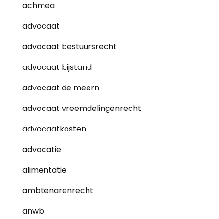
achmea
advocaat
advocaat bestuursrecht
advocaat bijstand
advocaat de meern
advocaat vreemdelingenrecht
advocaatkosten
advocatie
alimentatie
ambtenarenrecht
anwb