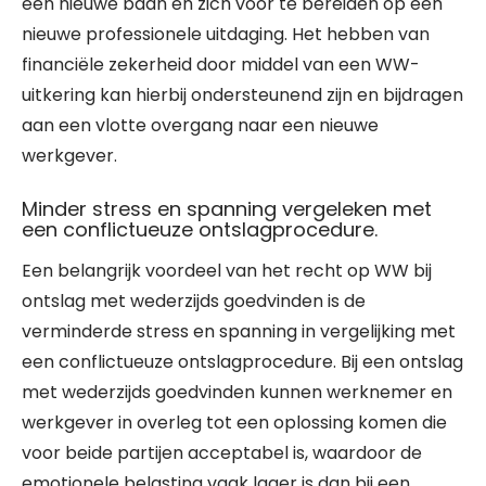
een nieuwe baan en zich voor te bereiden op een
nieuwe professionele uitdaging. Het hebben van
financiële zekerheid door middel van een WW-
uitkering kan hierbij ondersteunend zijn en bijdragen
aan een vlotte overgang naar een nieuwe
werkgever.
Minder stress en spanning vergeleken met
een conflictueuze ontslagprocedure.
Een belangrijk voordeel van het recht op WW bij
ontslag met wederzijds goedvinden is de
verminderde stress en spanning in vergelijking met
een conflictueuze ontslagprocedure. Bij een ontslag
met wederzijds goedvinden kunnen werknemer en
werkgever in overleg tot een oplossing komen die
voor beide partijen acceptabel is, waardoor de
emotionele belasting vaak lager is dan bij een