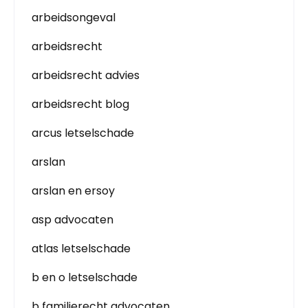
arbeidsongeval
arbeidsrecht
arbeidsrecht advies
arbeidsrecht blog
arcus letselschade
arslan
arslan en ersoy
asp advocaten
atlas letselschade
b en o letselschade
b familierecht advocaten