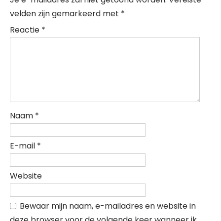
velden zijn gemarkeerd met
*
Reactie
*
Naam
*
E-mail
*
Website
Bewaar mijn naam, e-mailadres en website in
deze browser voor de volgende keer wanneer ik