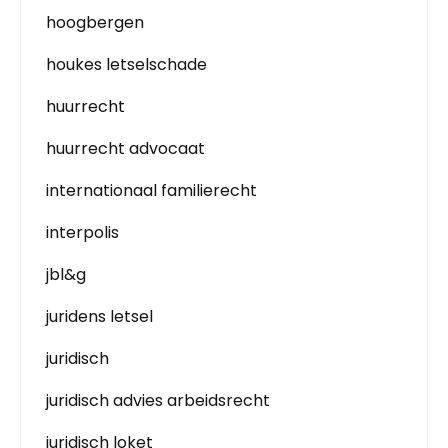
hoogbergen
houkes letselschade
huurrecht
huurrecht advocaat
internationaal familierecht
interpolis
jbl&g
juridens letsel
juridisch
juridisch advies arbeidsrecht
juridisch loket