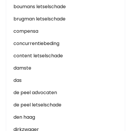
boumans letselschade
brugman letselschade
compensa
concurrentiebeding
content letselschade
damste
das
de peel advocaten
de peel letselschade
den haag
dirkzwager