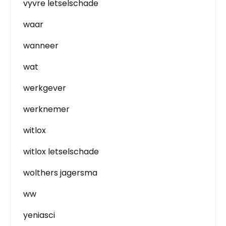
vyvre letselschade
waar
wanneer
wat
werkgever
werknemer
witlox
witlox letselschade
wolthers jagersma
ww
yeniasci