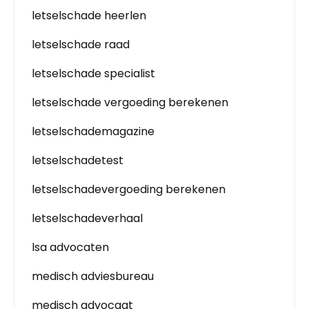
letselschade heerlen
letselschade raad
letselschade specialist
letselschade vergoeding berekenen
letselschademagazine
letselschadetest
letselschadevergoeding berekenen
letselschadeverhaal
lsa advocaten
medisch adviesbureau
medisch advocaat