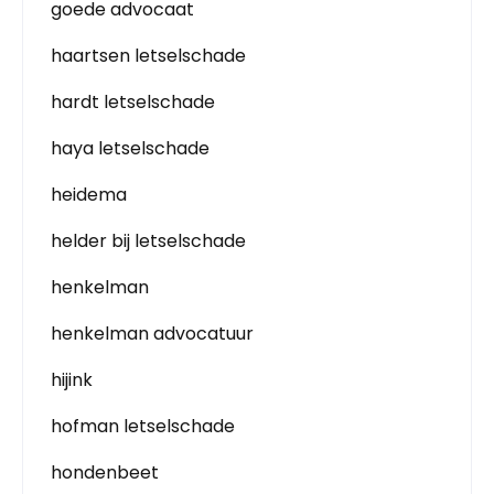
goede advocaat
haartsen letselschade
hardt letselschade
haya letselschade
heidema
helder bij letselschade
henkelman
henkelman advocatuur
hijink
hofman letselschade
hondenbeet