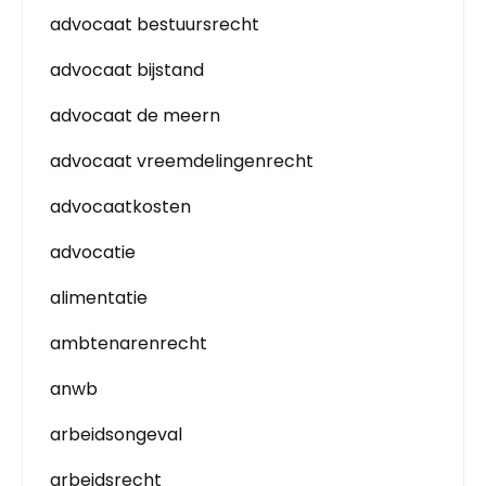
advocaat bestuursrecht
advocaat bijstand
advocaat de meern
advocaat vreemdelingenrecht
advocaatkosten
advocatie
alimentatie
ambtenarenrecht
anwb
arbeidsongeval
arbeidsrecht