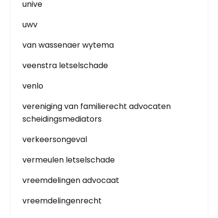
unive
uwv
van wassenaer wytema
veenstra letselschade
venlo
vereniging van familierecht advocaten
scheidingsmediators
verkeersongeval
vermeulen letselschade
vreemdelingen advocaat
vreemdelingenrecht