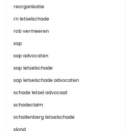
reorganisatie
rn letselschade
rob vermeeren
sap
sap advocaten
sap letselschade
sap letselschade advocaten
schade letsel advocaat
schadeclaim
schallenberg letselschade
slond