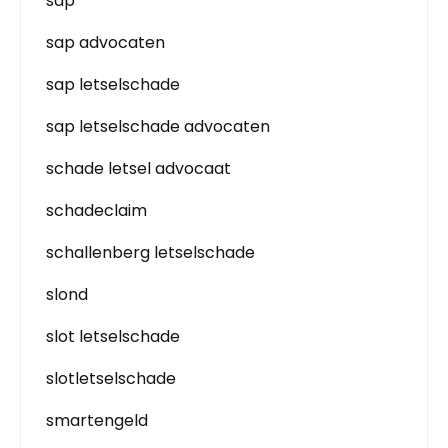
sap
sap advocaten
sap letselschade
sap letselschade advocaten
schade letsel advocaat
schadeclaim
schallenberg letselschade
slond
slot letselschade
slotletselschade
smartengeld