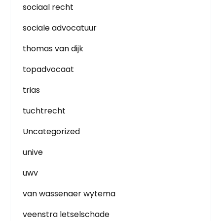
sociaal recht
sociale advocatuur
thomas van dijk
topadvocaat
trias
tuchtrecht
Uncategorized
unive
uwv
van wassenaer wytema
veenstra letselschade