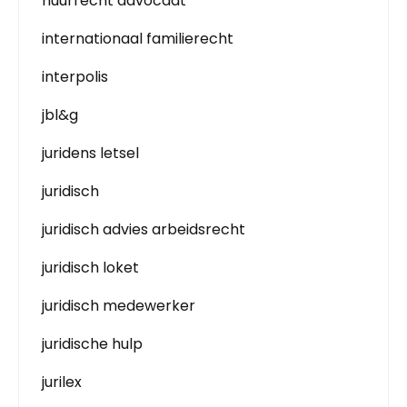
huurrecht advocaat
internationaal familierecht
interpolis
jbl&g
juridens letsel
juridisch
juridisch advies arbeidsrecht
juridisch loket
juridisch medewerker
juridische hulp
jurilex