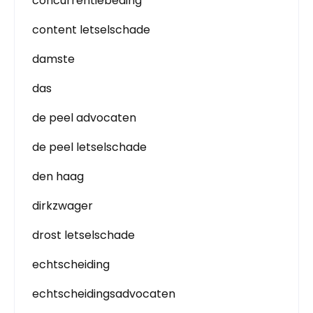
concurrentiebeding
content letselschade
damste
das
de peel advocaten
de peel letselschade
den haag
dirkzwager
drost letselschade
echtscheiding
echtscheidingsadvocaten