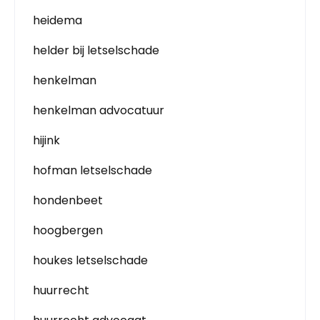
heidema
helder bij letselschade
henkelman
henkelman advocatuur
hijink
hofman letselschade
hondenbeet
hoogbergen
houkes letselschade
huurrecht