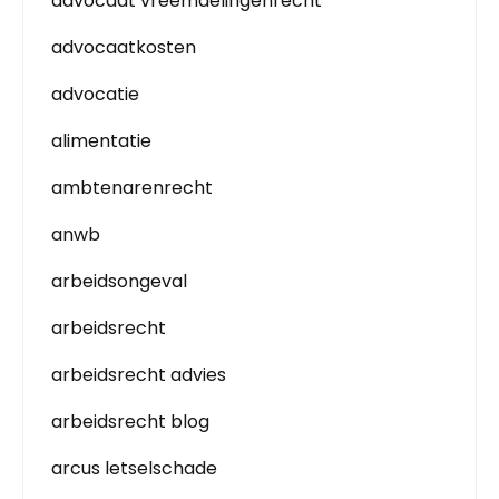
advocaat vreemdelingenrecht
advocaatkosten
advocatie
alimentatie
ambtenarenrecht
anwb
arbeidsongeval
arbeidsrecht
arbeidsrecht advies
arbeidsrecht blog
arcus letselschade