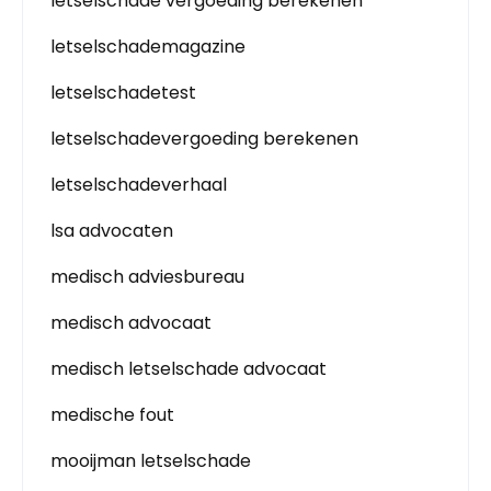
letselschade vergoeding berekenen
letselschademagazine
letselschadetest
letselschadevergoeding berekenen
letselschadeverhaal
lsa advocaten
medisch adviesbureau
medisch advocaat
medisch letselschade advocaat
medische fout
mooijman letselschade