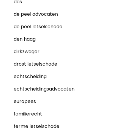
das
de peel advocaten
de peel letselschade
den haag
dirkzwager
drost letselschade
echtscheiding
echtscheidingsadvocaten
europees
familierecht
ferme letselschade