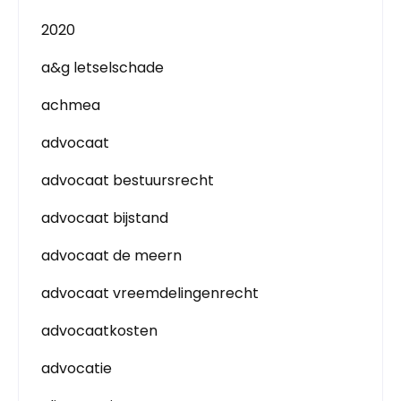
2020
a&g letselschade
achmea
advocaat
advocaat bestuursrecht
advocaat bijstand
advocaat de meern
advocaat vreemdelingenrecht
advocaatkosten
advocatie