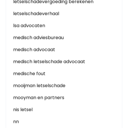
letselschadevergoeding berekenen
letselschadeverhaal
lsa advocaten
medisch adviesbureau
medisch advocaat
medisch letselschade advocaat
medische fout
mooijman letselschade
mooyman en partners
nis letsel
nn