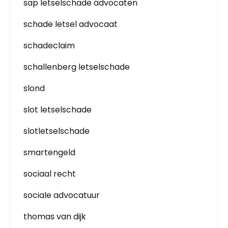
sap letselschade advocaten
schade letsel advocaat
schadeclaim
schallenberg letselschade
slond
slot letselschade
slotletselschade
smartengeld
sociaal recht
sociale advocatuur
thomas van dijk