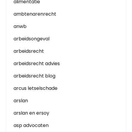
alimentatie
ambtenarenrecht
anwb
arbeidsongeval
arbeidsrecht
arbeidsrecht advies
arbeidsrecht blog
arcus letselschade
arslan
arslan en ersoy
asp advocaten