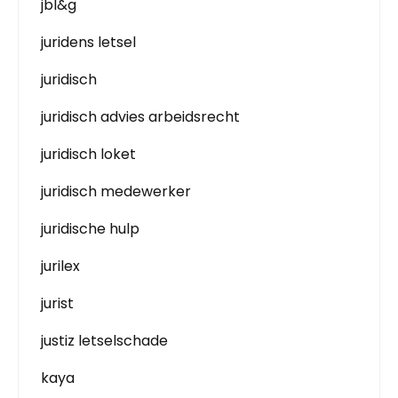
jbl&g
juridens letsel
juridisch
juridisch advies arbeidsrecht
juridisch loket
juridisch medewerker
juridische hulp
jurilex
jurist
justiz letselschade
kaya