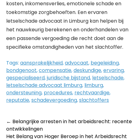
kosten, inkomensverlies, emotionele schade en
toekomstige zorgbehoeften. Een ervaren
letselschade advocaat in Limburg kan helpen bij
het nauwkeurig berekenen en onderhandelen van
een passende vergoeding die recht doet aan de
specifieke omstandigheden van het slachtoffer.
Tags:
aansprakelijkheid
,
advocaat
,
begeleiding
,
bondgenoot
,
compensatie
,
deskundige
,
ervaring
,
gespecialiseerd
,
juridische bijstand
,
letselschade
,
letselschade advocaat limburg
,
limburg
,
ondersteuning
,
procedures
,
rechtvaardige
,
reputatie
,
schadevergoeding
,
slachtoffers
Post
←
Belangrijke arresten in het arbeidsrecht: recente
ontwikkelingen
navigation
Het Belang van Hoger Beroep in het Arbeidsrecht