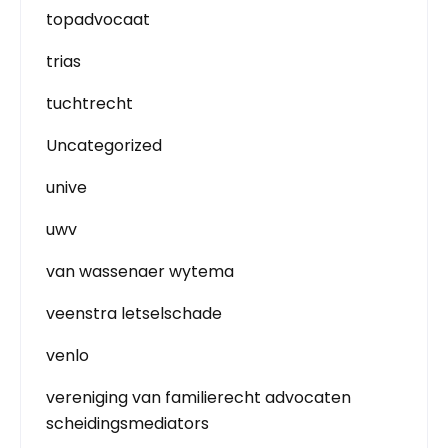
topadvocaat
trias
tuchtrecht
Uncategorized
unive
uwv
van wassenaer wytema
veenstra letselschade
venlo
vereniging van familierecht advocaten
scheidingsmediators