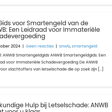
Gids voor Smartengeld van de
B: Een Leidraad voor Immateriële
adevergoeding
tober 2024
|
Geen reacties
|
anwb
,
smartengeld
el: ANWB Smartengeldgids ANWB Smartengeldgids: Een
aad voor Immateriële Schadevergoeding De ANWB
or slachtoffers van letselschade die op zoek zijn […]
kundige Hulp bij Letselschade: ANWB
t voor u klaar