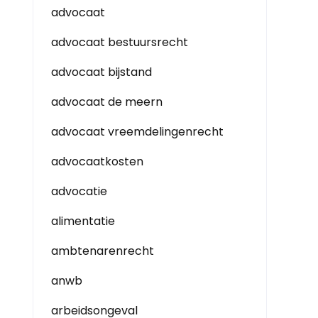
advocaat
advocaat bestuursrecht
advocaat bijstand
advocaat de meern
advocaat vreemdelingenrecht
advocaatkosten
advocatie
alimentatie
ambtenarenrecht
anwb
arbeidsongeval