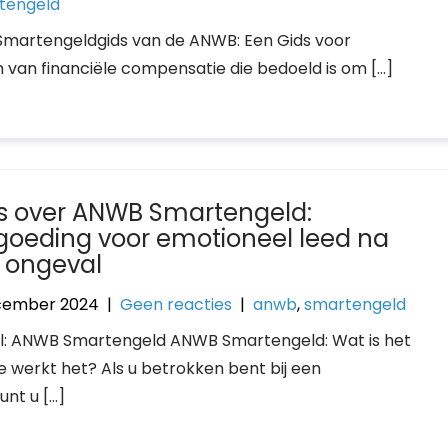
tengeld
Smartengeldgids van de ANWB: Een Gids voor
van financiële compensatie die bedoeld is om […]
es over ANWB Smartengeld:
goeding voor emotioneel leed na
 ongeval
cember 2024
|
Geen reacties
|
anwb
,
smartengeld
el: ANWB Smartengeld ANWB Smartengeld: Wat is het
e werkt het? Als u betrokken bent bij een
unt u […]