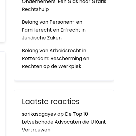
Ondernemers: Een Gids naar Gratis
Rechtshulp
Belang van Personen- en
Familierecht en Erfrecht in
Juridische Zaken
Belang van Arbeidsrecht in
Rotterdam: Bescherming en
Rechten op de Werkplek
Laatste reacties
sarikasagayev
op
De Top 10
Letselschade Advocaten die U Kunt
Vertrouwen