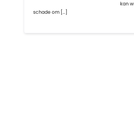
kan w
schade om […]