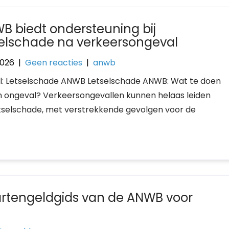
B biedt ondersteuning bij
selschade na verkeersongeval
 2026
|
Geen reacties
|
anwb
el: Letselschade ANWB Letselschade ANWB: Wat te doen
en ongeval? Verkeersongevallen kunnen helaas leiden
etselschade, met verstrekkende gevolgen voor de
rtengeldgids van de ANWB voor