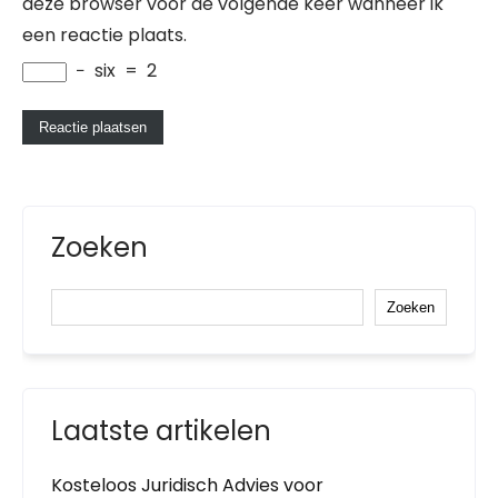
deze browser voor de volgende keer wanneer ik
een reactie plaats.
−
six
=
2
Zoeken
Zoeken
Laatste artikelen
Kosteloos Juridisch Advies voor