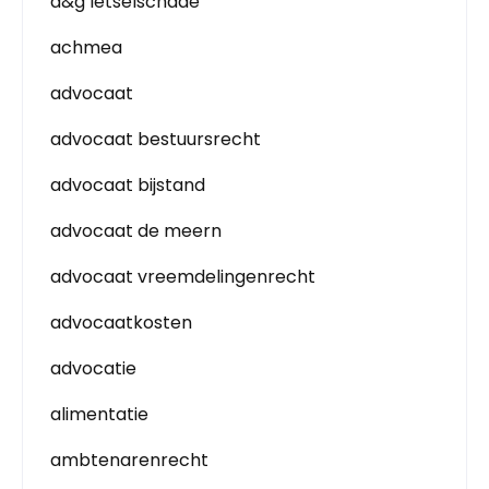
a&g letselschade
achmea
advocaat
advocaat bestuursrecht
advocaat bijstand
advocaat de meern
advocaat vreemdelingenrecht
advocaatkosten
advocatie
alimentatie
ambtenarenrecht