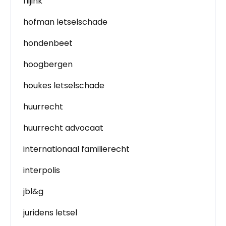
hijink
hofman letselschade
hondenbeet
hoogbergen
houkes letselschade
huurrecht
huurrecht advocaat
internationaal familierecht
interpolis
jbl&g
juridens letsel