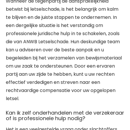
Wanneer de tegenpartij de aansprakelijkheid
betwist bij letselschade, is het belangrijk om kalm
te blijven en de juiste stappen te ondernemen. In
een dergelijke situatie is het verstandig om
professionele juridische hulp in te schakelen, zoals
die van ANWB Letselschade. Hun deskundige team
kan u adviseren over de beste aanpak en u
begeleiden bij het verzamelen van bewijsmateriaal
om uw zaak te ondersteunen. Door een ervaren
partij aan uw zijde te hebben, kunt u uw rechten
effectief verdedigen en streven naar een
rechtvaardige compensatie voor uw opgelopen
letsel.
Kan ik zelf onderhandelen met de verzekeraar
of is professionele hulp nodig?
Het is een veelgestelde vraag onder slachtoffers