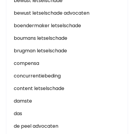
bewust letselschade
bewust letselschade advocaten
boendermaker letselschade
boumans letselschade
brugman letselschade
compensa
concurrentiebeding
content letselschade
damste
das
de peel advocaten