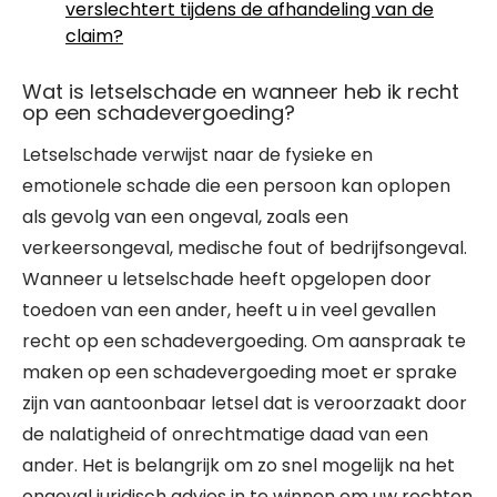
verslechtert tijdens de afhandeling van de
claim?
Wat is letselschade en wanneer heb ik recht
op een schadevergoeding?
Letselschade verwijst naar de fysieke en
emotionele schade die een persoon kan oplopen
als gevolg van een ongeval, zoals een
verkeersongeval, medische fout of bedrijfsongeval.
Wanneer u letselschade heeft opgelopen door
toedoen van een ander, heeft u in veel gevallen
recht op een schadevergoeding. Om aanspraak te
maken op een schadevergoeding moet er sprake
zijn van aantoonbaar letsel dat is veroorzaakt door
de nalatigheid of onrechtmatige daad van een
ander. Het is belangrijk om zo snel mogelijk na het
ongeval juridisch advies in te winnen om uw rechten