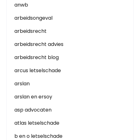
anwb
arbeidsongeval
arbeidsrecht
arbeidsrecht advies
arbeidsrecht blog
arcus letselschade
arslan
arslan en ersoy
asp advocaten
atlas letselschade
b en o letselschade