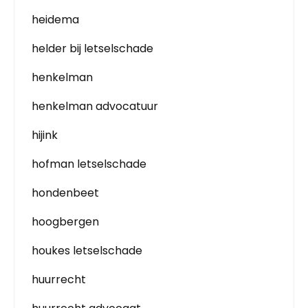
heidema
helder bij letselschade
henkelman
henkelman advocatuur
hijink
hofman letselschade
hondenbeet
hoogbergen
houkes letselschade
huurrecht