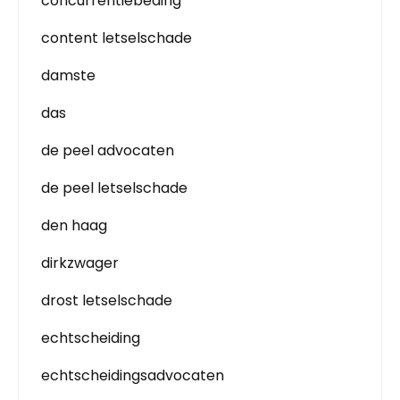
concurrentiebeding
content letselschade
damste
das
de peel advocaten
de peel letselschade
den haag
dirkzwager
drost letselschade
echtscheiding
echtscheidingsadvocaten