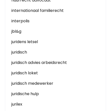
huurrecht advocaat
internationaal familierecht
interpolis
jbl&g
juridens letsel
juridisch
juridisch advies arbeidsrecht
juridisch loket
juridisch medewerker
juridische hulp
jurilex