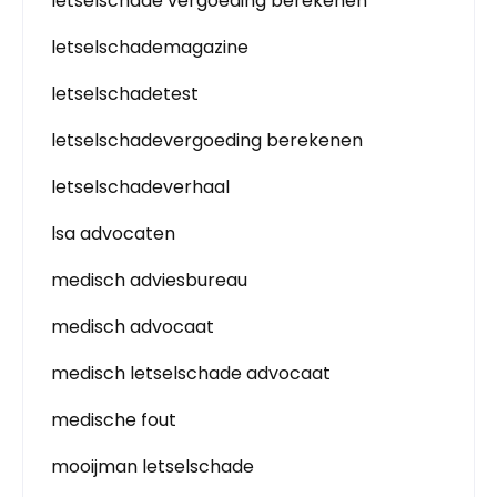
letselschade vergoeding berekenen
letselschademagazine
letselschadetest
letselschadevergoeding berekenen
letselschadeverhaal
lsa advocaten
medisch adviesbureau
medisch advocaat
medisch letselschade advocaat
medische fout
mooijman letselschade