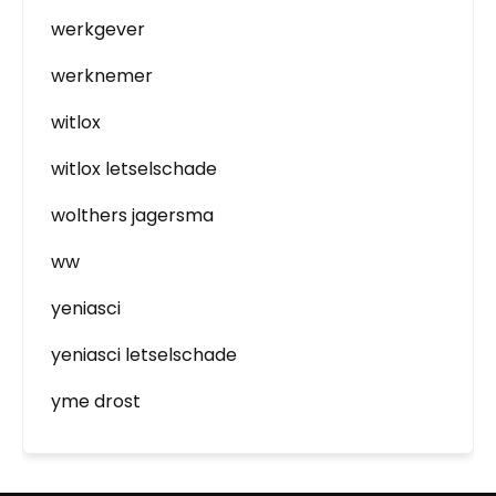
werkgever
werknemer
witlox
witlox letselschade
wolthers jagersma
ww
yeniasci
yeniasci letselschade
yme drost