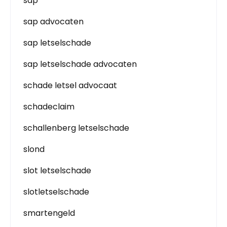
sap
sap advocaten
sap letselschade
sap letselschade advocaten
schade letsel advocaat
schadeclaim
schallenberg letselschade
slond
slot letselschade
slotletselschade
smartengeld