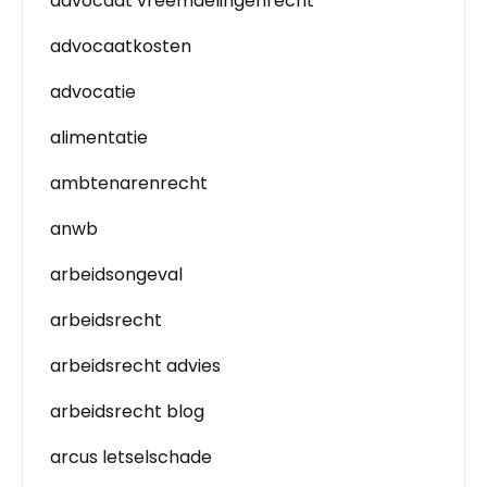
advocaat vreemdelingenrecht
advocaatkosten
advocatie
alimentatie
ambtenarenrecht
anwb
arbeidsongeval
arbeidsrecht
arbeidsrecht advies
arbeidsrecht blog
arcus letselschade