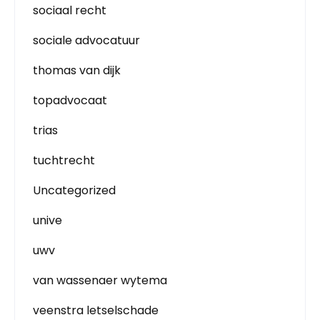
sociaal recht
sociale advocatuur
thomas van dijk
topadvocaat
trias
tuchtrecht
Uncategorized
unive
uwv
van wassenaer wytema
veenstra letselschade