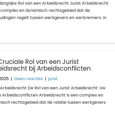
langrijke Rol van een Arbeidsrecht Jurist Arbeidsrecht
n complex en dynamisch rechtsgebied dat de
udingen regelt tussen werkgevers en werknemers. In
Cruciale Rol van een Jurist
eidsrecht bij Arbeidsconflicten
i 2025
|
Geen reacties
|
jurist
t Arbeidsrecht De Rol van een Jurist Arbeidsrecht: Uw
in Arbeidsconflicten Arbeidsrecht is een complex en
isch rechtsgebied dat de relatie tussen werkgevers