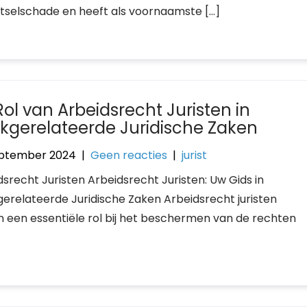
etselschade en heeft als voornaamste […]
Rol van Arbeidsrecht Juristen in
kgerelateerde Juridische Zaken
ptember 2024
|
Geen reacties
|
jurist
dsrecht Juristen Arbeidsrecht Juristen: Uw Gids in
erelateerde Juridische Zaken Arbeidsrecht juristen
n een essentiële rol bij het beschermen van de rechten