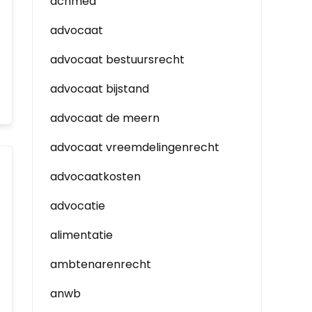
achmea
advocaat
advocaat bestuursrecht
advocaat bijstand
advocaat de meern
advocaat vreemdelingenrecht
advocaatkosten
advocatie
alimentatie
ambtenarenrecht
anwb