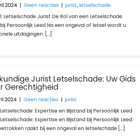
ril 2024
|
Geen reacties
|
jurist
,
letselschade
el: Letselschade Jurist De Rol van een Letselschade
 bij Persoonlijk Leed Na een ongeval of letsel wordt u
nele uitdagingen. […]
kundige Jurist Letselschade: Uw Gids
r Gerechtigheid
il 2024
|
Geen reacties
|
jurist
 Letselschade: Expertise en Bijstand bij Persoonlijk Leed
 Letselschade: Expertise en Bijstand bij Persoonlijk Leed
 betrokken raakt bij een ongeval en letselschade […]