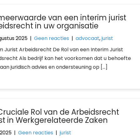
meerwaarde van een interim jurist
eidsrecht in uw organisatie
gustus 2025
|
Geen reacties
|
advocaat
,
jurist
m Jurist Arbeidsrecht De Rol van een Interim Jurist
dsrecht Als bedrijf kan het voorkomen dat u behoefte
 aan juridisch advies en ondersteuning op […]
Cruciale Rol van de Arbeidsrecht
ist in Werkgerelateerde Zaken
i 2025
|
Geen reacties
|
jurist