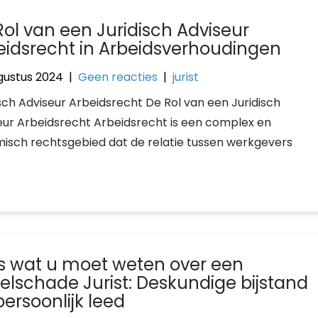
Rol van een Juridisch Adviseur
eidsrecht in Arbeidsverhoudingen
gustus 2024
|
Geen reacties
|
jurist
isch Adviseur Arbeidsrecht De Rol van een Juridisch
eur Arbeidsrecht Arbeidsrecht is een complex en
isch rechtsgebied dat de relatie tussen werkgevers
es wat u moet weten over een
selschade Jurist: Deskundige bijstand
persoonlijk leed