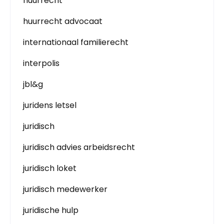
huurrecht
huurrecht advocaat
internationaal familierecht
interpolis
jbl&g
juridens letsel
juridisch
juridisch advies arbeidsrecht
juridisch loket
juridisch medewerker
juridische hulp