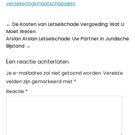
verzekeringsmaatschappijen
Post
←
De Kosten van Letselschade Vergoeding: Wat U
Moet Weten
navigation
Arslan Arslan Letselschade: Uw Partner in Juridische
Bijstand
→
Een reactie achterlaten
Je e-mailadres zal niet getoond worden.
Vereiste
velden zijn gemarkeerd met
*
Reactie
*