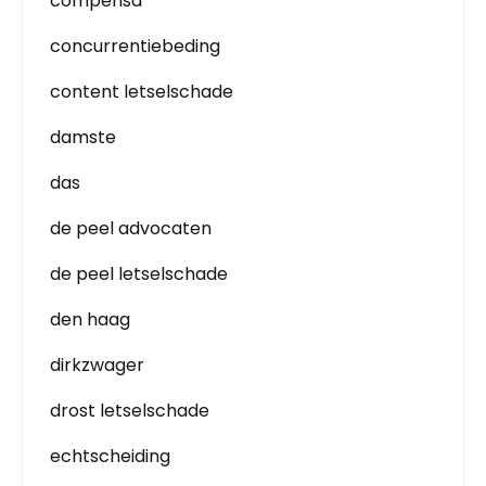
compensa
concurrentiebeding
content letselschade
damste
das
de peel advocaten
de peel letselschade
den haag
dirkzwager
drost letselschade
echtscheiding