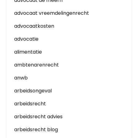
advocaat de meern
advocaat vreemdelingenrecht
advocaatkosten
advocatie
alimentatie
ambtenarenrecht
anwb
arbeidsongeval
arbeidsrecht
arbeidsrecht advies
arbeidsrecht blog