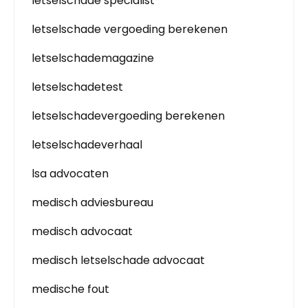
letselschade specialist
letselschade vergoeding berekenen
letselschademagazine
letselschadetest
letselschadevergoeding berekenen
letselschadeverhaal
lsa advocaten
medisch adviesbureau
medisch advocaat
medisch letselschade advocaat
medische fout