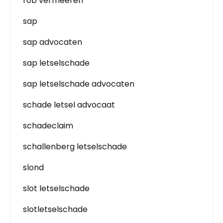
rob vermeeren
sap
sap advocaten
sap letselschade
sap letselschade advocaten
schade letsel advocaat
schadeclaim
schallenberg letselschade
slond
slot letselschade
slotletselschade