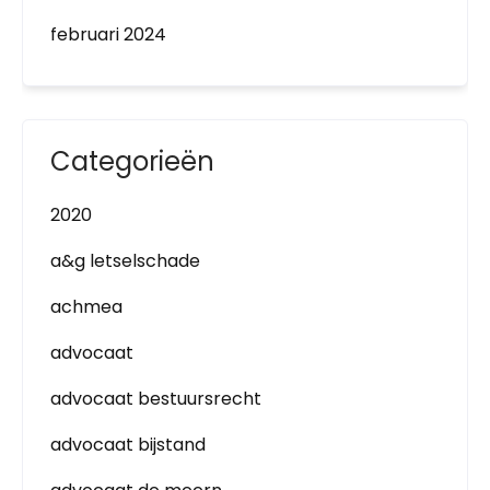
februari 2024
Categorieën
2020
a&g letselschade
achmea
advocaat
advocaat bestuursrecht
advocaat bijstand