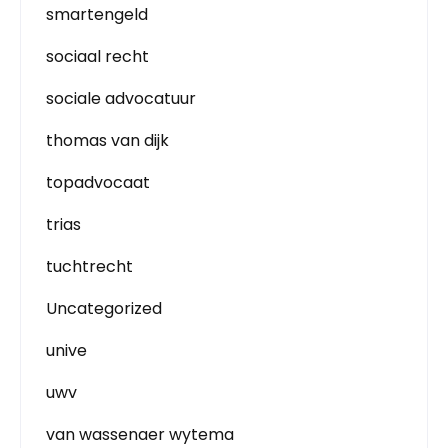
smartengeld
sociaal recht
sociale advocatuur
thomas van dijk
topadvocaat
trias
tuchtrecht
Uncategorized
unive
uwv
van wassenaer wytema