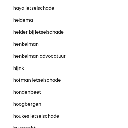
haya letselschade
heidema
helder bij letselschade
henkelman
henkelman advocatuur
hijink
hofman letselschade
hondenbeet
hoogbergen
houkes letselschade