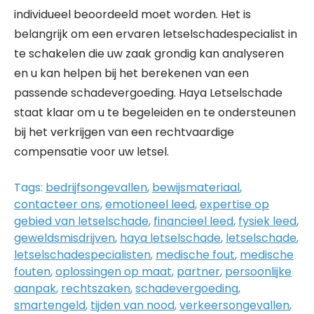
individueel beoordeeld moet worden. Het is
belangrijk om een ervaren letselschadespecialist in
te schakelen die uw zaak grondig kan analyseren
en u kan helpen bij het berekenen van een
passende schadevergoeding. Haya Letselschade
staat klaar om u te begeleiden en te ondersteunen
bij het verkrijgen van een rechtvaardige
compensatie voor uw letsel.
Tags:
bedrijfsongevallen
,
bewijsmateriaal
,
contacteer ons
,
emotioneel leed
,
expertise op
gebied van letselschade
,
financieel leed
,
fysiek leed
,
geweldsmisdrijven
,
haya letselschade
,
letselschade
,
letselschadespecialisten
,
medische fout
,
medische
fouten
,
oplossingen op maat
,
partner
,
persoonlijke
aanpak
,
rechtszaken
,
schadevergoeding
,
smartengeld
,
tijden van nood
,
verkeersongevallen
,