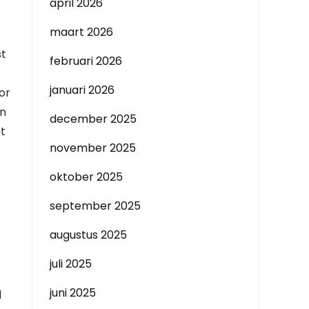
april 2026
maart 2026
st
februari 2026
januari 2026
or
en
december 2025
t
november 2025
oktober 2025
september 2025
augustus 2025
juli 2025
juni 2025
d