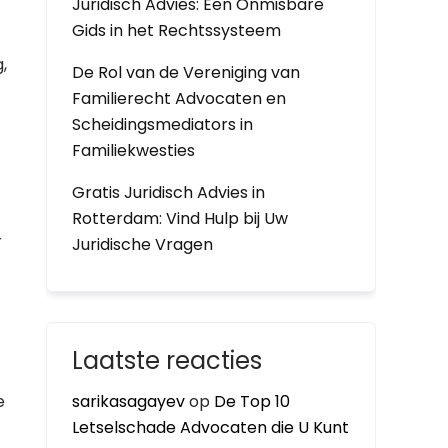
Juridisch Advies: Een Onmisbare
Gids in het Rechtssysteem
,
De Rol van de Vereniging van
Familierecht Advocaten en
Scheidingsmediators in
Familiekwesties
Gratis Juridisch Advies in
Rotterdam: Vind Hulp bij Uw
r
Juridische Vragen
Laatste reacties
e
sarikasagayev
op
De Top 10
Letselschade Advocaten die U Kunt