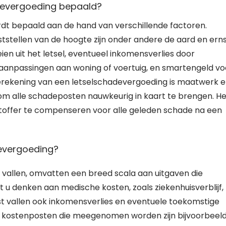
devergoeding bepaald?
dt bepaald aan de hand van verschillende factoren.
ststellen van de hoogte zijn onder andere de aard en ern
ien uit het letsel, eventueel inkomensverlies door
 aanpassingen aan woning of voertuig, en smartengeld vo
berekening van een letselschadevergoeding is maatwerk 
 om alle schadeposten nauwkeurig in kaart te brengen. He
htoffer te compenseren voor alle geleden schade na een
devergoeding?
 vallen, omvatten een breed scala aan uitgaven die
t u denken aan medische kosten, zoals ziekenhuisverblijf,
st vallen ook inkomensverlies en eventuele toekomstige
 kostenposten die meegenomen worden zijn bijvoorbeel