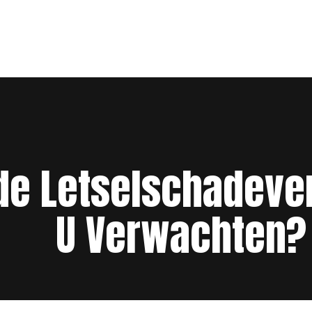
de Letselschadeve
U Verwachten?