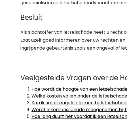
gespecialiseerde letselschadeadvocaat om erv
Besluit
Als slachtoffer van letselschade heeft u recht 
Laat uzelf goed informeren over uw rechten en m
ingrijpende gebeurtenis zoals een ongeval of let
Veelgestelde Vragen over de H
Hoe wordt de hoogte van een letselschad
Welke kosten vallen onder de letselschad
Kan ik smartengeld claimen bij letselscha
Wordt inkomensschade meegenomen bij h
Hoe lang duurt het voordat ik een letsel