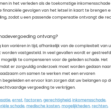
men in het verleden als de toekomstige inkomensschade 
lle financiële gevolgen van het letsel in kaart te brengen 
ing, zodat u een passende compensatie ontvangt die re
schadevergoeding ontvang?
n variëren in tijd, afhankelijk van de complexiteit van 
 worden vastgesteld. In veel gevallen wordt er gestreefd
l mogelijk te compenseren voor de geleden schade. Het
 omdat er zorgvuldig onderzoek moet worden gedaan naar
is raadzaam om samen te werken met een ervaren
n begeleiden en ervoor kan zorgen dat uw belangen op d
rechtvaardige vergoeding te verkrijgen.
satie
,
ernst
,
factoren
,
gerechtigheid
,
inkomensschade
,
riële schade
,
medische kosten
,
mogelijkheden
,
rechten
,