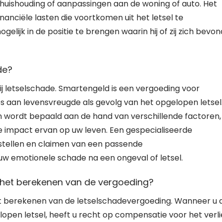
 huishouding of aanpassingen aan de woning of auto. Het
nanciële lasten die voortkomen uit het letsel te
lijk in de positie te brengen waarin hij of zij zich bevon
de?
ij letselschade. Smartengeld is een vergoeding voor
ies aan levensvreugde als gevolg van het opgelopen letsel
 wordt bepaald aan de hand van verschillende factoren,
e impact ervan op uw leven. Een gespecialiseerde
tstellen en claimen van een passende
w emotionele schade na een ongeval of letsel.
et berekenen van de vergoeding?
 berekenen van de letselschadevergoeding. Wanneer u a
open letsel, heeft u recht op compensatie voor het verli