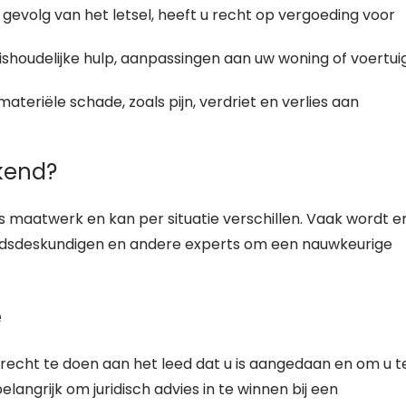
gevolg van het letsel, heeft u recht op vergoeding voor
shoudelijke hulp, aanpassingen aan uw woning of voertuig
ateriële schade, zoals pijn, verdriet en verlies aan
kend?
 maatwerk en kan per situatie verschillen. Vaak wordt e
idsdeskundigen en andere experts om een nauwkeurige
e
recht te doen aan het leed dat u is aangedaan en om u t
angrijk om juridisch advies in te winnen bij een