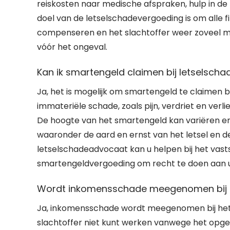
reiskosten naar medische afspraken, hulp in de
doel van de letselschadevergoeding is om alle fi
compenseren en het slachtoffer weer zoveel moge
vóór het ongeval.
Kan ik smartengeld claimen bij letselscha
Ja, het is mogelijk om smartengeld te claimen b
immateriële schade, zoals pijn, verdriet en verl
De hoogte van het smartengeld kan variëren en
waaronder de aard en ernst van het letsel en d
letselschadeadvocaat kan u helpen bij het vas
smartengeldvergoeding om recht te doen aan u
Wordt inkomensschade meegenomen bij h
Ja, inkomensschade wordt meegenomen bij het
slachtoffer niet kunt werken vanwege het opgel