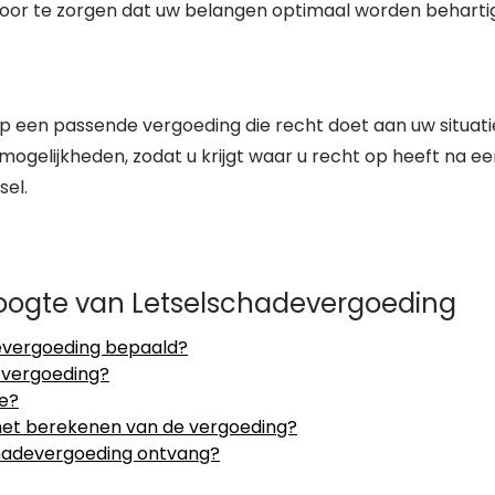
oor te zorgen dat uw belangen optimaal worden beharti
op een passende vergoeding die recht doet aan uw situati
ogelijkheden, zodat u krijgt waar u recht op heeft na ee
sel.
oogte van Letselschadevergoeding
evergoeding bepaald?
evergoeding?
de?
et berekenen van de vergoeding?
schadevergoeding ontvang?