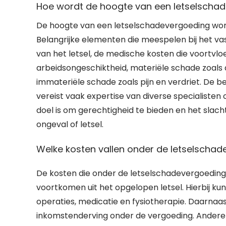
Hoe wordt de hoogte van een letselscha
De hoogte van een letselschadevergoeding wor
Belangrijke elementen die meespelen bij het va
van het letsel, de medische kosten die voortvloe
arbeidsongeschiktheid, materiële schade zoals
immateriële schade zoals pijn en verdriet. De 
vereist vaak expertise van diverse specialisten
doel is om gerechtigheid te bieden en het slac
ongeval of letsel.
Welke kosten vallen onder de letselscha
De kosten die onder de letselschadevergoeding
voortkomen uit het opgelopen letsel. Hierbij kun
operaties, medicatie en fysiotherapie. Daarnaa
inkomstenderving onder de vergoeding. Andere