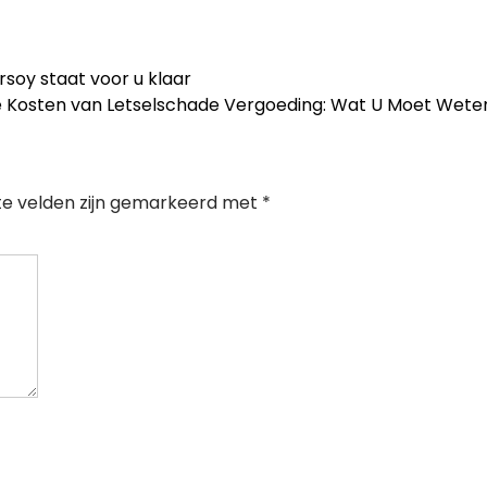
rsoy staat voor u klaar
 Kosten van Letselschade Vergoeding: Wat U Moet Wet
te velden zijn gemarkeerd met
*