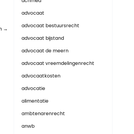
achmea
advocaat
advocaat bestuursrecht
en
→
advocaat bijstand
advocaat de meern
advocaat vreemdelingenrecht
advocaatkosten
advocatie
alimentatie
ambtenarenrecht
anwb