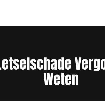
Letselschade Verg
Weten