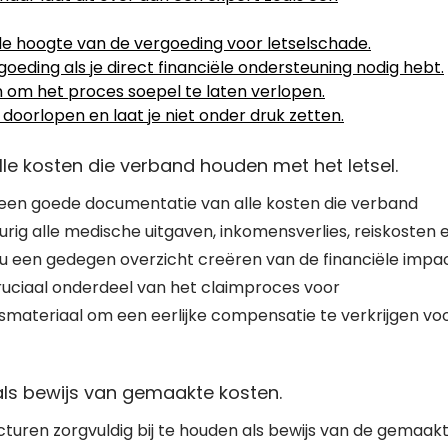
 de hoogte van de vergoeding voor letselschade.
ding als je direct financiële ondersteuning nodig hebt.
 om het proces soepel te laten verlopen.
doorlopen en laat je niet onder druk zetten.
e kosten die verband houden met het letsel.
r een goede documentatie van alle kosten die verband
ig alle medische uitgaven, inkomensverlies, reiskosten 
 u een gedegen overzicht creëren van de financiële impa
ruciaal onderdeel van het claimproces voor
smateriaal om een eerlijke compensatie te verkrijgen vo
als bewijs van gemaakte kosten.
cturen zorgvuldig bij te houden als bewijs van de gemaak