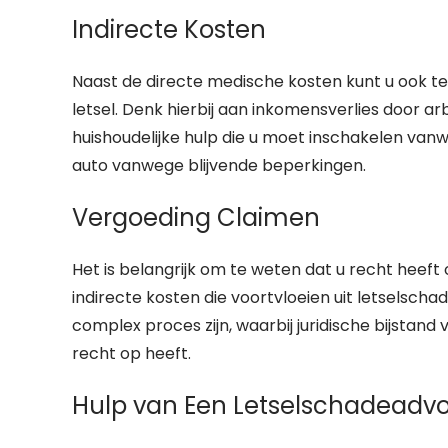
Indirecte Kosten
Naast de directe medische kosten kunt u ook te
letsel. Denk hierbij aan inkomensverlies door a
huishoudelijke hulp die u moet inschakelen van
auto vanwege blijvende beperkingen.
Vergoeding Claimen
Het is belangrijk om te weten dat u recht heef
indirecte kosten die voortvloeien uit letselsch
complex proces zijn, waarbij juridische bijstand 
recht op heeft.
Hulp van Een Letselschadeadv