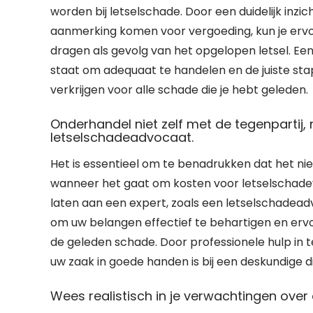
worden bij letselschade. Door een duidelijk inzich
aanmerking komen voor vergoeding, kun je ervoo
dragen als gevolg van het opgelopen letsel. Een
staat om adequaat te handelen en de juiste s
verkrijgen voor alle schade die je hebt geleden.
Onderhandel niet zelf met de tegenpartij,
letselschadeadvocaat.
Het is essentieel om te benadrukken dat het nie
wanneer het gaat om kosten voor letselschadev
laten aan een expert, zoals een letselschadead
om uw belangen effectief te behartigen en ervo
de geleden schade. Door professionele hulp in t
uw zaak in goede handen is bij een deskundige 
Wees realistisch in je verwachtingen ove