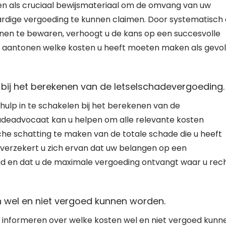
en als cruciaal bewijsmateriaal om de omvang van uw
rdige vergoeding te kunnen claimen. Door systematisch 
nnen te bewaren, verhoogt u de kans op een succesvolle
u aantonen welke kosten u heeft moeten maken als gevo
n bij het berekenen van de letselschadevergoeding.
 hulp in te schakelen bij het berekenen van de
adeadvocaat kan u helpen om alle relevante kosten
che schatting te maken van de totale schade die u heeft
, verzekert u zich ervan dat uw belangen op een
 en dat u de maximale vergoeding ontvangt waar u rec
n wel en niet vergoed kunnen worden.
en informeren over welke kosten wel en niet vergoed kunn