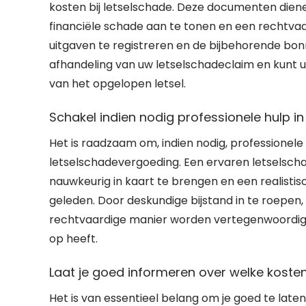
kosten bij letselschade. Deze documenten dien
financiële schade aan te tonen en een rechtvaa
uitgaven te registreren en de bijbehorende bo
afhandeling van uw letselschadeclaim en kunt 
van het opgelopen letsel.
Schakel indien nodig professionele hulp i
Het is raadzaam om, indien nodig, professionele
letselschadevergoeding. Een ervaren letselsch
nauwkeurig in kaart te brengen en een realistis
geleden. Door deskundige bijstand in te roepen
rechtvaardige manier worden vertegenwoordigd
op heeft.
Laat je goed informeren over welke koste
Het is van essentieel belang om je goed te lat