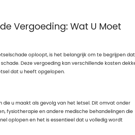
ade Vergoeding: Wat U Moet
selschade oploopt, is het belangrijk om te begrijpen dat
 schade. Deze vergoeding kan verschillende kosten dekk
etsel dat u heeft opgelopen.
 die u maakt als gevolg van het letsel. Dit omvat onder
en, fysiotherapie en andere medische behandelingen die
nel oplopen en het is essentieel dat u volledig wordt