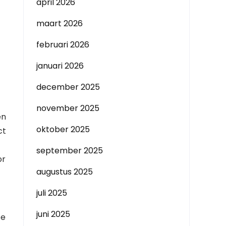
april 2026
maart 2026
februari 2026
januari 2026
december 2025
november 2025
en
oktober 2025
ct
september 2025
or
augustus 2025
juli 2025
juni 2025
te