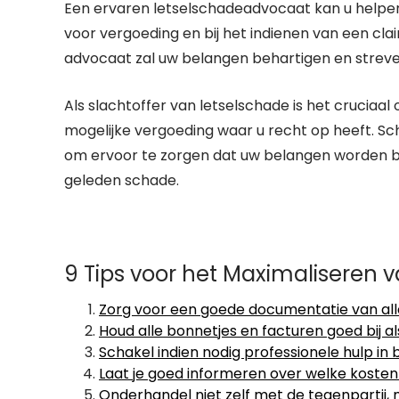
Een ervaren letselschadeadvocaat kan u helpen 
voor vergoeding en bij het indienen van een clai
advocaat zal uw belangen behartigen en streve
Als slachtoffer van letselschade is het cruciaa
mogelijke vergoeding waar u recht op heeft. Sch
om ervoor te zorgen dat uw belangen worden b
geleden schade.
9 Tips voor het Maximaliseren 
Zorg voor een goede documentatie van alle
Houd alle bonnetjes en facturen goed bij a
Schakel indien nodig professionele hulp in
Laat je goed informeren over welke kosten
Onderhandel niet zelf met de tegenpartij, 