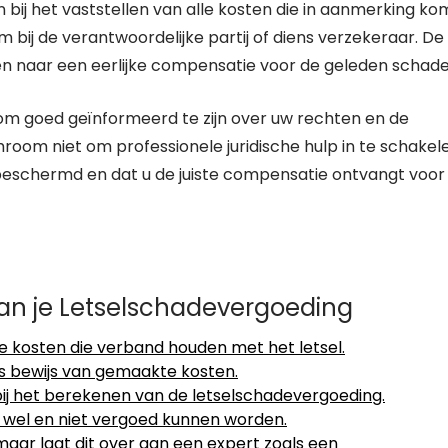
bij het vaststellen van alle kosten die in aanmerking k
m bij de verantwoordelijke partij of diens verzekeraar. De
n naar een eerlijke compensatie voor de geleden schade
l om goed geïnformeerd te zijn over uw rechten en de
room niet om professionele juridische hulp in te schakel
eschermd en dat u de juiste compensatie ontvangt voor
van je Letselschadevergoeding
 kosten die verband houden met het letsel.
ls bewijs van gemaakte kosten.
 bij het berekenen van de letselschadevergoeding.
 wel en niet vergoed kunnen worden.
maar laat dit over aan een expert zoals een