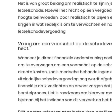
Het is van groot belang om realistisch te zijn 
letselschade. Hoewel het recht op een vergoedin
hoogte beïnvloeden. Door realistisch te blijven e
krijgen in wat redelijk is om te verwachten en h
letselschadevergoeding.
Vraag om een voorschot op de schadevergo
hebt.
Wanneer je direct financiële ondersteuning nodi
om te overwegen om een voorschot op de scha
directe kosten, zoals medische behandelingen en
uiteindelijke schadevergoeding nog wordt afgeh
financiële druk verlichten en ervoor zorgen dat
herstelproces. Het is raadzaam om hierover me
bijstaan bij het indienen van dit verzoek en het