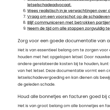
letselschadeadvocaat.
Wees realistisch in je verwachtingen over
Vraag om een voorschot op de schadevergoe
Blijf communiceren met betrokken partijen
Neem de tijd om alle stappen zorgvuldig te 
Zorg voor een goede documentatie van all
Het is van essentieel belang om te zorgen voo
houden met het opgelopen letsel. Door nauwkeur
andere gerelateerde kosten bij te houden, kunt
van het letsel. Deze documentatie vormt een c
letselschadevergoeding en kan dienen als bewij
de geleden schade.
Houd alle bonnetjes en facturen goed bij 
Het is van groot belang om alle bonnetjes en fa