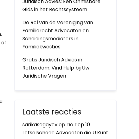
Juridisch Advies: Een Onmisbare
Gids in het Rechtssysteem
De Rol van de Vereniging van
Familierecht Advocaten en
,
Scheidingsmediators in
 of
Familiekwesties
Gratis Juridisch Advies in
Rotterdam: Vind Hulp bij Uw
Juridische Vragen
 u
Laatste reacties
sarikasagayev
op
De Top 10
Letselschade Advocaten die U Kunt