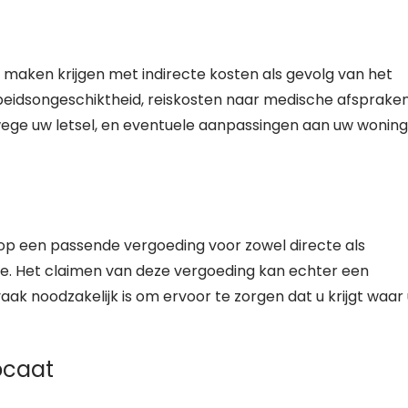
 maken krijgen met indirecte kosten als gevolg van het
rbeidsongeschiktheid, reiskosten naar medische afspraken
wege uw letsel, en eventuele aanpassingen aan uw woning
t op een passende vergoeding voor zowel directe als
ade. Het claimen van deze vergoeding kan echter een
vaak noodzakelijk is om ervoor te zorgen dat u krijgt waar
ocaat