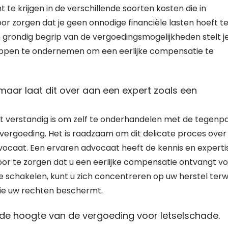
t te krijgen in de verschillende soorten kosten die in
r zorgen dat je geen onnodige financiële lasten hoeft t
 grondig begrip van de vergoedingsmogelijkheden stelt je
tappen te ondernemen om een eerlijke compensatie te
 maar laat dit over aan een expert zoals een
t verstandig is om zelf te onderhandelen met de tegenpar
ergoeding. Het is raadzaam om dit delicate proces over
vocaat. Een ervaren advocaat heeft de kennis en experti
or te zorgen dat u een eerlijke compensatie ontvangt v
e schakelen, kunt u zich concentreren op uw herstel terwi
die uw rechten beschermt.
r de hoogte van de vergoeding voor letselschade.