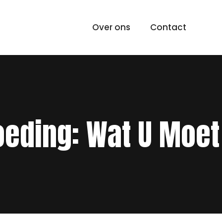
Over ons
Contact
oeding: Wat U Moet