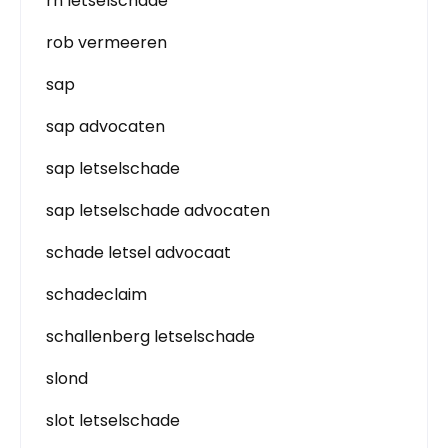
rn letselschade
rob vermeeren
sap
sap advocaten
sap letselschade
sap letselschade advocaten
schade letsel advocaat
schadeclaim
schallenberg letselschade
slond
slot letselschade