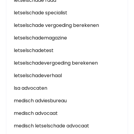
letselschade raad
letselschade specialist
letselschade vergoeding berekenen
letselschademagazine
letselschadetest
letselschadevergoeding berekenen
letselschadeverhaal
lsa advocaten
medisch adviesbureau
medisch advocaat
medisch letselschade advocaat