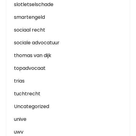
slotletselschade
smartengeld
sociaal recht
sociale advocatuur
thomas van dijk
topadvocaat
trias
tuchtrecht
Uncategorized
unive
uwv