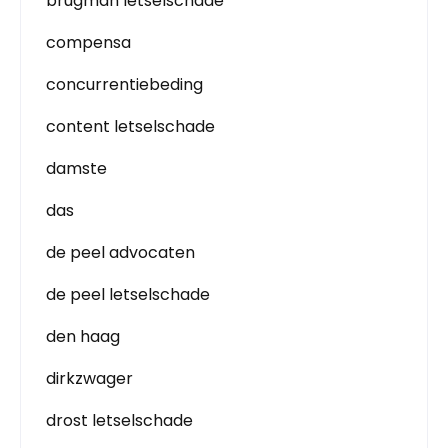
brugman letselschade
compensa
concurrentiebeding
content letselschade
damste
das
de peel advocaten
de peel letselschade
den haag
dirkzwager
drost letselschade