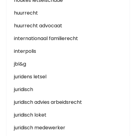
houkes letselschade
huurrecht
huurrecht advocaat
internationaal familierecht
interpolis
jbl&g
juridens letsel
juridisch
juridisch advies arbeidsrecht
juridisch loket
juridisch medewerker