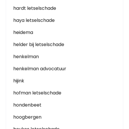
hardt letselschade
haya letselschade
heidema
helder bij letselschade
henkelman
henkelman advocatuur
hijink
hofman letselschade
hondenbeet
hoogbergen