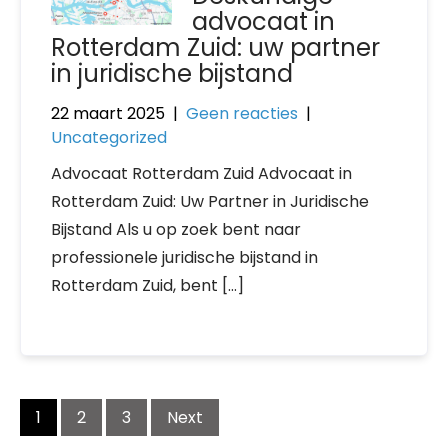
advocaat in
Rotterdam Zuid: uw partner
in juridische bijstand
22 maart 2025
|
Geen reacties
|
Uncategorized
Advocaat Rotterdam Zuid Advocaat in
Rotterdam Zuid: Uw Partner in Juridische
Bijstand Als u op zoek bent naar
professionele juridische bijstand in
Rotterdam Zuid, bent […]
Posts
1
2
3
Next
navigation