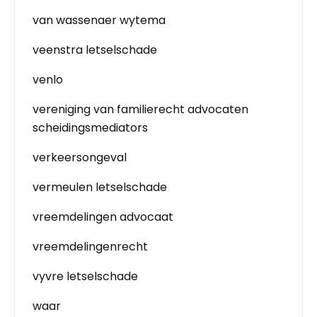
van wassenaer wytema
veenstra letselschade
venlo
vereniging van familierecht advocaten
scheidingsmediators
verkeersongeval
vermeulen letselschade
vreemdelingen advocaat
vreemdelingenrecht
vyvre letselschade
waar