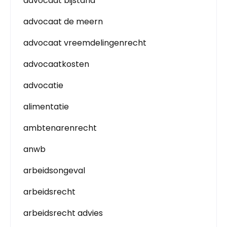
advocaat bijstand
advocaat de meern
advocaat vreemdelingenrecht
advocaatkosten
advocatie
alimentatie
ambtenarenrecht
anwb
arbeidsongeval
arbeidsrecht
arbeidsrecht advies