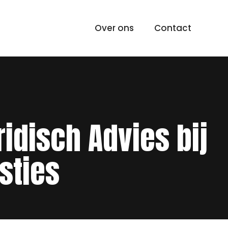
Over ons
Contact
idisch Advies bij
sties