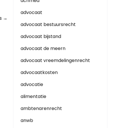
achmea
advocaat
rs
→
advocaat bestuursrecht
advocaat bijstand
advocaat de meern
advocaat vreemdelingenrecht
advocaatkosten
advocatie
alimentatie
ambtenarenrecht
anwb