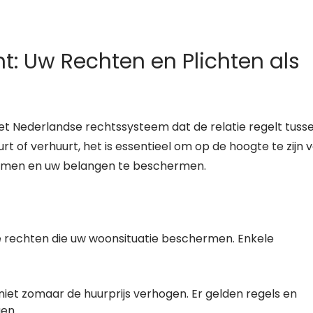
t: Uw Rechten en Plichten als
het Nederlandse rechtssysteem dat de relatie regelt tuss
t of verhuurt, het is essentieel om op de hoogte te zijn 
komen en uw belangen te beschermen.
ke rechten die uw woonsituatie beschermen. Enkele
iet zomaar de huurprijs verhogen. Er gelden regels en
en.