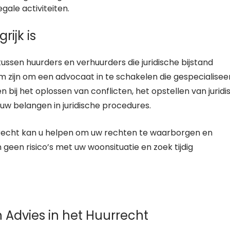
gale activiteiten.
ijk is
ssen huurders en verhuurders die juridische bijstand
am zijn om een advocaat in te schakelen die gespecialisee
en bij het oplossen van conflicten, het opstellen van juridi
w belangen in juridische procedures.
urrecht kan u helpen om uw rechten te waarborgen en
een risico’s met uw woonsituatie en zoek tijdig
ch Advies in het Huurrecht