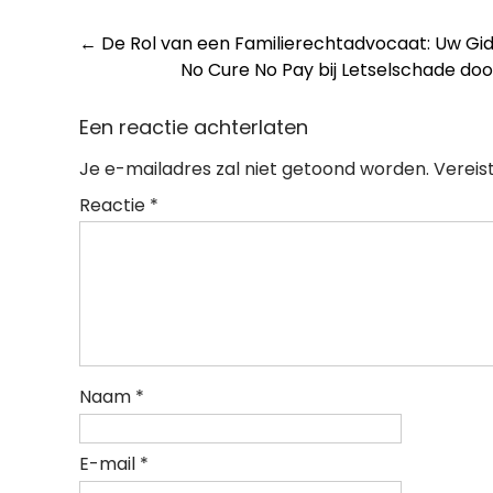
Post
←
De Rol van een Familierechtadvocaat: Uw Gid
No Cure No Pay bij Letselschade doo
navigation
Een reactie achterlaten
Je e-mailadres zal niet getoond worden.
Vereis
Reactie
*
Naam
*
E-mail
*