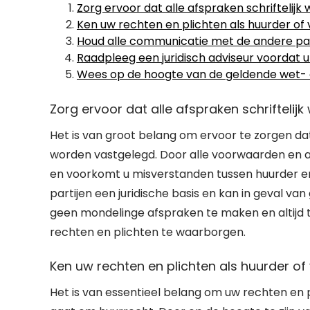
Zorg ervoor dat alle afspraken schriftelijk
Ken uw rechten en plichten als huurder of 
Houd alle communicatie met de andere partij
Raadpleeg een juridisch adviseur voordat u
Wees op de hoogte van de geldende wet- e
Zorg ervoor dat alle afspraken schriftelij
Het is van groot belang om ervoor te zorgen dat
worden vastgelegd. Door alle voorwaarden en af
en voorkomt u misverstanden tussen huurder en 
partijen een juridische basis en kan in geval va
geen mondelinge afspraken te maken en altijd 
rechten en plichten te waarborgen.
Ken uw rechten en plichten als huurder of
Het is van essentieel belang om uw rechten en 