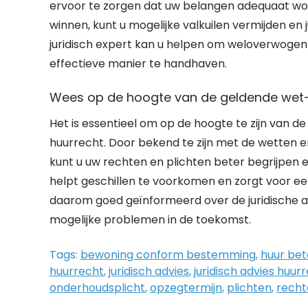
ervoor te zorgen dat uw belangen adequaat word
winnen, kunt u mogelijke valkuilen vermijden e
juridisch expert kan u helpen om weloverwogen
effectieve manier te handhaven.
Wees op de hoogte van de geldende wet- 
Het is essentieel om op de hoogte te zijn van 
huurrecht. Door bekend te zijn met de wetten en
kunt u uw rechten en plichten beter begrijpen
helpt geschillen te voorkomen en zorgt voor ee
daarom goed geïnformeerd over de juridische 
mogelijke problemen in de toekomst.
Tags:
bewoning conform bestemming
,
huur bet
huurrecht
,
juridisch advies
,
juridisch advies huur
onderhoudsplicht
,
opzegtermijn
,
plichten
,
recht