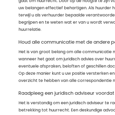
gaat om huurrecht. Door op de hoogte te zijn va
uw belangen effectief behartigen. Als huurder
terwijl u als verhuurder bepaalde verantwoordel
begrijpen en te weten wat er van u wordt verwa
huurrelatie.
Houd alle communicatie met de andere parti
Het is van groot belang om alle communicatie me
wanneer het gaat om juridisch advies over huur
eventuele afspraken, beloften of geschillen do
Op deze manier kunt u uw positie versterken en
overzicht te hebben van alle correspondentie 
Raadpleeg een juridisch adviseur voordat 
Het is verstandig om een juridisch adviseur te 
betrekking tot huurrecht. Een deskundige advo