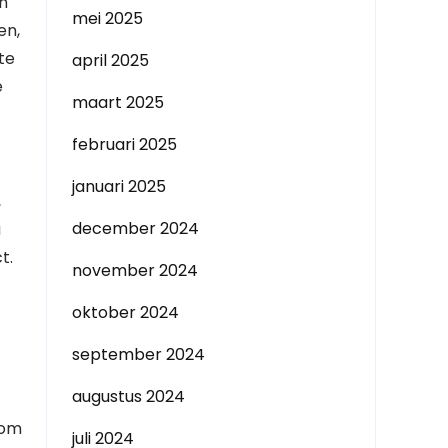
n
mei 2025
en,
te
april 2025
e
maart 2025
februari 2025
januari 2025
,
december 2024
u
t.
november 2024
oktober 2024
september 2024
augustus 2024
 om
juli 2024