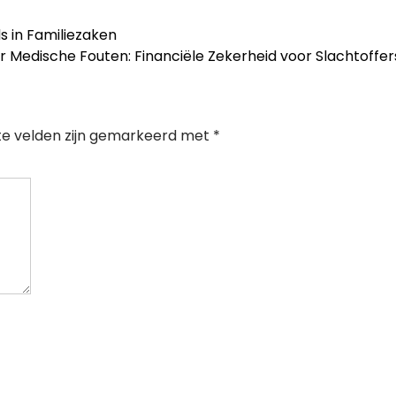
s in Familiezaken
r Medische Fouten: Financiële Zekerheid voor Slachtoffe
te velden zijn gemarkeerd met
*