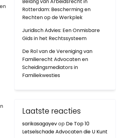
Belang van Arbeidsrecht in
 en
Rotterdam: Bescherming en
Rechten op de Werkplek
Juridisch Advies: Een Onmisbare
Gids in het Rechtssysteem
De Rol van de Vereniging van
Familierecht Advocaten en
Scheidingsmediators in
Familiekwesties
en
Laatste reacties
sarikasagayev
op
De Top 10
Letselschade Advocaten die U Kunt