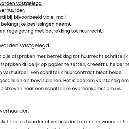
 worden vastgelegd.
verhuurder.
 bij, bijvoorbeeld via e-mail.
 belangrijke beslissingen neemt.
n regelgeving met betrekking tot huurrecht.
k worden vastgelegd.
 alle afspraken met betrekking tot huurrecht schriftelijk
spraken duidelijk op papier te zetten, creëert u helderh
verhuurder. Een schriftelijk huurcontract biedt beide
n geschillen als bewijs dienen. Het is daarom verstandig om
te streven naar een schriftelijke overeenkomst om uw
 verhuurder.
plichten als huurder of verhuurder te kennen wanneer he