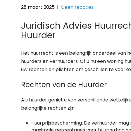
28 maart 2025
|
Geen reacties
Juridisch Advies Huurrech
Huurder
Het huurrecht is een belangrijk onderdeel van 
huurders en verhuurders. Of u nu een woning huur
uw rechten en plichten om geschillen te voor
Rechten van de Huurder
Als huurder geniet u van verschillende wettelij
belangrijke rechten zijn:
Huurprijsbescherming: De verhuurder mag n
maximale percentages voor huurverhoging