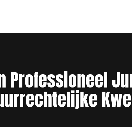
n Professioneel Jur
uurrechtelijke Kwe