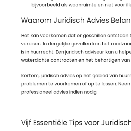
bijvoorbeeld als woonruimte en niet voor ille
Waarom Juridisch Advies Belangr
Het kan voorkomen dat er geschillen ontstaan tu
vereisen. In dergelijke gevallen kan het raadza
is in huurrecht. Een juridisch adviseur kan u help
waterdichte contracten en het behartigen van u
Kortom, juridisch advies op het gebied van hu
problemen te voorkomen of op te lossen. Neem g
professioneel advies indien nodig.
Vijf Essentiële Tips voor Juridis