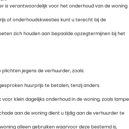
r is verantwoordelijk voor het onderhoud van de woning
rijs of onderhoudskwesties kunt u terecht bij de
oeten zich houden aan bepaalde opzegtermijnen bij het
plichten jegens de verhuurder, zoals:
fgesproken huurprijs te betalen, tenzij anders
voor klein dagelijks onderhoud in de woning, zoals lamp
hade aan de woning dient u tijdig aan de verhuurder te
oning alleen gebruiken waarvoor deze bestemd is,