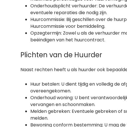
Onderhoudsplicht verhuurder: De verhuurde
eventuele reparaties die nodig zijn.
Huurcommissie: Bij geschillen over de huurp
Huurcommissie voor bemiddeling.
Opzegtermijn: Zowel u als de verhuurder m
beëindigen van het huurcontract.
Plichten van de Huurder
Naast rechten heeft u als huurder ook bepaalde 
Huur betalen: U dient tijdig en volledig de a
overeengekomen.
Onderhoud woning: U bent verantwoordelijk 
vervangen en schoonmaken.
Melden gebreken: Eventuele gebreken of sc
melden.
Bewoning conform bestemming: U mag de w