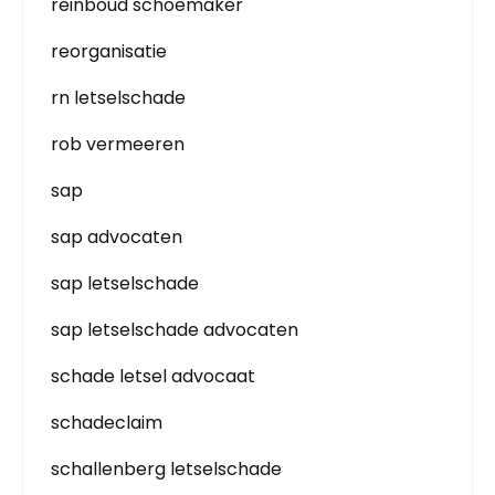
reinboud schoemaker
reorganisatie
rn letselschade
rob vermeeren
sap
sap advocaten
sap letselschade
sap letselschade advocaten
schade letsel advocaat
schadeclaim
schallenberg letselschade