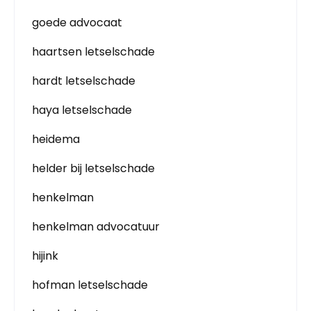
goede advocaat
haartsen letselschade
hardt letselschade
haya letselschade
heidema
helder bij letselschade
henkelman
henkelman advocatuur
hijink
hofman letselschade