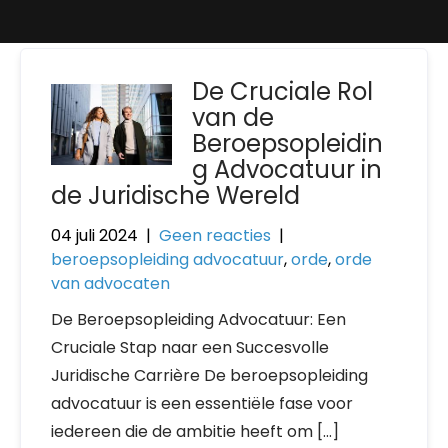
De Cruciale Rol
van de
Beroepsopleidin
g Advocatuur in
de Juridische Wereld
04 juli 2024
|
Geen reacties
|
beroepsopleiding advocatuur
,
orde
,
orde
van advocaten
De Beroepsopleiding Advocatuur: Een
Cruciale Stap naar een Succesvolle
Juridische Carrière De beroepsopleiding
advocatuur is een essentiële fase voor
iedereen die de ambitie heeft om […]