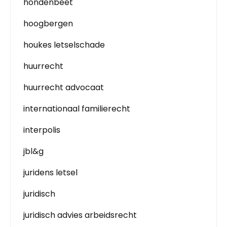
hondenbeet
hoogbergen
houkes letselschade
huurrecht
huurrecht advocaat
internationaal familierecht
interpolis
jbl&g
juridens letsel
juridisch
juridisch advies arbeidsrecht