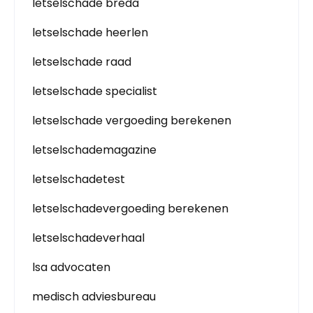
letselschade breda
letselschade heerlen
letselschade raad
letselschade specialist
letselschade vergoeding berekenen
letselschademagazine
letselschadetest
letselschadevergoeding berekenen
letselschadeverhaal
lsa advocaten
medisch adviesbureau