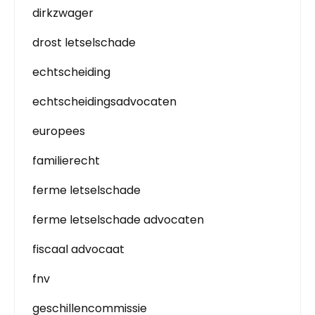
dirkzwager
drost letselschade
echtscheiding
echtscheidingsadvocaten
europees
familierecht
ferme letselschade
ferme letselschade advocaten
fiscaal advocaat
fnv
geschillencommissie