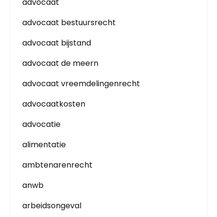
advocaat
advocaat bestuursrecht
advocaat bijstand
advocaat de meern
advocaat vreemdelingenrecht
advocaatkosten
advocatie
alimentatie
ambtenarenrecht
anwb
arbeidsongeval