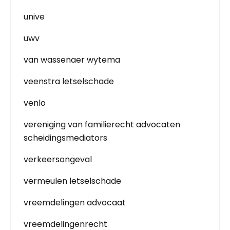
unive
uwv
van wassenaer wytema
veenstra letselschade
venlo
vereniging van familierecht advocaten
scheidingsmediators
verkeersongeval
vermeulen letselschade
vreemdelingen advocaat
vreemdelingenrecht