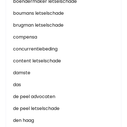
boendermaker letselschade
boumans letselschade
brugman letselschade
compensa
concurrentiebeding
content letselschade
damste
das
de peel advocaten
de peel letselschade
den haag