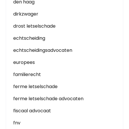
den haag
dirkzwager
drost letselschade
echtscheiding
echtscheidingsadvocaten
europees
familierecht
ferme letselschade
ferme letselschade advocaten
fiscaal advocaat
fnv