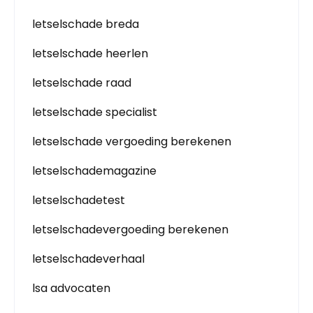
letselschade breda
letselschade heerlen
letselschade raad
letselschade specialist
letselschade vergoeding berekenen
letselschademagazine
letselschadetest
letselschadevergoeding berekenen
letselschadeverhaal
lsa advocaten