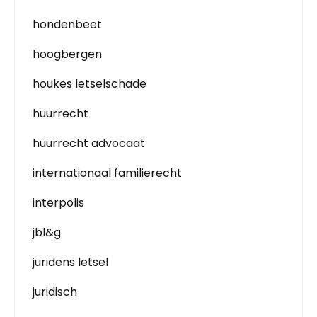
hondenbeet
hoogbergen
houkes letselschade
huurrecht
huurrecht advocaat
internationaal familierecht
interpolis
jbl&g
juridens letsel
juridisch