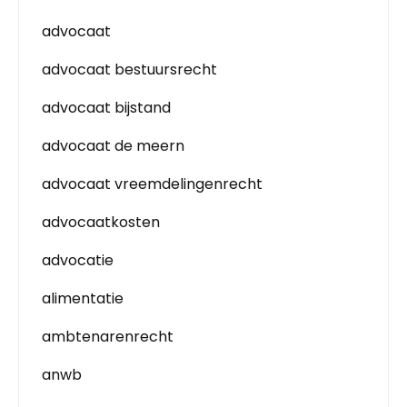
advocaat
advocaat bestuursrecht
advocaat bijstand
advocaat de meern
advocaat vreemdelingenrecht
advocaatkosten
advocatie
alimentatie
ambtenarenrecht
anwb