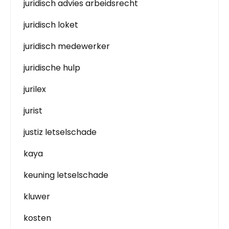
juridisch advies arbeidsrecht
juridisch loket
juridisch medewerker
juridische hulp
jurilex
jurist
justiz letselschade
kaya
keuning letselschade
kluwer
kosten