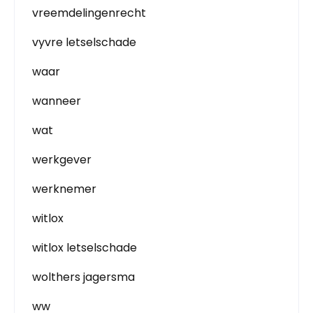
vreemdelingenrecht
vyvre letselschade
waar
wanneer
wat
werkgever
werknemer
witlox
witlox letselschade
wolthers jagersma
ww