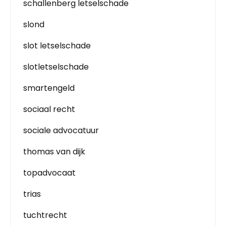
schallenberg letselschade
slond
slot letselschade
slotletselschade
smartengeld
sociaal recht
sociale advocatuur
thomas van dijk
topadvocaat
trias
tuchtrecht