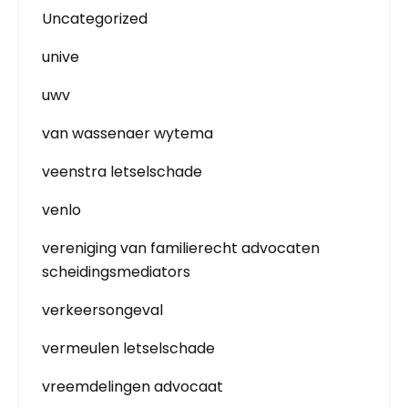
Uncategorized
unive
uwv
van wassenaer wytema
veenstra letselschade
venlo
vereniging van familierecht advocaten
scheidingsmediators
verkeersongeval
vermeulen letselschade
vreemdelingen advocaat