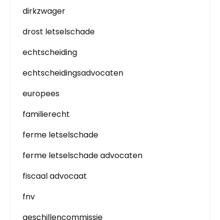
dirkzwager
drost letselschade
echtscheiding
echtscheidingsadvocaten
europees
familierecht
ferme letselschade
ferme letselschade advocaten
fiscaal advocaat
fnv
geschillencommissie