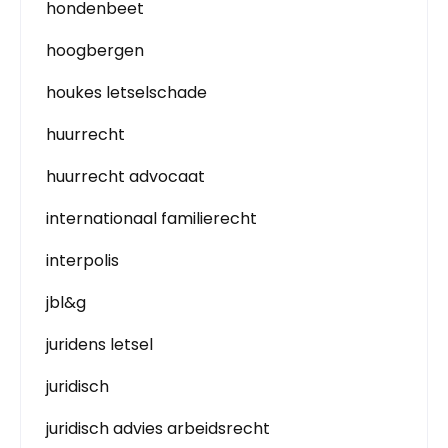
hondenbeet
hoogbergen
houkes letselschade
huurrecht
huurrecht advocaat
internationaal familierecht
interpolis
jbl&g
juridens letsel
juridisch
juridisch advies arbeidsrecht