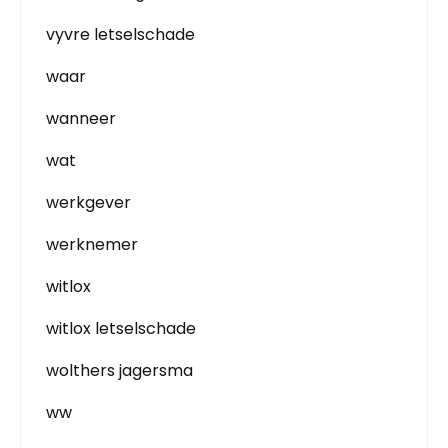
vyvre letselschade
waar
wanneer
wat
werkgever
werknemer
witlox
witlox letselschade
wolthers jagersma
ww