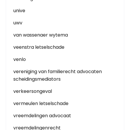
unive
uwv
van wassenaer wytema
veenstra letselschade
venlo
vereniging van familierecht advocaten
scheidingsmediators
verkeersongeval
vermeulen letselschade
vreemdelingen advocaat
vreemdelingenrecht