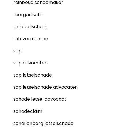
reinboud schoemaker
reorganisatie
rn letselschade
rob vermeeren
sap
sap advocaten
sap letselschade
sap letselschade advocaten
schade letsel advocaat
schadeclaim
schallenberg letselschade