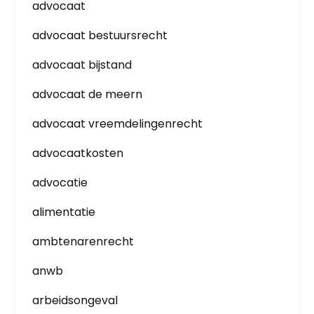
advocaat
advocaat bestuursrecht
advocaat bijstand
advocaat de meern
advocaat vreemdelingenrecht
advocaatkosten
advocatie
alimentatie
ambtenarenrecht
anwb
arbeidsongeval