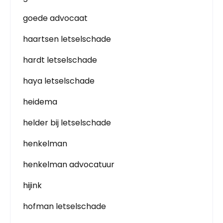
goede advocaat
haartsen letselschade
hardt letselschade
haya letselschade
heidema
helder bij letselschade
henkelman
henkelman advocatuur
hijink
hofman letselschade