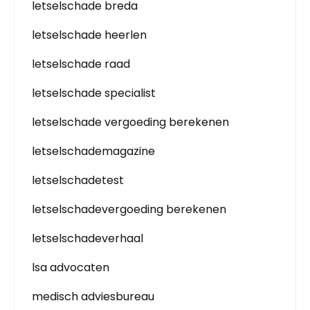
letselschade breda
letselschade heerlen
letselschade raad
letselschade specialist
letselschade vergoeding berekenen
letselschademagazine
letselschadetest
letselschadevergoeding berekenen
letselschadeverhaal
lsa advocaten
medisch adviesbureau