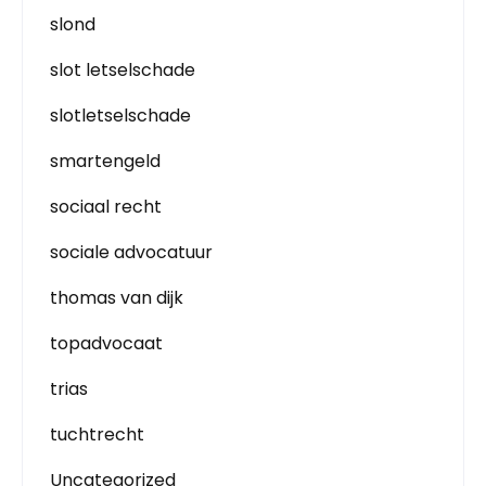
slond
slot letselschade
slotletselschade
smartengeld
sociaal recht
sociale advocatuur
thomas van dijk
topadvocaat
trias
tuchtrecht
Uncategorized