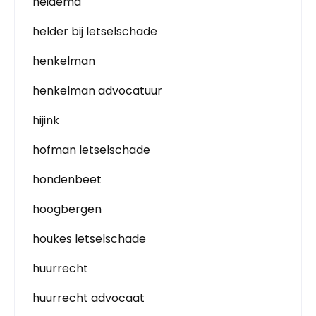
heidema
helder bij letselschade
henkelman
henkelman advocatuur
hijink
hofman letselschade
hondenbeet
hoogbergen
houkes letselschade
huurrecht
huurrecht advocaat