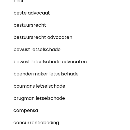
best
beste advocaat
bestuursrecht
bestuursrecht advocaten
bewust letselschade
bewust letselschade advocaten
boendermaker letselschade
boumans letselschade
brugman letselschade
compensa
concurrentiebeding