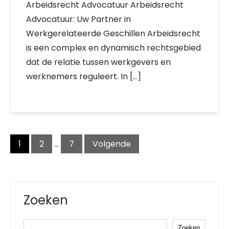
Arbeidsrecht Advocatuur Arbeidsrecht
Advocatuur: Uw Partner in
Werkgerelateerde Geschillen Arbeidsrecht
is een complex en dynamisch rechtsgebied
dat de relatie tussen werkgevers en
werknemers reguleert. In […]
Berichtnavigatie
1
2
…
7
Volgende
Zoeken
Zoeken