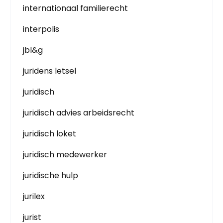
internationaal familierecht
interpolis
jbl&g
juridens letsel
juridisch
juridisch advies arbeidsrecht
juridisch loket
juridisch medewerker
juridische hulp
jurilex
jurist