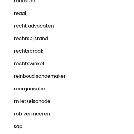
randstad
reaal
recht advocaten
rechtsbijstand
rechtspraak
rechtswinkel
reinboud schoemaker
reorganisatie
rn letselschade
rob vermeeren
sap