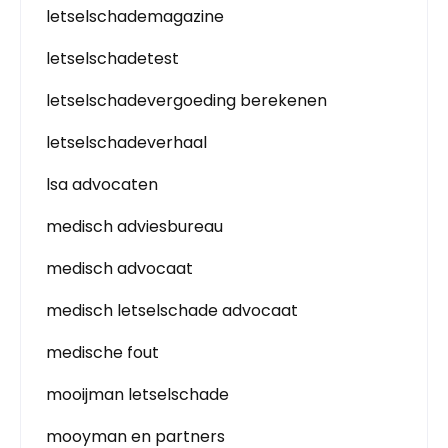
letselschademagazine
letselschadetest
letselschadevergoeding berekenen
letselschadeverhaal
lsa advocaten
medisch adviesbureau
medisch advocaat
medisch letselschade advocaat
medische fout
mooijman letselschade
mooyman en partners