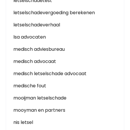
letselschadetest
letselschadevergoeding berekenen
letselschadeverhaal
lsa advocaten
medisch adviesbureau
medisch advocaat
medisch letselschade advocaat
medische fout
mooijman letselschade
mooyman en partners
nis letsel