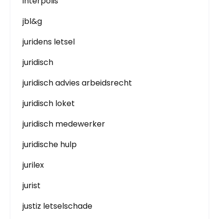
interpolis
jbl&g
juridens letsel
juridisch
juridisch advies arbeidsrecht
juridisch loket
juridisch medewerker
juridische hulp
jurilex
jurist
justiz letselschade