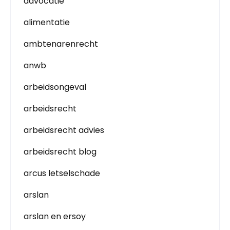
advocatie
alimentatie
ambtenarenrecht
anwb
arbeidsongeval
arbeidsrecht
arbeidsrecht advies
arbeidsrecht blog
arcus letselschade
arslan
arslan en ersoy