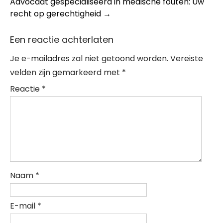
Advocaat gespecialiseerd in medische fouten: Uw
recht op gerechtigheid
→
Een reactie achterlaten
Je e-mailadres zal niet getoond worden.
Vereiste
velden zijn gemarkeerd met
*
Reactie
*
Naam
*
E-mail
*