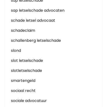
sap letselschade
sap letselschade advocaten
schade letsel advocaat
schadeclaim
schallenberg letselschade
slond
slot letselschade
slotletselschade
smartengeld
sociaal recht
sociale advocatuur