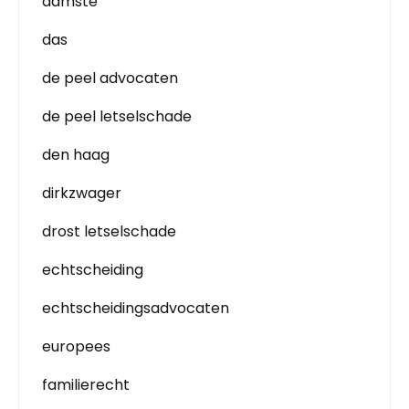
damste
das
de peel advocaten
de peel letselschade
den haag
dirkzwager
drost letselschade
echtscheiding
echtscheidingsadvocaten
europees
familierecht