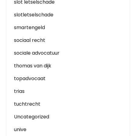
slot letselschade
slotletselschade
smartengeld
sociaal recht
sociale advocatuur
thomas van dijk
topadvocaat
trias
tuchtrecht
Uncategorized
unive