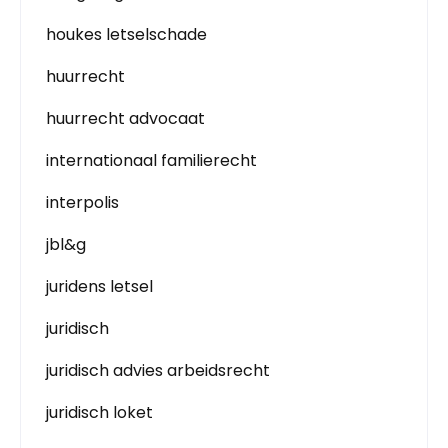
houkes letselschade
huurrecht
huurrecht advocaat
internationaal familierecht
interpolis
jbl&g
juridens letsel
juridisch
juridisch advies arbeidsrecht
juridisch loket