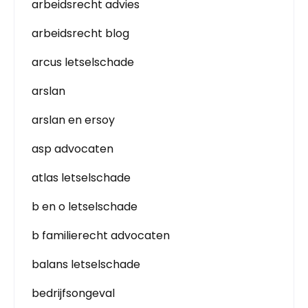
arbeidsrecht advies
arbeidsrecht blog
arcus letselschade
arslan
arslan en ersoy
asp advocaten
atlas letselschade
b en o letselschade
b familierecht advocaten
balans letselschade
bedrijfsongeval