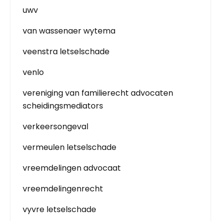
uwv
van wassenaer wytema
veenstra letselschade
venlo
vereniging van familierecht advocaten
scheidingsmediators
verkeersongeval
vermeulen letselschade
vreemdelingen advocaat
vreemdelingenrecht
vyvre letselschade