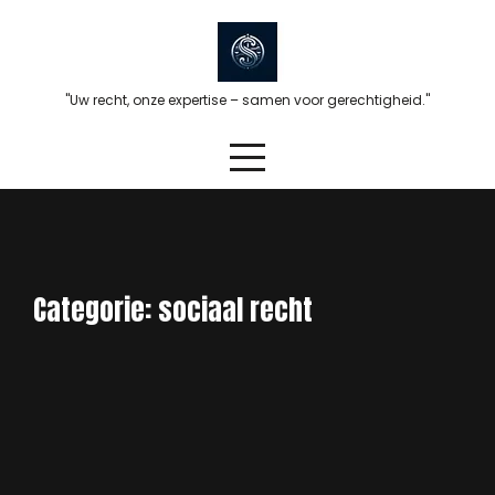
Skip
to
content
"Uw recht, onze expertise – samen voor gerechtigheid."
Categorie:
sociaal recht