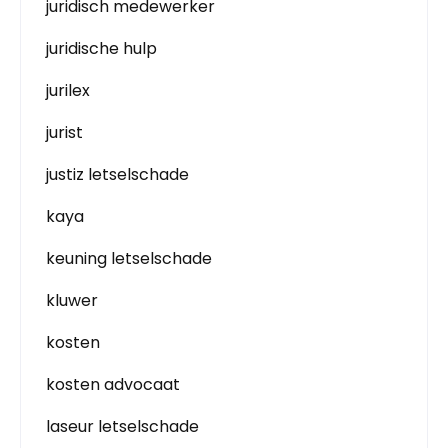
juridisch medewerker
juridische hulp
jurilex
jurist
justiz letselschade
kaya
keuning letselschade
kluwer
kosten
kosten advocaat
laseur letselschade