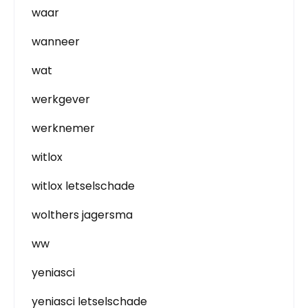
waar
wanneer
wat
werkgever
werknemer
witlox
witlox letselschade
wolthers jagersma
ww
yeniasci
yeniasci letselschade