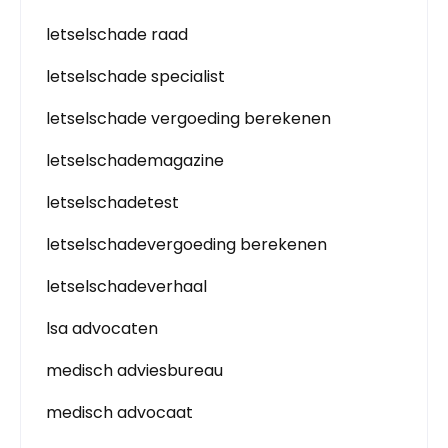
letselschade raad
letselschade specialist
letselschade vergoeding berekenen
letselschademagazine
letselschadetest
letselschadevergoeding berekenen
letselschadeverhaal
lsa advocaten
medisch adviesbureau
medisch advocaat