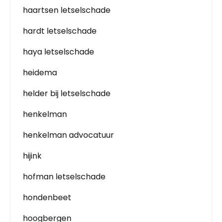
haartsen letselschade
hardt letselschade
haya letselschade
heidema
helder bij letselschade
henkelman
henkelman advocatuur
hijink
hofman letselschade
hondenbeet
hoogbergen