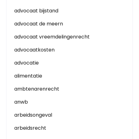
advocaat bijstand
advocaat de meern
advocaat vreemdelingenrecht
advocaatkosten
advocatie
alimentatie
ambtenarenrecht
anwb
arbeidsongeval
arbeidsrecht