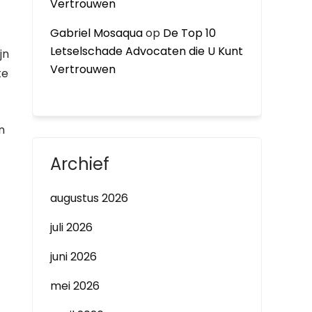
Vertrouwen
Gabriel Mosaqua
op
De Top 10
Letselschade Advocaten die U Kunt
jn
Vertrouwen
te
n
t
Archief
augustus 2026
juli 2026
n
juni 2026
mei 2026