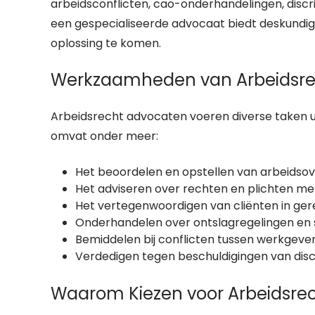
arbeidsconflicten, cao-onderhandelingen, discr
een gespecialiseerde advocaat biedt deskundig 
oplossing te komen.
Werkzaamheden van Arbeidsre
Arbeidsrecht advocaten voeren diverse taken ui
omvat onder meer:
Het beoordelen en opstellen van arbeids
Het adviseren over rechten en plichten me
Het vertegenwoordigen van cliënten in gere
Onderhandelen over ontslagregelingen en
Bemiddelen bij conflicten tussen werkgev
Verdedigen tegen beschuldigingen van disc
Waarom Kiezen voor Arbeidsre