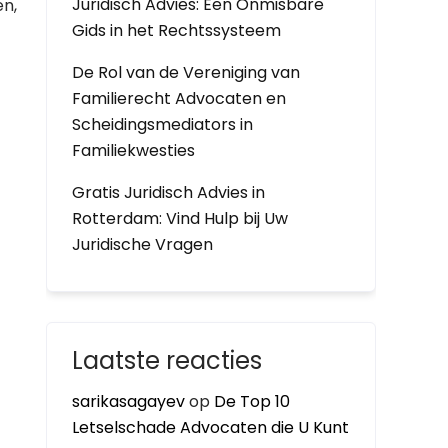
Juridisch Advies: Een Onmisbare
en,
Gids in het Rechtssysteem
De Rol van de Vereniging van
Familierecht Advocaten en
Scheidingsmediators in
Familiekwesties
Gratis Juridisch Advies in
Rotterdam: Vind Hulp bij Uw
Juridische Vragen
Laatste reacties
sarikasagayev
op
De Top 10
Letselschade Advocaten die U Kunt