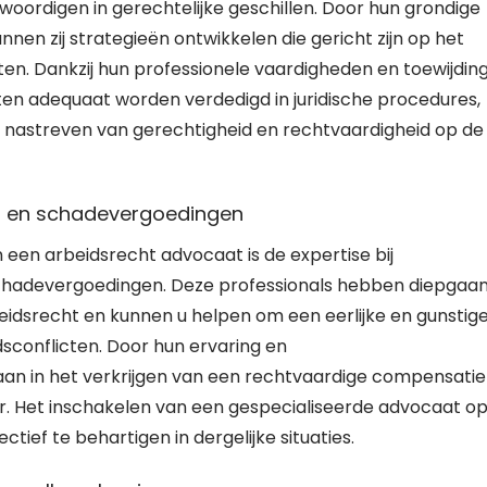
woordigen in gerechtelijke geschillen. Door hun grondige
en zij strategieën ontwikkelen die gericht zijn op het
ten. Dankzij hun professionele vaardigheden en toewijdin
nten adequaat worden verdedigd in juridische procedures,
et nastreven van gerechtigheid en rechtvaardigheid op de
n en schadevergoedingen
 een arbeidsrecht advocaat is de expertise bij
chadevergoedingen. Deze professionals hebben diepgaa
eidsrecht en kunnen u helpen om een eerlijke en gunstig
dsconflicten. Door hun ervaring en
aan in het verkrijgen van een rechtvaardige compensatie
 Het inschakelen van een gespecialiseerde advocaat op 
tief te behartigen in dergelijke situaties.