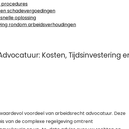
e procedures
n en schadevergoedingen
snelle oplossing
ving rondom arbeidsverhoudingen
dvocatuur: Kosten, Tijdsinvestering e
 waardevol voordeel van arbeidsrecht advocatuur. Deze
nis van de complexe regelgeving omtrent