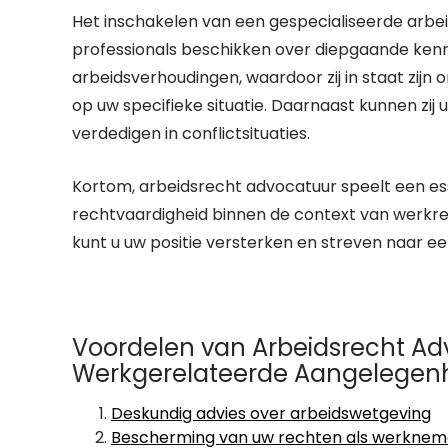
Het inschakelen van een gespecialiseerde arbe
professionals beschikken over diepgaande ken
arbeidsverhoudingen, waardoor zij in staat zijn 
op uw specifieke situatie. Daarnaast kunnen z
verdedigen in conflictsituaties.
Kortom, arbeidsrecht advocatuur speelt een ess
rechtvaardigheid binnen de context van werkr
kunt u uw positie versterken en streven naar ee
Voordelen van Arbeidsrecht Adv
Werkgerelateerde Aangelege
Deskundig advies over arbeidswetgeving
Bescherming van uw rechten als werknem