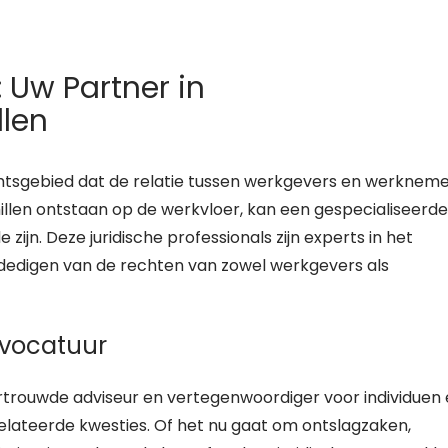
 Uw Partner in
llen
htsgebied dat de relatie tussen werkgevers en werknem
chillen ontstaan op de werkvloer, kan een gespecialiseerde
jn. Deze juridische professionals zijn experts in het
dedigen van de rechten van zowel werkgevers als
dvocatuur
rtrouwde adviseur en vertegenwoordiger voor individuen
lateerde kwesties. Of het nu gaat om ontslagzaken,