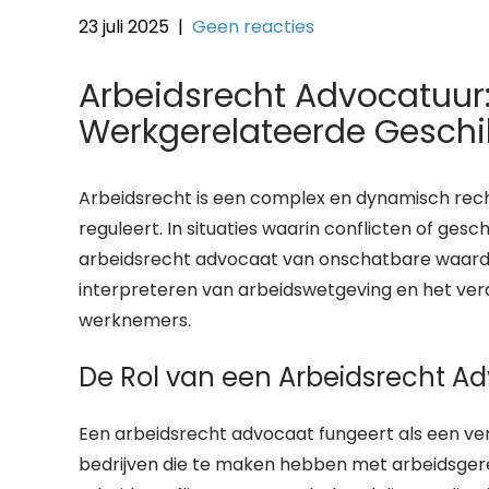
23 juli 2025
|
Geen reacties
Arbeidsrecht Advocatuur:
Werkgerelateerde Geschi
Arbeidsrecht is een complex en dynamisch rec
reguleert. In situaties waarin conflicten of ges
arbeidsrecht advocaat van onschatbare waarde zi
interpreteren van arbeidswetgeving en het ver
werknemers.
De Rol van een Arbeidsrecht A
Een arbeidsrecht advocaat fungeert als een ve
bedrijven die te maken hebben met arbeidsgere