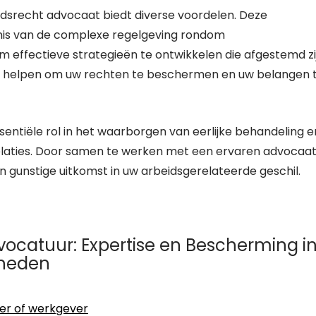
idsrecht advocaat biedt diverse voordelen. Deze
nis van de complexe regelgeving rondom
om effectieve strategieën te ontwikkelen die afgestemd zi
ij u helpen om uw rechten te beschermen en uw belangen 
entiële rol in het waarborgen van eerlijke behandeling e
elaties. Door samen te werken met een ervaren advocaa
n gunstige uitkomst in uw arbeidsgerelateerde geschil.
ocatuur: Expertise en Bescherming i
nheden
er of werkgever