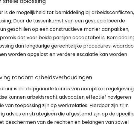
n snelle oplossing
 is de mogelijkheid tot bemiddeling bij arbeidsconflicten,
lossing. Door de tussenkomst van een gespecialiseerde
n geschillen op een constructieve manier aanpakken,
promis dat voor beide partijen acceptabel is. Bemiddelin
ossing dan langdurige gerechtelijke procedures, waardoo
nnen worden opgelost en verdere escalatie kan worden
eving rondom arbeidsverhoudingen
catuur is de diepgaande kennis van complexe regelgeving
ise kunnen arbeidsrecht advocaten effectief navigeren
van toepassing zijn op werkrelaties. Hierdoor zijn zij in
g advies en strategieën die afgestemd zijn op de specifi
in het beschermen van de rechten en belangen van zowel