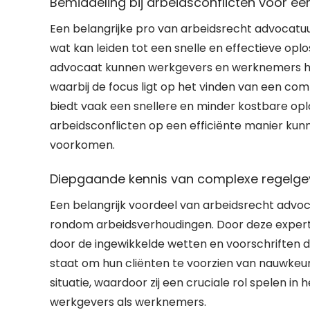
Bemiddeling bij arbeidsconflicten voor ee
Een belangrijke pro van arbeidsrecht advocatuur
wat kan leiden tot een snelle en effectieve op
advocaat kunnen werkgevers en werknemers hu
waarbij de focus ligt op het vinden van een com
biedt vaak een snellere en minder kostbare opl
arbeidsconflicten op een efficiënte manier ku
voorkomen.
Diepgaande kennis van complexe regelg
Een belangrijk voordeel van arbeidsrecht advo
rondom arbeidsverhoudingen. Door deze expert
door de ingewikkelde wetten en voorschriften die 
staat om hun cliënten te voorzien van nauwkeuri
situatie, waardoor zij een cruciale rol spelen 
werkgevers als werknemers.