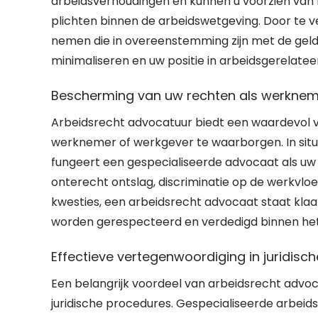
arbeidsverhoudingen en kunnen u voorzien van
plichten binnen de arbeidswetgeving. Door te v
nemen die in overeenstemming zijn met de gelde
minimaliseren en uw positie in arbeidsgerelatee
Bescherming van uw rechten als werknem
Arbeidsrecht advocatuur biedt een waardevol 
werknemer of werkgever te waarborgen. In situ
fungeert een gespecialiseerde advocaat als uw 
onterecht ontslag, discriminatie op de werkvlo
kwesties, een arbeidsrecht advocaat staat klaa
worden gerespecteerd en verdedigd binnen het
Effectieve vertegenwoordiging in juridisc
Een belangrijk voordeel van arbeidsrecht advoca
juridische procedures. Gespecialiseerde arbei