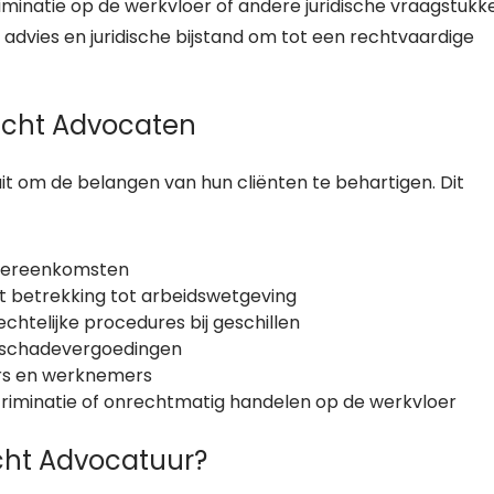
iminatie op de werkvloer of andere juridische vraagstukk
advies en juridische bijstand om tot een rechtvaardige
cht Advocaten
t om de belangen van hun cliënten te behartigen. Dit
overeenkomsten
t betrekking tot arbeidswetgeving
chtelijke procedures bij geschillen
 schadevergoedingen
ers en werknemers
riminatie of onrechtmatig handelen op de werkvloer
cht Advocatuur?