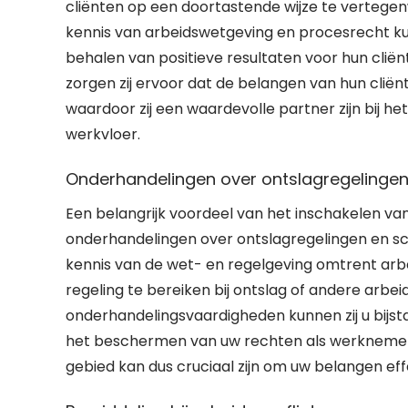
cliënten op een doortastende wijze te vertegen
kennis van arbeidswetgeving en procesrecht kunn
behalen van positieve resultaten voor hun cliën
zorgen zij ervoor dat de belangen van hun clië
waardoor zij een waardevolle partner zijn bij h
werkvloer.
Onderhandelingen over ontslagregelinge
Een belangrijk voordeel van het inschakelen van
onderhandelingen over ontslagregelingen en s
kennis van de wet- en regelgeving omtrent arb
regeling te bereiken bij ontslag of andere arbei
onderhandelingsvaardigheden kunnen zij u bijst
het beschermen van uw rechten als werknemer.
gebied kan dus cruciaal zijn om uw belangen effec