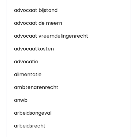
advocaat bijstand
advocaat de meern
advocaat vreemdelingenrecht
advocaatkosten
advocatie
alimentatie
ambtenarenrecht
anwb
arbeidsongeval
arbeidsrecht