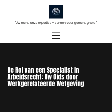
Skip
to
content
"Uw recht, onze expertise – samen voor gerechtigheid."
De Rol van een Specialist in
Arbeidsrecht: Uw Gids door
Werkgerelateerde Wetgeving