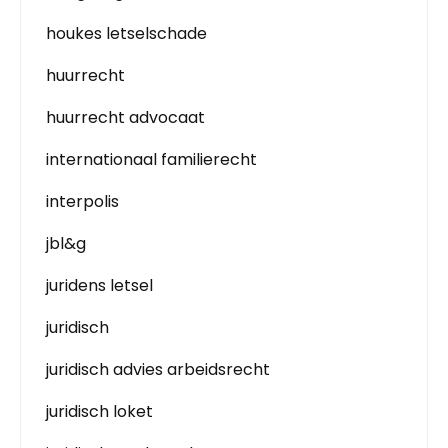
houkes letselschade
huurrecht
huurrecht advocaat
internationaal familierecht
interpolis
jbl&g
juridens letsel
juridisch
juridisch advies arbeidsrecht
juridisch loket