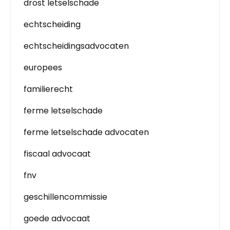
drost letselschade
echtscheiding
echtscheidingsadvocaten
europees
familierecht
ferme letselschade
ferme letselschade advocaten
fiscaal advocaat
fnv
geschillencommissie
goede advocaat