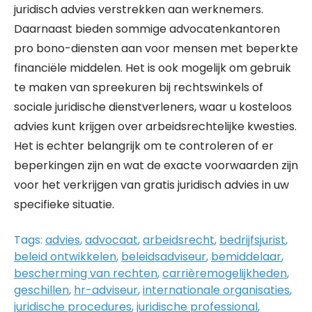
juridisch advies verstrekken aan werknemers.
Daarnaast bieden sommige advocatenkantoren
pro bono-diensten aan voor mensen met beperkte
financiële middelen. Het is ook mogelijk om gebruik
te maken van spreekuren bij rechtswinkels of
sociale juridische dienstverleners, waar u kosteloos
advies kunt krijgen over arbeidsrechtelijke kwesties.
Het is echter belangrijk om te controleren of er
beperkingen zijn en wat de exacte voorwaarden zijn
voor het verkrijgen van gratis juridisch advies in uw
specifieke situatie.
Tags:
advies
,
advocaat
,
arbeidsrecht
,
bedrijfsjurist
,
beleid ontwikkelen
,
beleidsadviseur
,
bemiddelaar
,
bescherming van rechten
,
carrièremogelijkheden
,
geschillen
,
hr-adviseur
,
internationale organisaties
,
juridische procedures
,
juridische professional
,