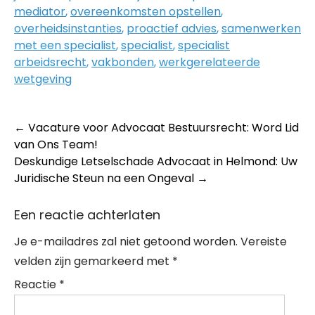
mediator
,
overeenkomsten opstellen
,
overheidsinstanties
,
proactief advies
,
samenwerken
met een specialist
,
specialist
,
specialist
arbeidsrecht
,
vakbonden
,
werkgerelateerde
wetgeving
Post
←
Vacature voor Advocaat Bestuursrecht: Word Lid
van Ons Team!
navigation
Deskundige Letselschade Advocaat in Helmond: Uw
Juridische Steun na een Ongeval
→
Een reactie achterlaten
Je e-mailadres zal niet getoond worden.
Vereiste
velden zijn gemarkeerd met
*
Reactie
*