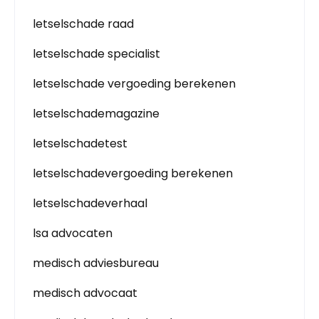
letselschade raad
letselschade specialist
letselschade vergoeding berekenen
letselschademagazine
letselschadetest
letselschadevergoeding berekenen
letselschadeverhaal
lsa advocaten
medisch adviesbureau
medisch advocaat