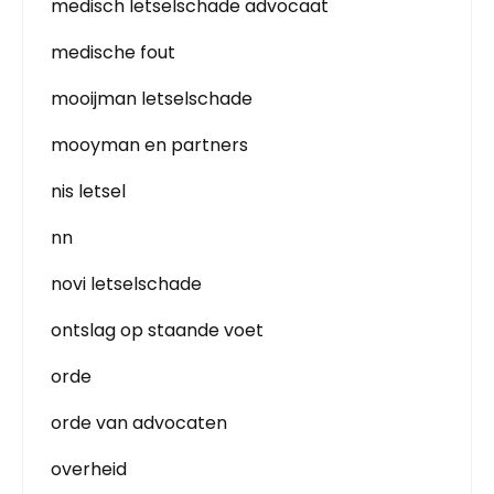
medisch letselschade advocaat
medische fout
mooijman letselschade
mooyman en partners
nis letsel
nn
novi letselschade
ontslag op staande voet
orde
orde van advocaten
overheid