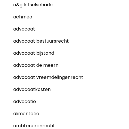
a&g letselschade
achmea
advocaat
advocaat bestuursrecht
advocaat bijstand
advocaat de meern
advocaat vreemdelingenrecht
advocaatkosten
advocatie
alimentatie
ambtenarenrecht