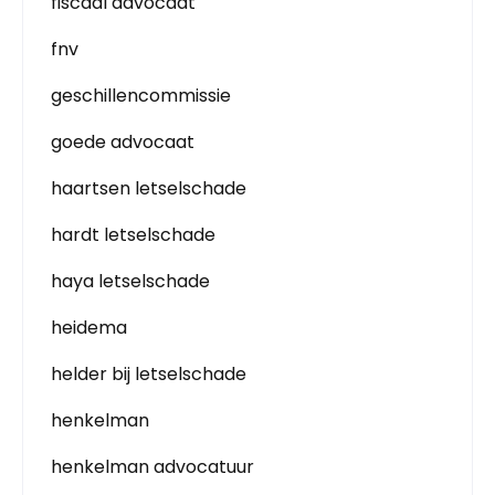
fiscaal advocaat
fnv
geschillencommissie
goede advocaat
haartsen letselschade
hardt letselschade
haya letselschade
heidema
helder bij letselschade
henkelman
henkelman advocatuur