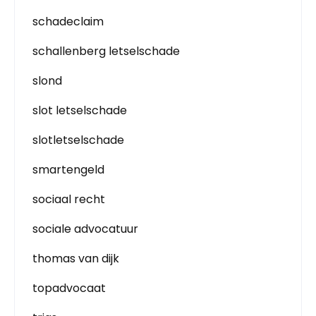
schadeclaim
schallenberg letselschade
slond
slot letselschade
slotletselschade
smartengeld
sociaal recht
sociale advocatuur
thomas van dijk
topadvocaat