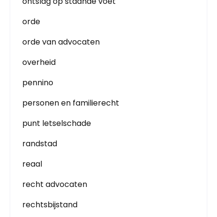
ontslag op staande voet
orde
orde van advocaten
overheid
pennino
personen en familierecht
punt letselschade
randstad
reaal
recht advocaten
rechtsbijstand