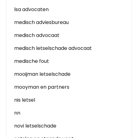
lsa advocaten
medisch adviesbureau
medisch advocaat
medisch letselschade advocaat
medische fout
mooijman letselschade
mooyman en partners
nis letsel
nn
novi letselschade