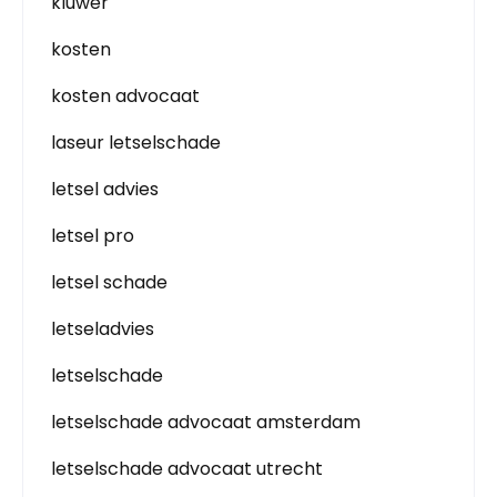
kluwer
kosten
kosten advocaat
laseur letselschade
letsel advies
letsel pro
letsel schade
letseladvies
letselschade
letselschade advocaat amsterdam
letselschade advocaat utrecht