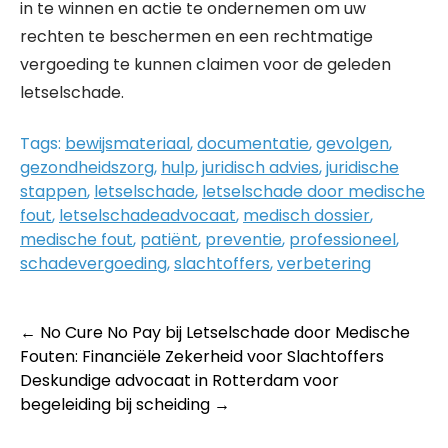
in te winnen en actie te ondernemen om uw
rechten te beschermen en een rechtmatige
vergoeding te kunnen claimen voor de geleden
letselschade.
Tags:
bewijsmateriaal
,
documentatie
,
gevolgen
,
gezondheidszorg
,
hulp
,
juridisch advies
,
juridische
stappen
,
letselschade
,
letselschade door medische
fout
,
letselschadeadvocaat
,
medisch dossier
,
medische fout
,
patiënt
,
preventie
,
professioneel
,
schadevergoeding
,
slachtoffers
,
verbetering
Post
←
No Cure No Pay bij Letselschade door Medische
Fouten: Financiële Zekerheid voor Slachtoffers
navigation
Deskundige advocaat in Rotterdam voor
begeleiding bij scheiding
→