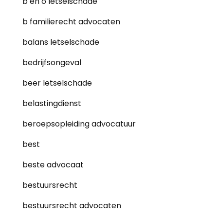
b en o letselschade
b familierecht advocaten
balans letselschade
bedrijfsongeval
beer letselschade
belastingdienst
beroepsopleiding advocatuur
best
beste advocaat
bestuursrecht
bestuursrecht advocaten