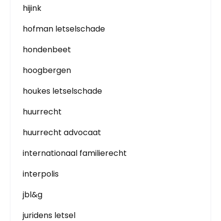
hijink
hofman letselschade
hondenbeet
hoogbergen
houkes letselschade
huurrecht
huurrecht advocaat
internationaal familierecht
interpolis
jbl&g
juridens letsel