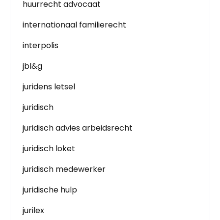
huurrecht advocaat
internationaal familierecht
interpolis
jbl&g
juridens letsel
juridisch
juridisch advies arbeidsrecht
juridisch loket
juridisch medewerker
juridische hulp
jurilex