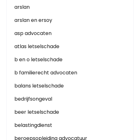
arslan
arslan en ersoy
asp advocaten
atlas letselschade
b en o letselschade
b familierecht advocaten
balans letselschade
bedrijfsongeval
beer letselschade
belastingdienst
beroepsopleiding advocatuur