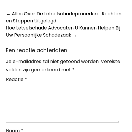
Post
←
Alles Over De Letselschadeprocedure: Rechten
en Stappen Uitgelegd
navigation
Hoe Letselschade Advocaten U Kunnen Helpen Bij
Uw Persoonlijke Schadezaak
→
Een reactie achterlaten
Je e-mailadres zal niet getoond worden.
Vereiste
velden zijn gemarkeerd met
*
Reactie
*
Naam
*