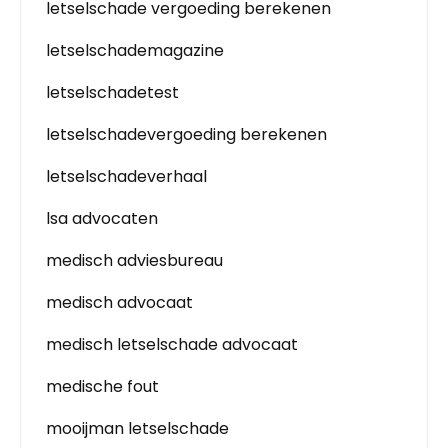
letselschade vergoeding berekenen
letselschademagazine
letselschadetest
letselschadevergoeding berekenen
letselschadeverhaal
lsa advocaten
medisch adviesbureau
medisch advocaat
medisch letselschade advocaat
medische fout
mooijman letselschade