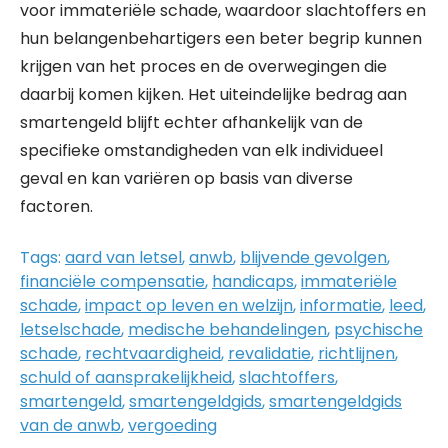
voor immateriële schade, waardoor slachtoffers en
hun belangenbehartigers een beter begrip kunnen
krijgen van het proces en de overwegingen die
daarbij komen kijken. Het uiteindelijke bedrag aan
smartengeld blijft echter afhankelijk van de
specifieke omstandigheden van elk individueel
geval en kan variëren op basis van diverse
factoren.
Tags:
aard van letsel
,
anwb
,
blijvende gevolgen
,
financiële compensatie
,
handicaps
,
immateriële
schade
,
impact op leven en welzijn
,
informatie
,
leed
,
letselschade
,
medische behandelingen
,
psychische
schade
,
rechtvaardigheid
,
revalidatie
,
richtlijnen
,
schuld of aansprakelijkheid
,
slachtoffers
,
smartengeld
,
smartengeldgids
,
smartengeldgids
van de anwb
,
vergoeding