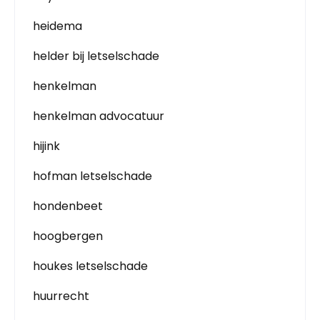
heidema
helder bij letselschade
henkelman
henkelman advocatuur
hijink
hofman letselschade
hondenbeet
hoogbergen
houkes letselschade
huurrecht