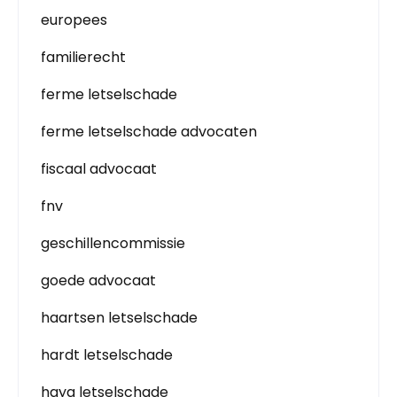
europees
familierecht
ferme letselschade
ferme letselschade advocaten
fiscaal advocaat
fnv
geschillencommissie
goede advocaat
haartsen letselschade
hardt letselschade
haya letselschade