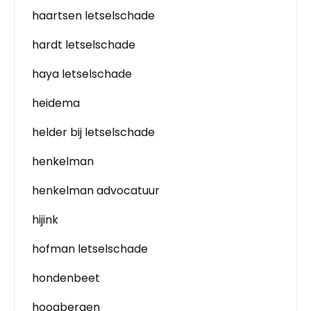
haartsen letselschade
hardt letselschade
haya letselschade
heidema
helder bij letselschade
henkelman
henkelman advocatuur
hijink
hofman letselschade
hondenbeet
hoogbergen