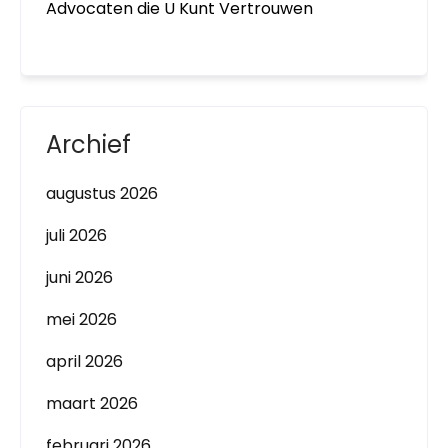
Advocaten die U Kunt Vertrouwen
Archief
augustus 2026
juli 2026
juni 2026
mei 2026
april 2026
maart 2026
februari 2026