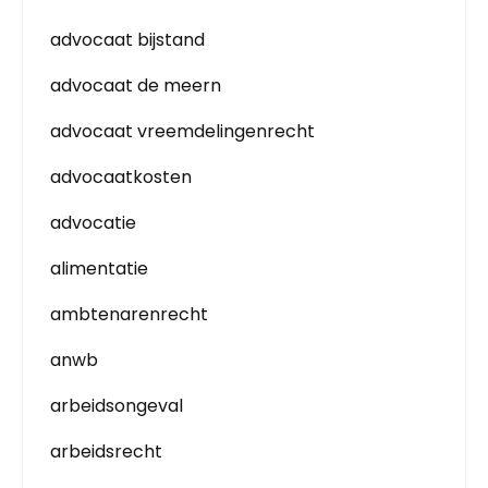
advocaat bijstand
advocaat de meern
advocaat vreemdelingenrecht
advocaatkosten
advocatie
alimentatie
ambtenarenrecht
anwb
arbeidsongeval
arbeidsrecht