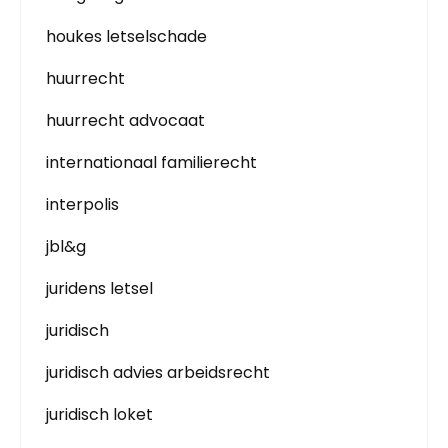
houkes letselschade
huurrecht
huurrecht advocaat
internationaal familierecht
interpolis
jbl&g
juridens letsel
juridisch
juridisch advies arbeidsrecht
juridisch loket