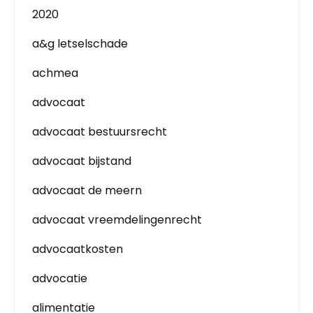
2020
a&g letselschade
achmea
advocaat
advocaat bestuursrecht
advocaat bijstand
advocaat de meern
advocaat vreemdelingenrecht
advocaatkosten
advocatie
alimentatie